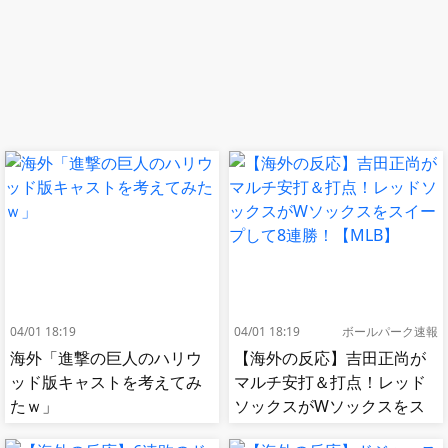
04/01 18:19
04/01 18:19
ボールパーク速報
海外「進撃の巨人のハリウ
【海外の反応】吉田正尚が
ッド版キャストを考えてみ
マルチ安打＆打点！レッド
たｗ」
ソックスがWソックスをス
イープして8連勝！【MLB】