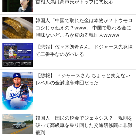
首相人気は高市氏がトップに悪反応
韓国人「中国で取れた金は本物か？トウモロ
コシじゃねえの？www」 中国で取れる金に
興味ないどころか皮肉る韓国人wwww
【悲報】佐々木朗希さん、ドジャース先発陣
で二番手なのがバレる
【悲報】 ドジャースさん ちょっと笑えない
レベルの金満強奪球団だった
韓国人「国民の税金でジェネシス？」規則を
破って高級車を乗り回した交通研修院に非難
殺到