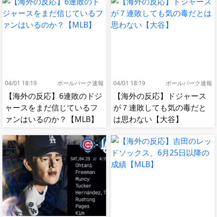
04/01 18:19
ボールパーク速報
04/01 18:19
ボールパーク速報
【海外の反応】6連敗のドジ
【海外の反応】ドジャース
ャースをまだ信じているフ
が７連敗しても気の毒だと
ァンはいるのか？【MLB】
は思わない【大谷】