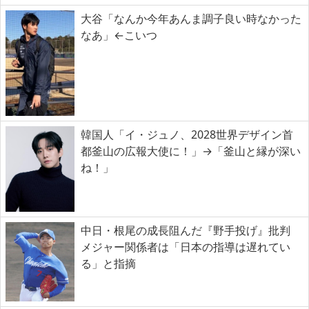
大谷「なんか今年あんま調子良い時なかった
なあ」←こいつ
韓国人「イ・ジュノ、2028世界デザイン首
都釜山の広報大使に！」→「釜山と縁が深い
ね！」
中日・根尾の成長阻んだ『野手投げ』批判
メジャー関係者は「日本の指導は遅れてい
る」と指摘