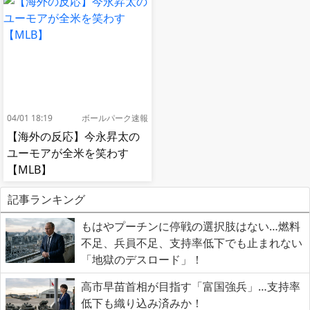
04/01 18:19
ボールパーク速報
【海外の反応】今永昇太の
ユーモアが全米を笑わす
【MLB】
記事ランキング
もはやプーチンに停戦の選択肢はない…燃料
不足、兵員不足、支持率低下でも止まれない
「地獄のデスロード」！
高市早苗首相が目指す「富国強兵」…支持率
低下も織り込み済みか！