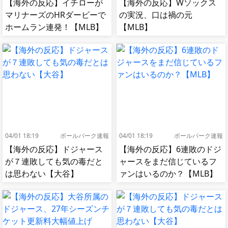
【海外の反応】イチローが
【海外の反応】Wソックス
マリナーズのHRダービーで
の実況、口は禍の元
ホームラン連発！【MLB】
【MLB】
04/01 18:19
ボールパーク速報
04/01 18:19
ボールパーク速報
【海外の反応】ドジャース
【海外の反応】6連敗のドジ
が７連敗しても気の毒だと
ャースをまだ信じているフ
は思わない【大谷】
ァンはいるのか？【MLB】