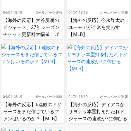
04/01 18:19
ボールパーク速報
04/01 18:19
ボールパーク速報
【海外の反応】大谷所属の
【海外の反応】今永昇太の
ドジャース、27年シーズン
ユーモアが全米を笑わす
チケット更新料大幅値上げ
【MLB】
【MLB】
04/01 18:19
ボールパーク速報
04/01 18:19
ボールパーク速報
【海外の反応】6連敗のドジ
【海外の反応】ディアスが
ャースをまだ信じているフ
サヨナラ本塁打を打たれド
ァンはいるのか？【MLB】
ジャースの連敗が7に伸びる
【MLB】