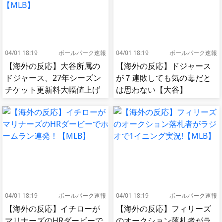
04/01 18:19
ボールパーク速報
04/01 18:19
ボールパーク速報
【海外の反応】大谷所属の
【海外の反応】ドジャース
ドジャース、27年シーズン
が７連敗しても気の毒だと
チケット更新料大幅値上げ
は思わない【大谷】
【MLB】
04/01 18:19
ボールパーク速報
04/01 18:19
ボールパーク速報
【海外の反応】イチローが
【海外の反応】フィリーズ
マリナーズのHRダービーで
のオークション落札者がラ