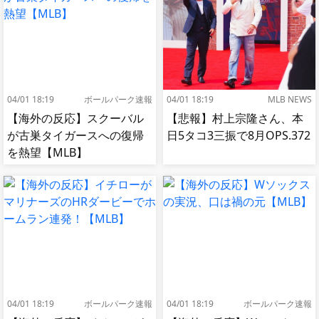
04/01 18:19
ボールパーク速報
04/01 18:19
MLB NEWS
【海外の反応】スクーバル
【悲報】村上宗隆さん、本
が古巣タイガースへの復帰
日5タコ3三振で8月OPS.372
を熱望【MLB】
04/01 18:19
ボールパーク速報
04/01 18:19
ボールパーク速報