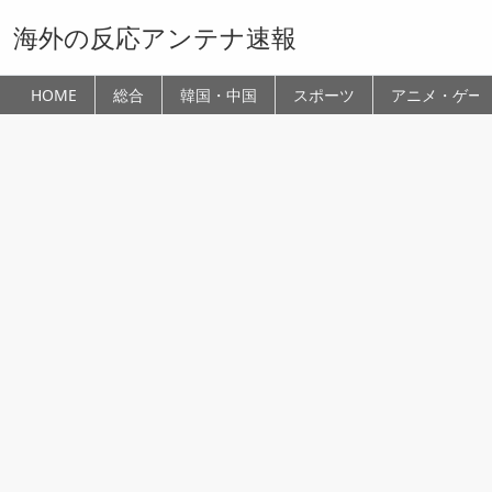
海外の反応アンテナ速報
HOME
総合
韓国・中国
スポーツ
アニメ・ゲー