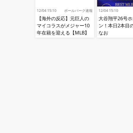
12/04 15:10
ボールパーク速報
12/04 15:10
【海外の反応】元巨人の
大谷翔平26号
マイコラスがメジャー10
ン！本日2本
年在籍を迎える【MLB】
なお