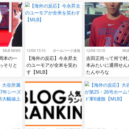
MLB NEWS
12/04 15:10
ボールパーク速報
12/04 15:10
ML
岡本の一
【海外の反応】今永昇太
吉田正尚って何で村
っそりと
のユーモアが全米を笑わ
本みたいに通用せん
す【MLB】
たんやろな