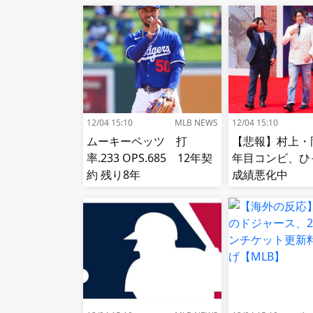
12/04 15:10
MLB NEWS
12/04 15:10
ムーキーベッツ 打
【悲報】村上・
率.233 OPS.685 12年契
年目コンビ、ひ
約 残り8年
成績悪化中