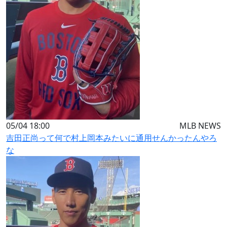
05/04 18:00
MLB NEWS
吉田正尚って何で村上岡本みたいに通用せんかったんやろ
な