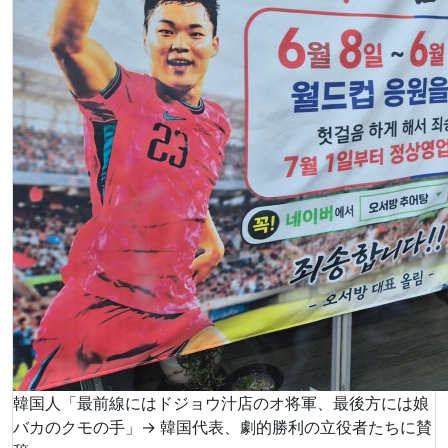
韓国人「最前線にはドジョウ汁店のオ将軍、最後方には娘
バカのクモの手」→ 韓国代表、劇的勝利の立役者たちに賛