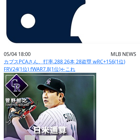
05/04 18:00
MLB NEWS
カブスPCAさん、打率.288 26本 28盗塁 wRC+156(1位)
FRV24(1位) fWAR7.8(1位)←これ