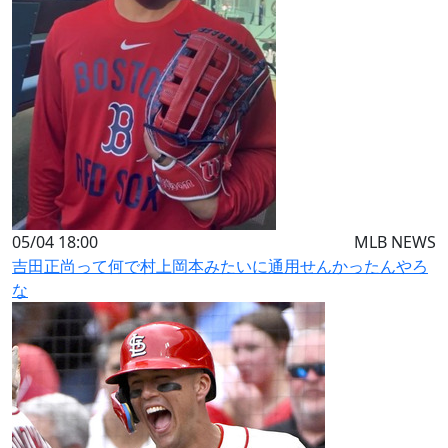
05/04 18:00
MLB NEWS
吉田正尚って何で村上岡本みたいに通用せんかったんやろ
な