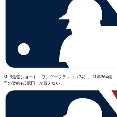
MLB最強ショート・ワンダーフランコ（24）、11年264億
円の契約も3億円しか貰えない