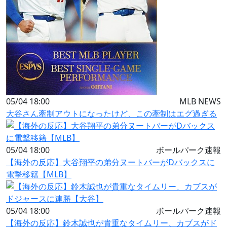
05/04 18:00
MLB NEWS
大谷さん牽制アウトになったけど、この牽制はエグ過ぎる
05/04 18:00
ボールパーク速報
【海外の反応】大谷翔平の弟分ヌートバーがDバックスに
電撃移籍【MLB】
05/04 18:00
ボールパーク速報
【海外の反応】鈴木誠也が貴重なタイムリー、カブスがド