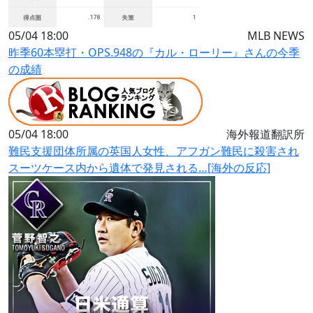
05/04 18:00
MLB NEWS
昨季60本塁打・OPS.948の『カル・ローリー』さんの今季
の成績
05/04 18:00
海外報道翻訳所
難民支援団体所属の英国人女性、アフガン難民に殺害され
スーツケース内から遺体で発見される…[海外の反応]