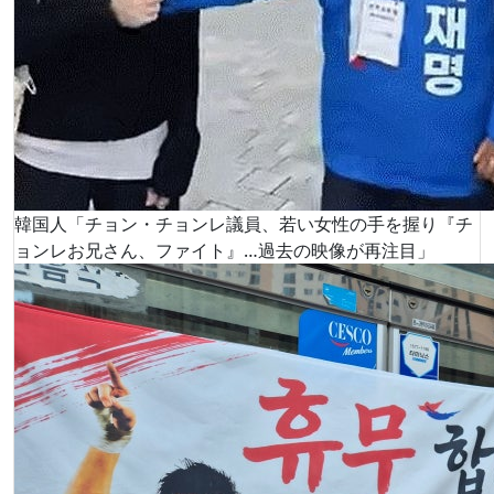
韓国人「チョン・チョンレ議員、若い女性の手を握り『チ
ョンレお兄さん、ファイト』…過去の映像が再注目」