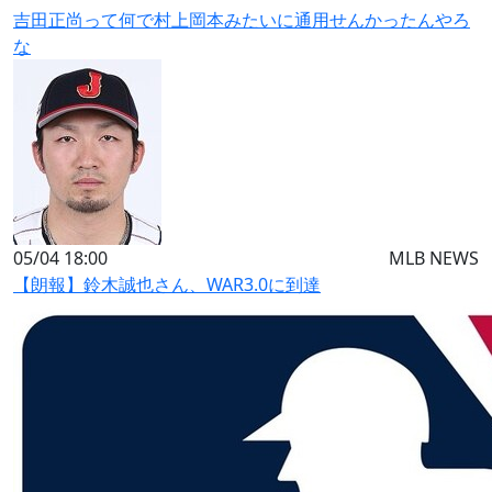
吉田正尚って何で村上岡本みたいに通用せんかったんやろ
な
05/04 18:00
MLB NEWS
【朗報】鈴木誠也さん、WAR3.0に到達