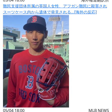
05/04 18:00
海外報道翻訳所
難民支援団体所属の英国人女性、アフガン難民に殺害され
スーツケース内から遺体で発見される…[海外の反応]
05/04 18:00
MLB NEWS