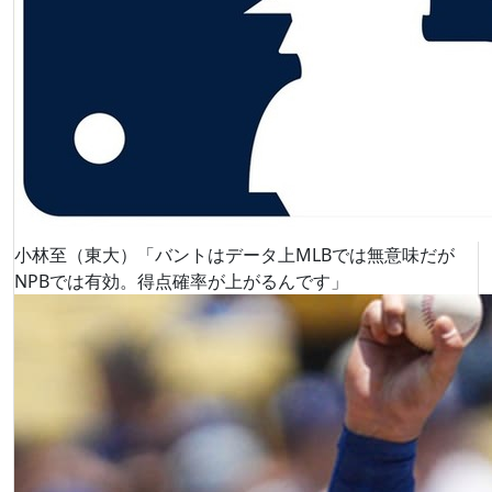
小林至（東大）「バントはデータ上MLBでは無意味だが
NPBでは有効。得点確率が上がるんです」