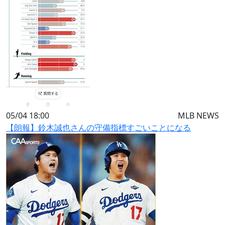
05/04 18:00
MLB NEWS
【朗報】鈴木誠也さんの守備指標すごいことになる