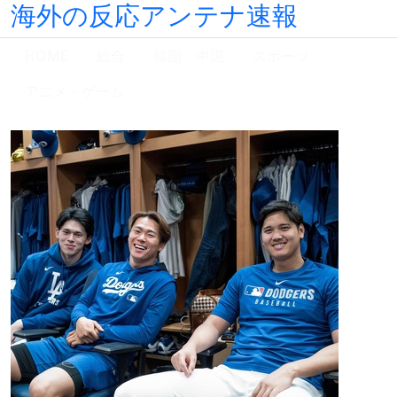
海外の反応アンテナ速報
HOME
総合
韓国・中国
スポーツ
アニメ・ゲーム