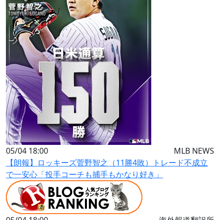
05/04 18:00
MLB NEWS
【朗報】ロッキーズ菅野智之（11勝4敗）トレード不成立
で一安心「投手コーチも捕手もかなり好き」