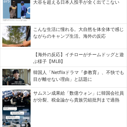
大谷を超える日本人投手が全く出てこない
こんな生活に憧れる。大自然を体全体で感じ
ながらのキャンプ生活。海外の反応
【海外の反応】イチローがチームドッグと遊
ぶ様子【MLB】
韓国人「Netflixドラマ『参教育』、不快でも
目が離せない理由」と話題に
サムスン成果給「数億ウォン」に韓国会社員
が分裂、税金論から貴族労組批判まで過熱