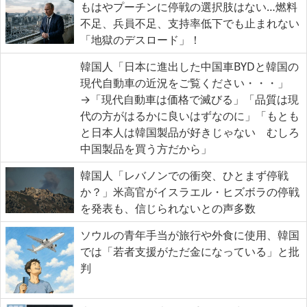
もはやプーチンに停戦の選択肢はない…燃料
不足、兵員不足、支持率低下でも止まれない
「地獄のデスロード」！
韓国人「日本に進出した中国車BYDと韓国の
現代自動車の近況をご覧ください・・・」
→「現代自動車は価格で滅びる」「品質は現
代の方がはるかに良いはずなのに」「もとも
と日本人は韓国製品が好きじゃない むしろ
中国製品を買う方だから」
韓国人「レバノンでの衝突、ひとまず停戦
か？」米高官がイスラエル・ヒズボラの停戦
を発表も、信じられないとの声多数
ソウルの青年手当が旅行や外食に使用、韓国
では「若者支援がただ金になっている」と批
判