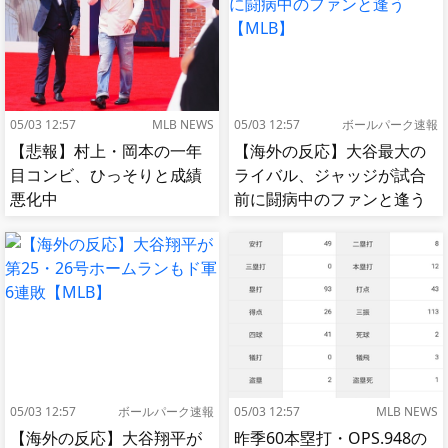
05/03 12:57
MLB NEWS
05/03 12:57
ボールパーク速報
【悲報】村上・岡本の一年
【海外の反応】大谷最大の
目コンビ、ひっそりと成績
ライバル、ジャッジが試合
悪化中
前に闘病中のファンと逢う
【MLB】
05/03 12:57
ボールパーク速報
05/03 12:57
MLB NEWS
【海外の反応】大谷翔平が
昨季60本塁打・OPS.948の