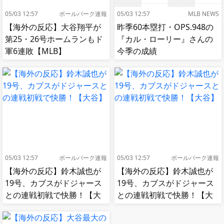
05/03 12:57
ボールパーク速報
05/03 12:57
MLB NEWS
【海外の反応】大谷翔平が
昨季60本塁打・OPS.948の
第25・26号ホームランもド
『カル・ローリー』さんの
軍6連敗【MLB】
今季の成績
05/03 12:57
ボールパーク速報
05/03 12:57
ボールパーク速報
【海外の反応】鈴木誠也が
【海外の反応】鈴木誠也が
19号、カブスがドジャース
19号、カブスがドジャース
との連戦初戦で快勝！【大
との連戦初戦で快勝！【大
谷】
谷】