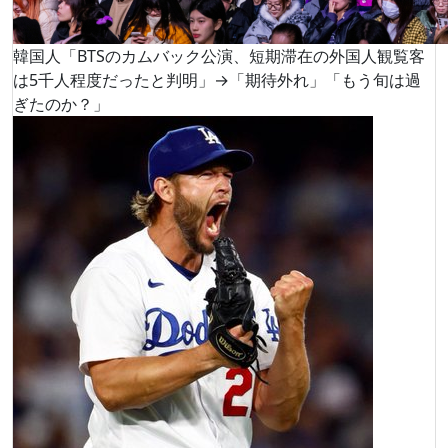
韓国人「BTSのカムバック公演、短期滞在の外国人観覧客
は5千人程度だったと判明」→「期待外れ」「もう旬は過
ぎたのか？」