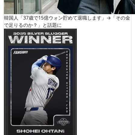
韓国人「37歳で15億ウォン貯めて退職します」→「その金
で足りるのか？」と話題に