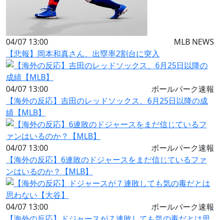
04/07 13:00
MLB NEWS
【悲報】岡本和真さん、出塁率2割台に突入
04/07 13:00
ボールパーク速報
【海外の反応】吉田のレッドソックス、6月25日以降の成
績【MLB】
04/07 13:00
ボールパーク速報
【海外の反応】6連敗のドジャースをまだ信じているファ
ンはいるのか？【MLB】
04/07 13:00
ボールパーク速報
【海外の反応】ドジャースが７連敗しても気の毒だとは思