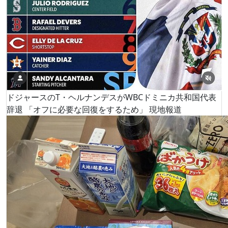
ドジャースのT・ヘルナンデスがWBCドミニカ共和国代表
辞退 「オフに必要な回復をするため」 現地報道