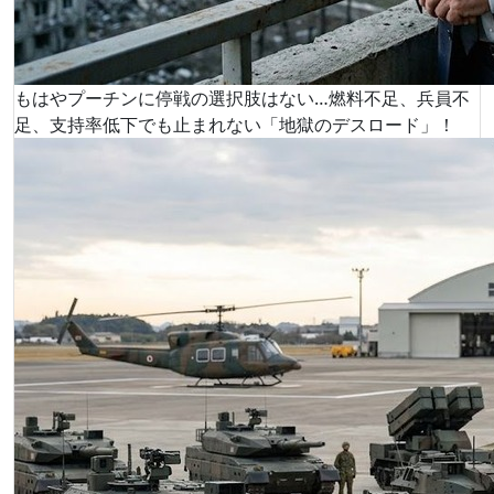
もはやプーチンに停戦の選択肢はない…燃料不足、兵員不
足、支持率低下でも止まれない「地獄のデスロード」！