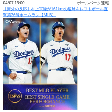
04/07 13:00
ボールパーク速報
【海外の反応】村上宗隆が161kmの速球をレフトポール直
撃第26号ホームラン【MLB】