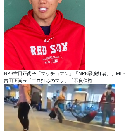
NPB吉田正尚→「マッチョマン」「NPB最強打者」、MLB
吉田正尚→「ゴロ打ちのマサ」「不良債権