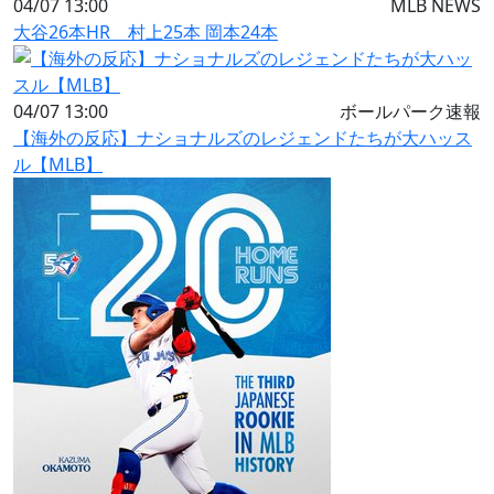
04/07 13:00
MLB NEWS
大谷26本HR 村上25本 岡本24本
04/07 13:00
ボールパーク速報
【海外の反応】ナショナルズのレジェンドたちが大ハッス
ル【MLB】