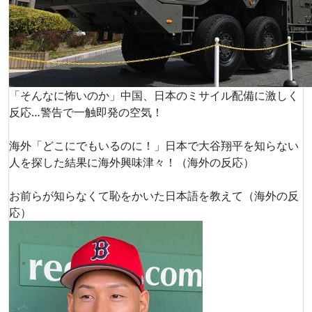
「そんなに怖いのか」中国、日本のミサイル配備に激しく
反応…警告で一触即発の空気！
海外「どこにでもいるのに！」日本で大谷翔平を知らない
人を探した結果に海外興味津々！（海外の反応）
お前らが知らなくて恥をかいた日本語を教えて（海外の反
応）