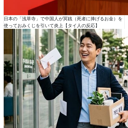
日本の「浅草寺」で中国人が冥銭（死者に捧げるお金）を
使っておみくじを引いて炎上【タイ人の反応】