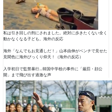
私は引き回しの刑にされました。絶対に歩きたくない全く
動かなくなる子ども。海外の反応
海外「なんでもお見通しだ！」山本由伸がベンチで見せた
見聞色に海外びっくり仰天！（海外の反応）
入学初日で監禁暴行…韓国中学校の事件に「厳罰・顔公
開」まで飛び出す過激な声