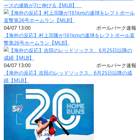
ースの連敗が7に伸びる【MLB】
04/07 13:00
ボールパーク速報
【海外の反応】村上宗隆が161kmの速球をレフトポール直
撃第26号ホームラン【MLB】
04/07 13:00
ボールパーク速報
【海外の反応】吉田のレッドソックス、6月25日以降の成
績【MLB】