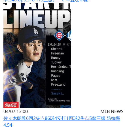
04/07 13:00
MLB NEWS
佐々木朗希6回2失点86球4安打1四球2失点5奪三振 防御率
4.54