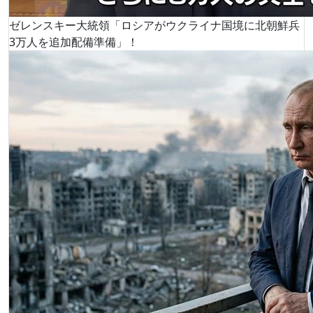
ゼレンスキー大統領「ロシアがウクライナ国境に北朝鮮兵
3万人を追加配備準備」！