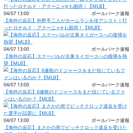
04/07 13:00
ボールパーク速報
【海外の反応】外野手二人がホームランを珍アシスト！打
ったロナルド・アクーニャJrも困惑！【MLB】
04/07 13:00
ボールパーク速報
【海外の反応】スクーバルが古巣タイガースへの復帰を熱
望【MLB】
04/07 13:00
ボールパーク速報
【海外の反応】6連敗のドジャースをまだ信じているファ
ンはいるのか？【MLB】
04/07 13:00
ボールパーク速報
【海外の反応】まさかの形でピッチクロック違反を受けた