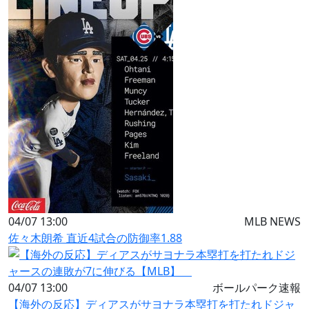
04/07 13:00
MLB NEWS
佐々木朗希 直近4試合の防御率1.88
04/07 13:00
ボールパーク速報
【海外の反応】ディアスがサヨナラ本塁打を打たれドジャ