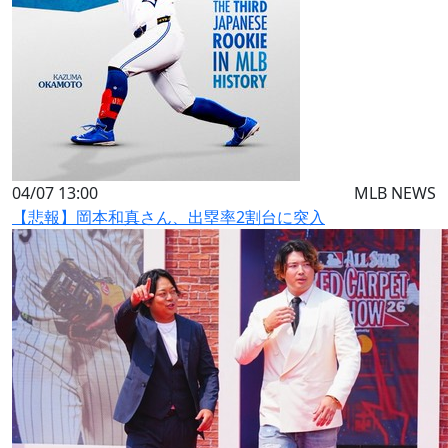
04/07 13:00
MLB NEWS
【悲報】岡本和真さん、出塁率2割台に突入