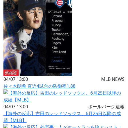
04/07 13:00
MLB NEWS
佐々木朗希 直近4試合の防御率1.88
04/07 13:00
ボールパーク速報
【海外の反応】吉田のレッドソックス、6月25日以降の成
績【MLB】