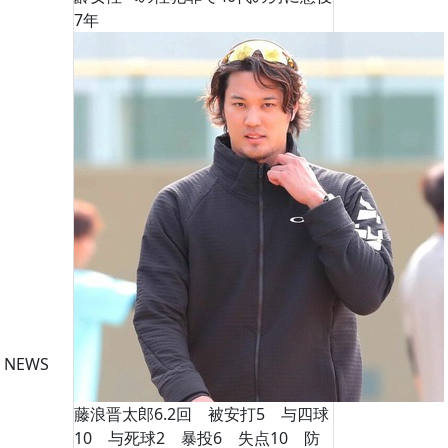
7年
 NEWS
藤浪晋太郎6.2回 被安打5 与四球
10 与死球2 暴投6 失点10 防