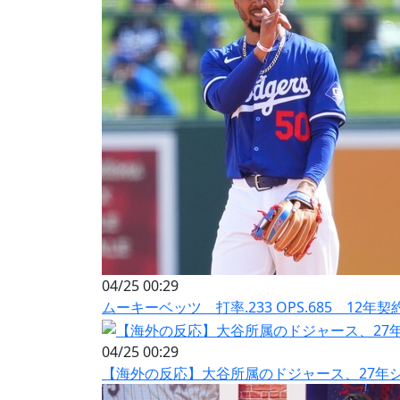
04/25 00:29
ムーキーベッツ 打率.233 OPS.685 12年契
04/25 00:29
【海外の反応】大谷所属のドジャース、27年