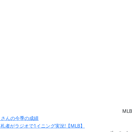
MLB
ー』さんの今季の成績