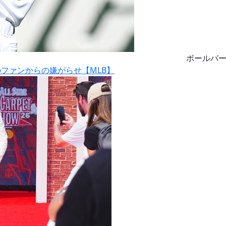
ボールパ
ファンからの嫌がらせ【MLB】