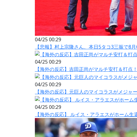
04/25 00:29
【悲報】村上宗隆さん、本日5タコ3三振で8月OP
04/25 00:29
【海外の反応】吉田正尚がマルチ安打＆打点！
04/25 00:29
【海外の反応】元巨人のマイコラスがメジャー1
04/25 00:29
【海外の反応】 ルイス・アラエスがホーム生還