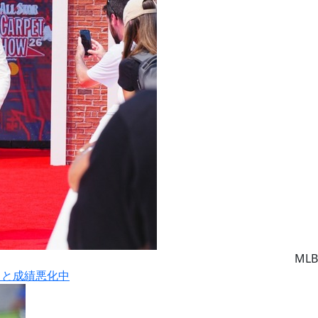
MLB
りと成績悪化中