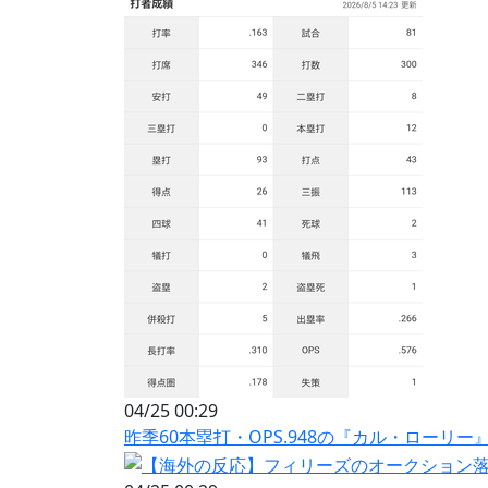
04/25 00:29
昨季60本塁打・OPS.948の『カル・ローリ