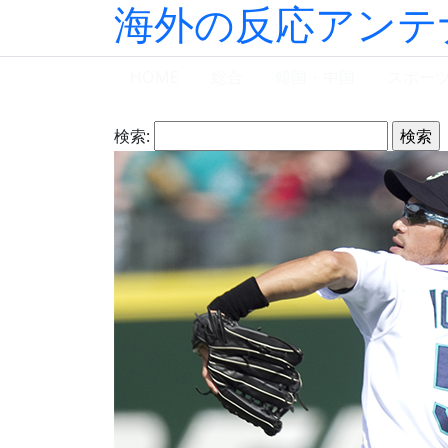
海外の反応アンテ
HOME
総合
韓国・中国
スポー
検索: