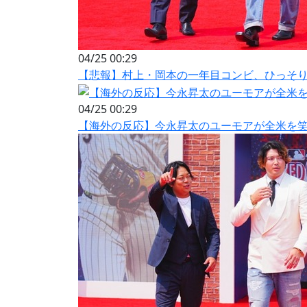
04/25 00:29
【悲報】村上・岡本の一年目コンビ、ひっそ
04/25 00:29
【海外の反応】今永昇太のユーモアが全米を笑