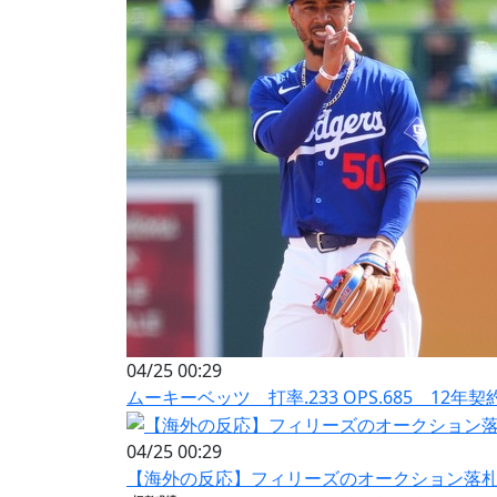
04/25 00:29
ムーキーベッツ 打率.233 OPS.685 12年契
04/25 00:29
【海外の反応】フィリーズのオークション落札者