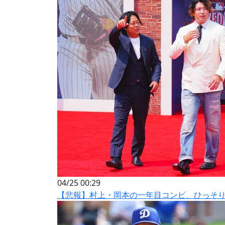
04/25 00:29
【悲報】村上・岡本の一年目コンビ、ひっそ