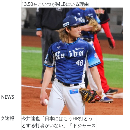
13.50←こいつがMLBにいる理由
 NEWS
ーク速報
今井達也「日本にはもうHR打とう
とする打者がいない」「ドジャース