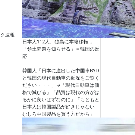
ーク速報
日本人112人、独島に本籍移転…
「領土問題を知らせる」＝韓国の反
応
韓国人「日本に進出した中国車BYD
と韓国の現代自動車の近況をご覧く
ださい・・・」→「現代自動車は価
格で滅びる」「品質は現代の方がは
るかに良いはずなのに」「もともと
日本人は韓国製品が好きじゃない
むしろ中国製品を買う方だから」