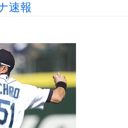
ナ速報
ツ
アニメ・ゲーム