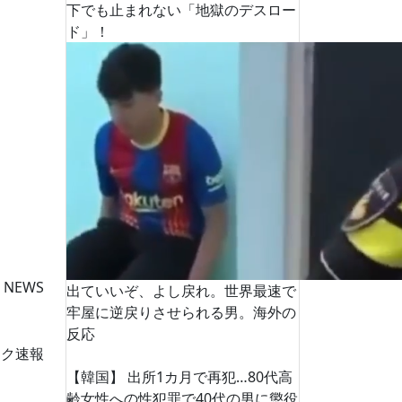
下でも止まれない「地獄のデスロー
ド」！
 NEWS
出ていいぞ、よし戻れ。世界最速で
牢屋に逆戻りさせられる男。海外の
反応
ーク速報
【韓国】 出所1カ月で再犯…80代高
齢女性への性犯罪で40代の男に懲役