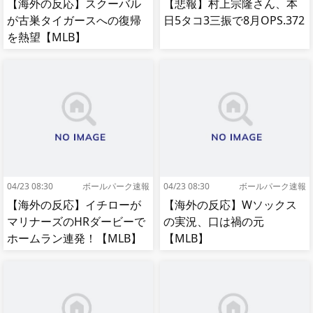
【海外の反応】スクーバル
【悲報】村上宗隆さん、本
が古巣タイガースへの復帰
日5タコ3三振で8月OPS.372
を熱望【MLB】
04/23 08:30
ボールパーク速報
04/23 08:30
ボールパーク速報
【海外の反応】イチローが
【海外の反応】Wソックス
マリナーズのHRダービーで
の実況、口は禍の元
ホームラン連発！【MLB】
【MLB】