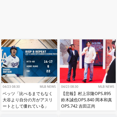
04/23 08:30
MLB NEWS
04/23 08:30
MLB NEWS
ベッツ「比べるまでもなく
【悲報】村上宗隆OPS.895
大谷より自分の方がアスリ
鈴木誠也OPS.840 岡本和真
ートとして優れている」
OPS.742 吉田正尚
OPS.740←これ