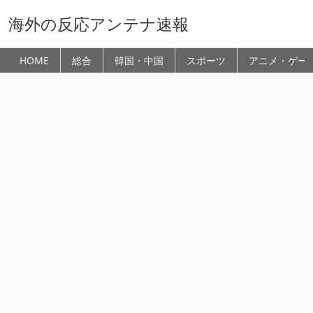
海外の反応アンテナ速報
HOME
総合
韓国・中国
スポーツ
アニメ・ゲー