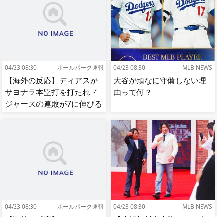
04/23 08:30
ボールパーク速報
04/23 08:30
MLB NEWS
【海外の反応】ディアスが
大谷が頑なに守備しない理
サヨナラ本塁打を打たれド
由って何？
ジャースの連敗が7に伸びる
【MLB】
04/23 08:30
ボールパーク速報
04/23 08:30
MLB NEWS