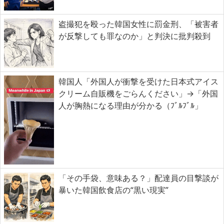
盗撮犯を殴った韓国女性に罰金刑、「被害者
が反撃しても罪なのか」と判決に批判殺到
韓国人「外国人が衝撃を受けた日本式アイス
クリーム自販機をごらんください」→「外国
人が胸熱になる理由が分かる（ﾌﾞﾙﾌﾞﾙ」
「その手袋、意味ある？」配達員の目撃談が
暴いた韓国飲食店の“黒い現実”