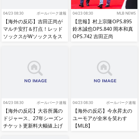
04/23 08:30
ボールパーク速報
04/23 08:30
MLB NEWS
【海外の反応】吉田正尚が
【悲報】村上宗隆OPS.895
マルチ安打＆打点！レッド
鈴木誠也OPS.840 岡本和真
ソックスがWソックスをス
OPS.742 吉田正尚
イープして8連勝！【MLB】
OPS.740←これ
04/23 08:30
ボールパーク速報
04/23 08:30
ボールパーク速報
【海外の反応】大谷所属の
【海外の反応】今永昇太の
ドジャース、27年シーズン
ユーモアが全米を笑わす
チケット更新料大幅値上げ
【MLB】
【MLB】