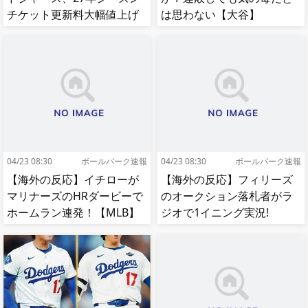
チケット更新料大幅値上げ
は思わない【大谷】
【MLB】
04/23 08:30
ボールパーク速報
04/23 08:30
ボールパーク速報
【海外の反応】イチローが
【海外の反応】フィリーズ
マリナーズのHRダービーで
のオークション落札者がラ
ホームラン連発！【MLB】
ジオで1イニング実況!
【MLB】