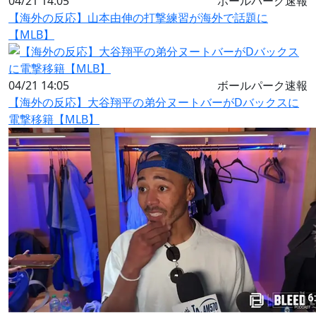
04/21 14:05
ボールパーク速報
【海外の反応】山本由伸の打撃練習が海外で話題に
【MLB】
04/21 14:05
ボールパーク速報
【海外の反応】大谷翔平の弟分ヌートバーがDバックスに
電撃移籍【MLB】