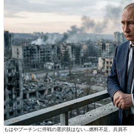
もはやプーチンに停戦の選択肢はない…燃料不足、兵員不