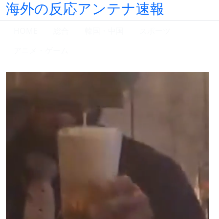
海外の反応アンテナ速報
HOME
総合
韓国・中国
スポーツ
アニメ・ゲーム