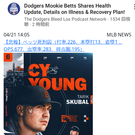
04/21 14:05
MLB NEWS
【悲報】ベッツ死刑囚（打率.226、本塁打13、盗塁1，
OPS.677、出塁率.283、得点圏.195）