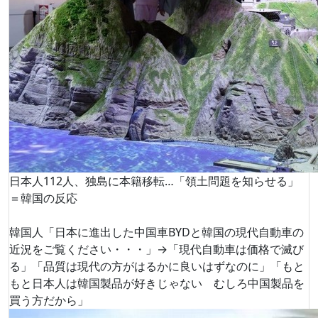
日本人112人、独島に本籍移転…「領土問題を知らせる」
＝韓国の反応
韓国人「日本に進出した中国車BYDと韓国の現代自動車の
近況をご覧ください・・・」→「現代自動車は価格で滅び
る」「品質は現代の方がはるかに良いはずなのに」「もと
もと日本人は韓国製品が好きじゃない むしろ中国製品を
買う方だから」