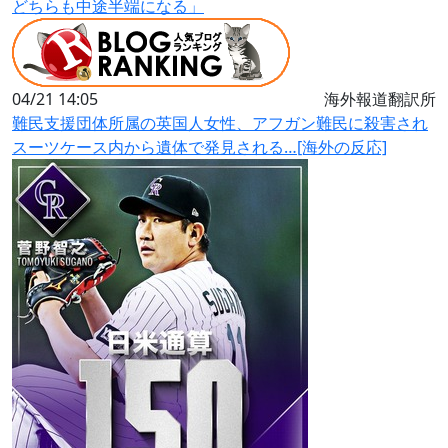
どちらも中途半端になる」
04/21 14:05
海外報道翻訳所
難民支援団体所属の英国人女性、アフガン難民に殺害され
スーツケース内から遺体で発見される…[海外の反応]