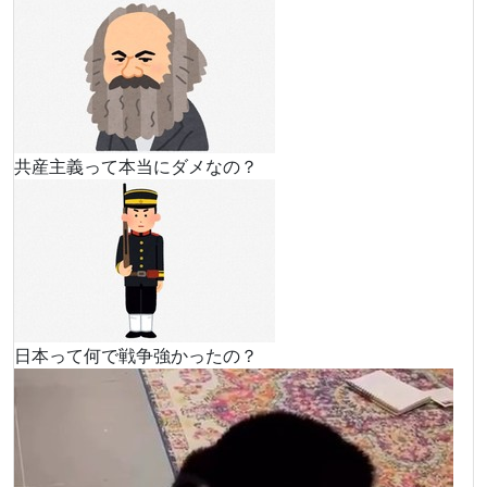
共産主義って本当にダメなの？
日本って何で戦争強かったの？