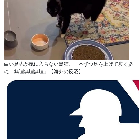
白い足先が気に入らない黒猫、一本ずつ足を上げて歩く姿
に「無理無理無理」【海外の反応】