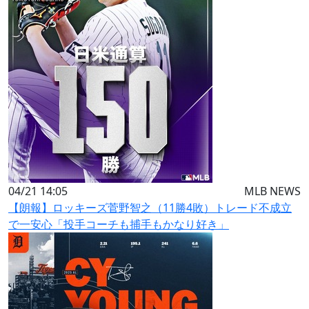
04/21 14:05
MLB NEWS
【朗報】ロッキーズ菅野智之（11勝4敗）トレード不成立
で一安心「投手コーチも捕手もかなり好き」