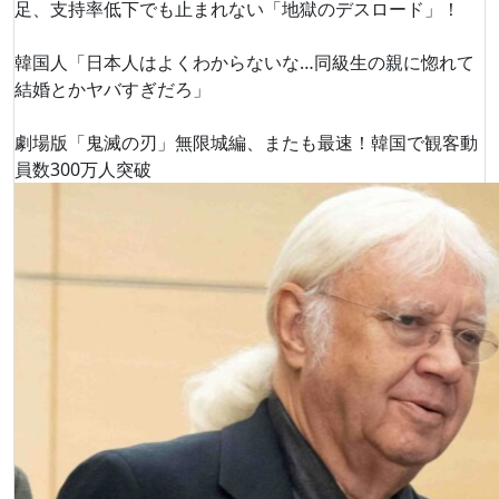
足、支持率低下でも止まれない「地獄のデスロード」！
韓国人「日本人はよくわからないな…同級生の親に惚れて
結婚とかヤバすぎだろ」
劇場版「鬼滅の刃」無限城編、またも最速！韓国で観客動
員数300万人突破