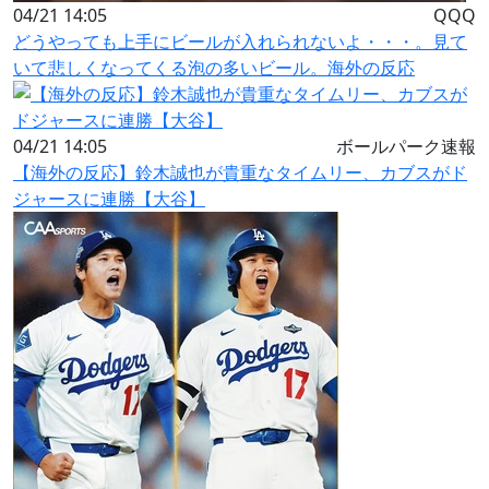
04/21 14:05
QQQ
どうやっても上手にビールが入れられないよ・・・。見て
いて悲しくなってくる泡の多いビール。海外の反応
04/21 14:05
ボールパーク速報
【海外の反応】鈴木誠也が貴重なタイムリー、カブスがド
ジャースに連勝【大谷】