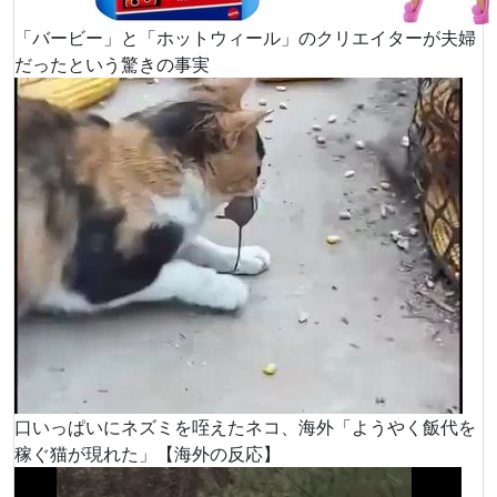
「バービー」と「ホットウィール」のクリエイターが夫婦
だったという驚きの事実
口いっぱいにネズミを咥えたネコ、海外「ようやく飯代を
稼ぐ猫が現れた」【海外の反応】