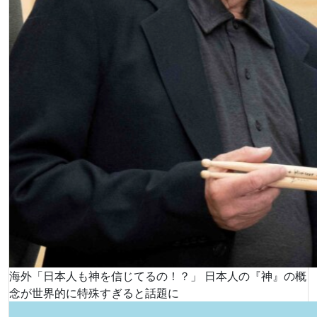
海外「日本人も神を信じてるの！？」 日本人の『神』の概
念が世界的に特殊すぎると話題に