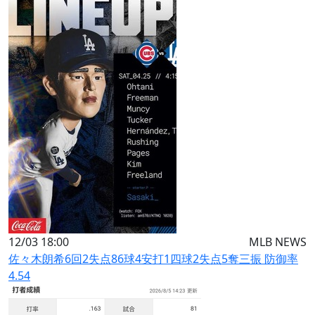
12/03 18:00
MLB NEWS
佐々木朗希6回2失点86球4安打1四球2失点5奪三振 防御率
4.54