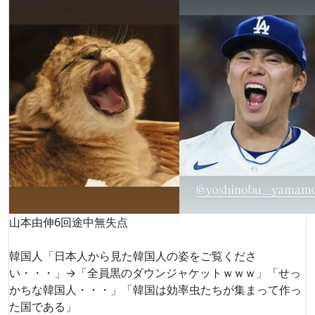
山本由伸6回途中無失点
韓国人「日本人から見た韓国人の姿をご覧くださ
い・・・」→「全員黒のダウンジャケットｗｗｗ」「せっ
かちな韓国人・・・」「韓国は効率虫たちが集まって作っ
た国である」