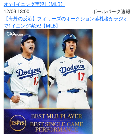
12/03 18:00
ボールパーク速報
【海外の反応】フィリーズのオークション落札者がラジオ
で1イニング実況!【MLB】