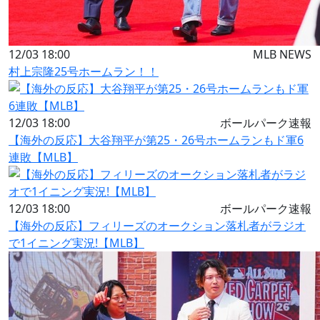
12/03 18:00
MLB NEWS
村上宗隆25号ホームラン！！
12/03 18:00
ボールパーク速報
【海外の反応】大谷翔平が第25・26号ホームランもド軍6
連敗【MLB】
12/03 18:00
ボールパーク速報
【海外の反応】フィリーズのオークション落札者がラジオ
で1イニング実況!【MLB】