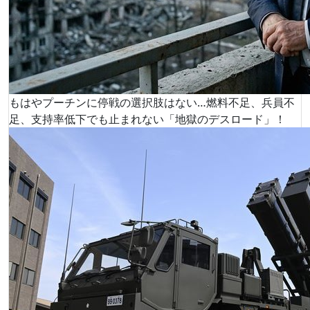
もはやプーチンに停戦の選択肢はない…燃料不足、兵員不
足、支持率低下でも止まれない「地獄のデスロード」！