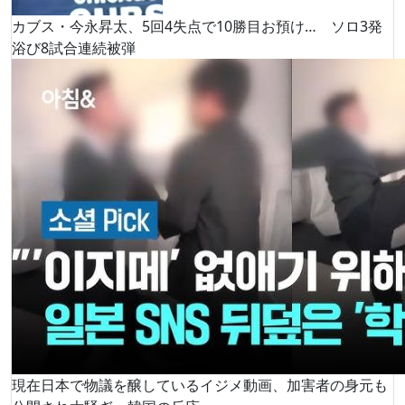
カブス・今永昇太、5回4失点で10勝目お預け… ソロ3発
浴び8試合連続被弾
現在日本で物議を醸しているイジメ動画、加害者の身元も