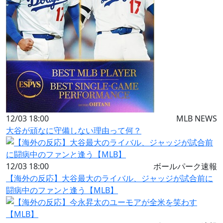
12/03 18:00
MLB NEWS
大谷が頑なに守備しない理由って何？
12/03 18:00
ボールパーク速報
【海外の反応】大谷最大のライバル、ジャッジが試合前に
闘病中のファンと逢う【MLB】