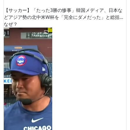
【サッカー】「たった3勝の惨事」韓国メディア、日本な
どアジア勢の北中米W杯を「完全にダメだった」と総括…
なぜ？