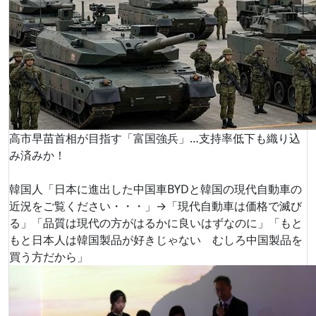
高市早苗首相が目指す「富国強兵」…支持率低下も織り込
み済みか！
韓国人「日本に進出した中国車BYDと韓国の現代自動車の
近況をご覧ください・・・」→「現代自動車は価格で滅び
る」「品質は現代の方がはるかに良いはずなのに」「もと
もと日本人は韓国製品が好きじゃない むしろ中国製品を
買う方だから」