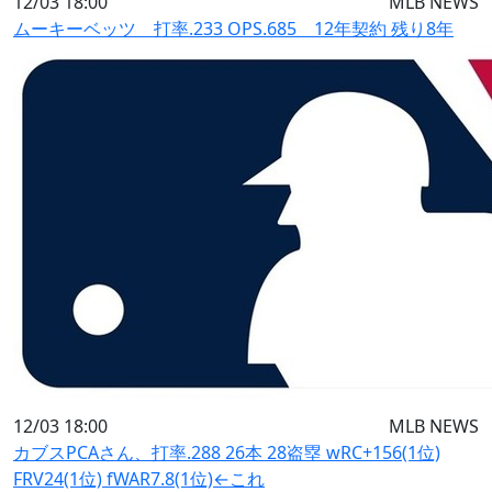
12/03 18:00
MLB NEWS
ムーキーベッツ 打率.233 OPS.685 12年契約 残り8年
12/03 18:00
MLB NEWS
カブスPCAさん、打率.288 26本 28盗塁 wRC+156(1位)
FRV24(1位) fWAR7.8(1位)←これ