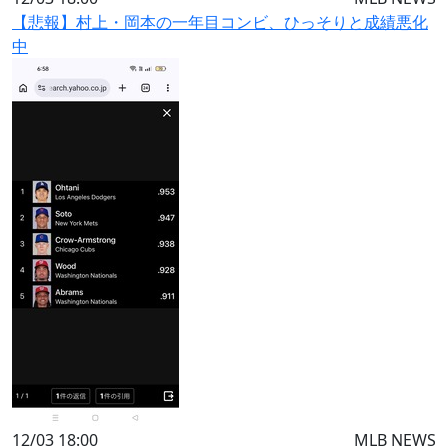
【悲報】村上・岡本の一年目コンビ、ひっそりと成績悪化
中
12/03 18:00
MLB NEWS