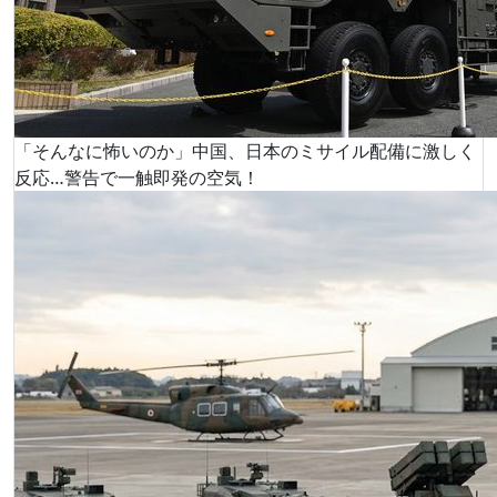
「そんなに怖いのか」中国、日本のミサイル配備に激しく
反応…警告で一触即発の空気！