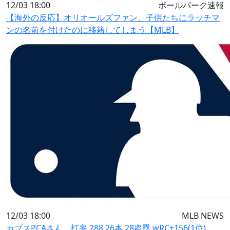
12/03 18:00
ボールパーク速報
【海外の反応】オリオールズファン、子供たちにラッチマ
ンの名前を付けたのに移籍してしまう【MLB】
12/03 18:00
MLB NEWS
カブスPCAさん、打率.288 26本 28盗塁 wRC+156(1位)