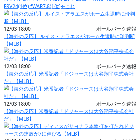
FRV24(1位) fWAR7.8(1位)←これ
12/03 18:00
ボールパーク速報
【海外の反応】 ルイス・アラエスがホーム生還時に珍判断
【MLB】
12/03 18:00
ボールパーク速報
【海外の反応】米番記者「ドジャースは大谷翔平株式会社
だ」【MLB】
12/03 18:00
ボールパーク速報
【海外の反応】米番記者「ドジャースは大谷翔平株式会社
だ」【MLB】