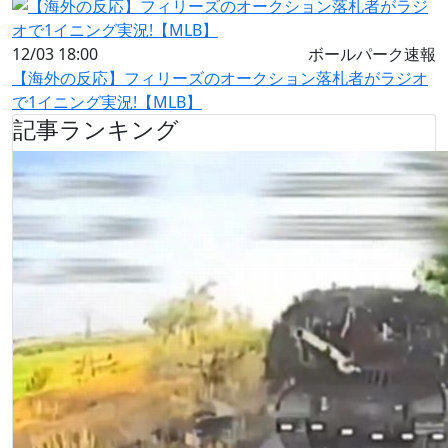
12/03 18:00
ボールパーク速報
【海外の反応】フィリーズのオークション落札者がラジオ
で1イニング実況!【MLB】
記事ランキング