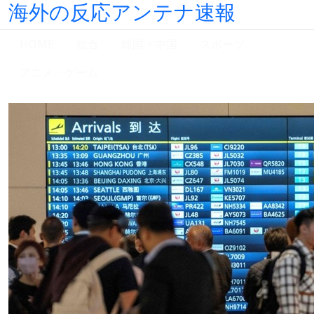
海外の反応アンテナ速報
HOME
総合
韓国・中国
スポーツ
アニメ・ゲーム