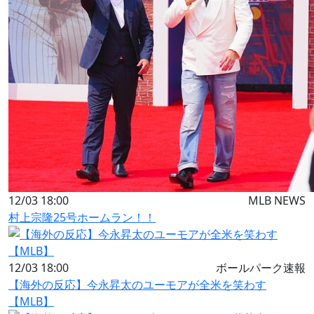
12/03 18:00
MLB NEWS
村上宗隆25号ホームラン！！
12/03 18:00
ボールパーク速報
【海外の反応】今永昇太のユーモアが全米を笑わす
【MLB】