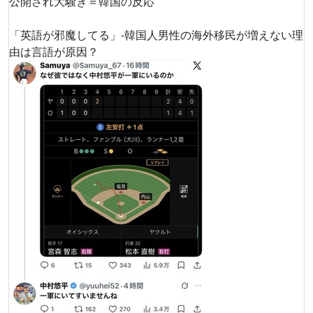
公開され大騒ぎ＝韓国の反応
「英語が邪魔してる」-韓国人男性の海外移民が増えない理
由は言語が原因？