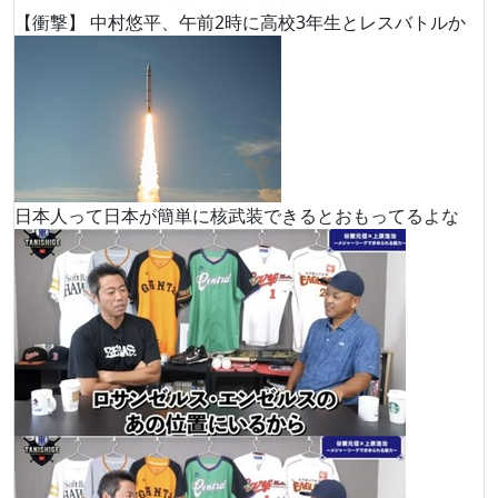
【衝撃】 中村悠平、午前2時に高校3年生とレスバトルか
日本人って日本が簡単に核武装できるとおもってるよな