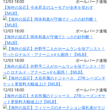
12/03 18:00
ボールパーク速報
【海外の反応】今永昇太のユーモアが全米を笑わす
【MLB】
12/03 18:00
ボールパーク速報
【海外の反応】岡本和真が守備でとっさの好判断！
【MLB】
12/03 18:00
ボールパーク速報
【海外の反応】外野手二人がホームランを珍アシスト！打
ったロナルド・アクーニャJrも困惑！【MLB】
12/03 18:00
ボールパーク速報
【海外の反応】大谷所属のドジャース、27年シーズンチケ
ット更新料大幅値上げ【MLB】