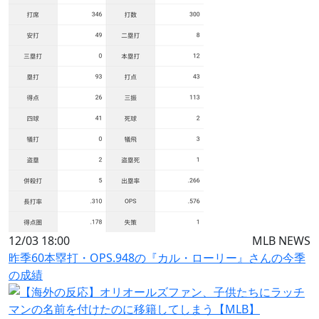
12/03 18:00
MLB NEWS
昨季60本塁打・OPS.948の『カル・ローリー』さんの今季
の成績