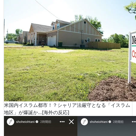
米国内イスラム都市！？シャリア法厳守となる「イスラム
地区」が爆誕か…[海外の反応]