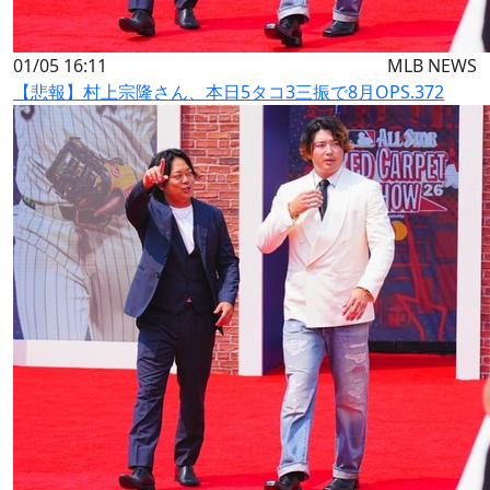
01/05 16:11
MLB NEWS
【悲報】村上宗隆さん、本日5タコ3三振で8月OPS.372