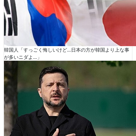
韓国人「すっごく悔しいけど…日本の方が韓国より上な事
が多いニダよ…」