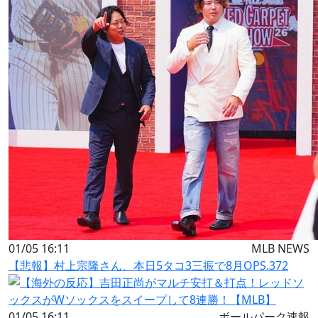
01/05 16:11
MLB NEWS
【悲報】村上宗隆さん、本日5タコ3三振で8月OPS.372
01/05 16:11
ボールパーク速報