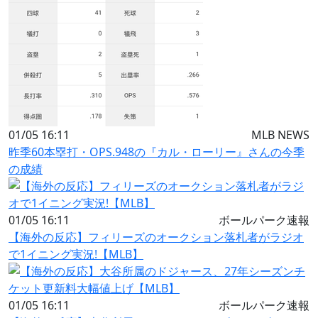
01/05 16:11
MLB NEWS
昨季60本塁打・OPS.948の『カル・ローリー』さんの今季
の成績
01/05 16:11
ボールパーク速報
【海外の反応】フィリーズのオークション落札者がラジオ
で1イニング実況!【MLB】
01/05 16:11
ボールパーク速報