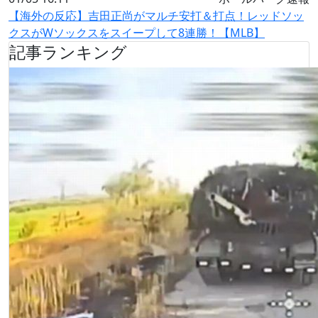
【海外の反応】吉田正尚がマルチ安打＆打点！レッドソッ
クスがWソックスをスイープして8連勝！【MLB】
記事ランキング