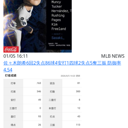
01/05 16:11
MLB NEWS
佐々木朗希6回2失点86球4安打1四球2失点5奪三振 防御率
4.54