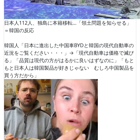
日本人112人、独島に本籍移転…「領土問題を知らせる」
＝韓国の反応
韓国人「日本に進出した中国車BYDと韓国の現代自動車の
近況をご覧ください・・・」→「現代自動車は価格で滅び
る」「品質は現代の方がはるかに良いはずなのに」「もと
もと日本人は韓国製品が好きじゃない むしろ中国製品を
買う方だから」