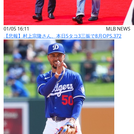
01/05 16:11
MLB NEWS
【悲報】村上宗隆さん、本日5タコ3三振で8月OPS.372