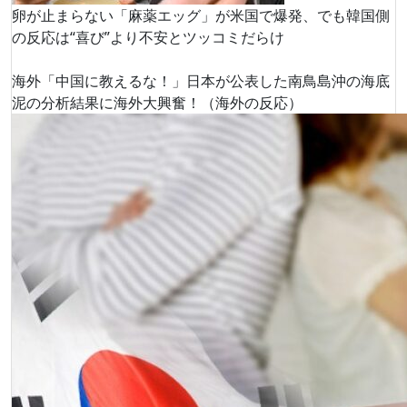
卵が止まらない「麻薬エッグ」が米国で爆発、でも韓国側
の反応は“喜び”より不安とツッコミだらけ
海外「中国に教えるな！」日本が公表した南鳥島沖の海底
泥の分析結果に海外大興奮！（海外の反応）