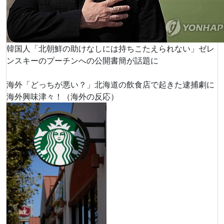
韓国人「北朝鮮の助けなしには持ちこたえられない」ゼレ
ンスキーのプーチンへの公開書簡が話題に
海外「どっちが悪い？」北海道の飲食店で起きた逮捕劇に
海外興味津々！（海外の反応）