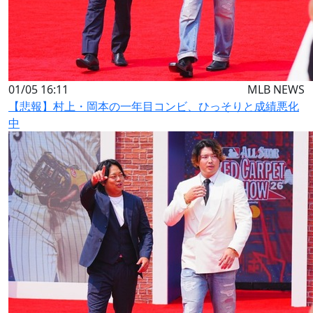
01/05 16:11
MLB NEWS
【悲報】村上・岡本の一年目コンビ、ひっそりと成績悪化
中