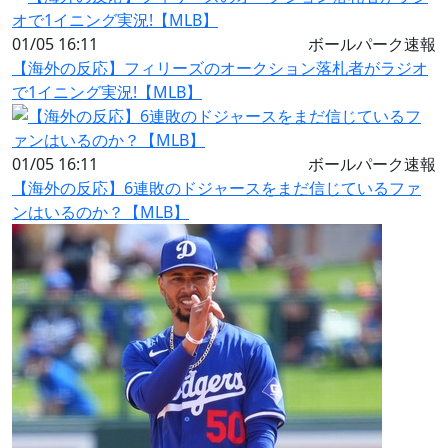
01/05 16:11
ボールパーク速報
【海外の反応】フィリーズのオークション落札者がラジオ
で1イニング実況!【MLB】
01/05 16:11
ボールパーク速報
【海外の反応】6連敗のドジャースをまだ信じているファ
ンはいるのか？【MLB】