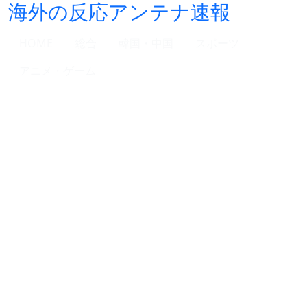
海外の反応アンテナ速報
HOME
総合
韓国・中国
スポーツ
アニメ・ゲーム