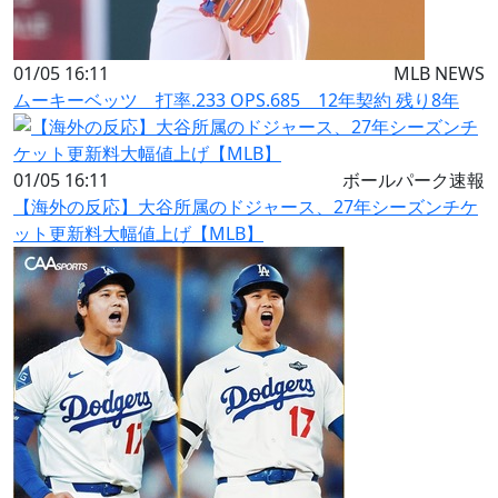
01/05 16:11
MLB NEWS
ムーキーベッツ 打率.233 OPS.685 12年契約 残り8年
01/05 16:11
ボールパーク速報
【海外の反応】大谷所属のドジャース、27年シーズンチケ
ット更新料大幅値上げ【MLB】