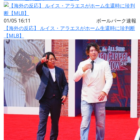
01/05 16:11
ボールパーク速報
【海外の反応】 ルイス・アラエスがホーム生還時に珍判断
【MLB】