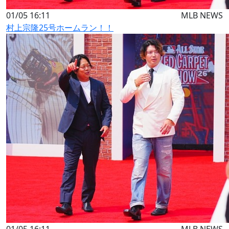
01/05 16:11
MLB NEWS
村上宗隆25号ホームラン！！