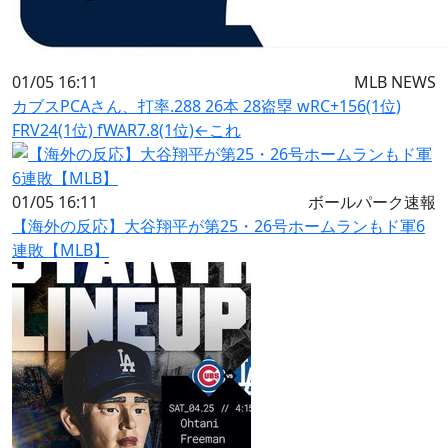
01/05 16:11
MLB NEWS
カブスPCAさん、打率.288 26本 28盗塁 wRC+156(1位)
FRV24(1位) fWAR7.8(1位)←これ
01/05 16:11
ボールパーク速報
【海外の反応】大谷翔平が第25・26号ホームランもド軍6
連敗【MLB】