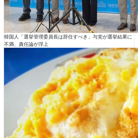
韓国人「選挙管理委員長は辞任すべき」与党が選挙結果に
不満、責任論が浮上