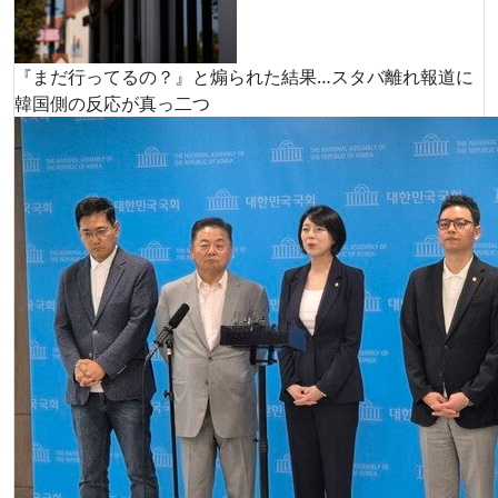
『まだ行ってるの？』と煽られた結果…スタバ離れ報道に
韓国側の反応が真っ二つ