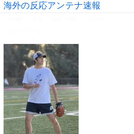
海外の反応アンテナ速報
HOME
総合
韓国・中国
スポーツ
アニメ・ゲーム