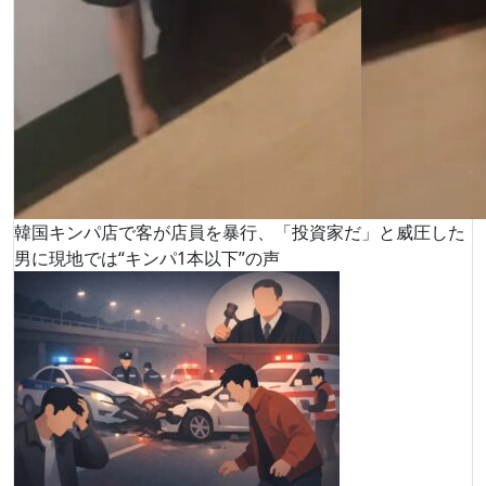
韓国キンパ店で客が店員を暴行、「投資家だ」と威圧した
男に現地では“キンパ1本以下”の声