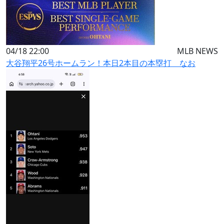
04/18 22:00
MLB NEWS
大谷翔平26号ホームラン！本日2本目の本塁打 なお