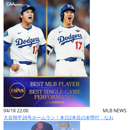
04/18 22:00
MLB NEWS
大谷翔平26号ホームラン！本日2本目の本塁打 なお