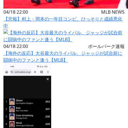
04/18 22:00
MLB NEWS
【悲報】村上・岡本の一年目コンビ、ひっそりと成績悪化
中
04/18 22:00
ボールパーク速報
【海外の反応】大谷最大のライバル、ジャッジが試合前に
闘病中のファンと逢う【MLB】