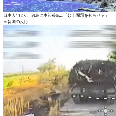
日本人112人、独島に本籍移転…「領土問題を知らせる」
＝韓国の反応