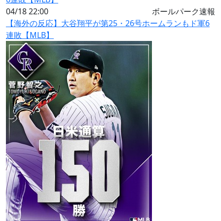
04/18 22:00
ボールパーク速報
【海外の反応】大谷翔平が第25・26号ホームランもド軍6
連敗【MLB】