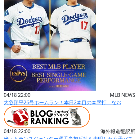
04/18 22:00
MLB NEWS
大谷翔平26号ホームラン！本日2本目の本塁打 なお
04/18 22:00
海外報道翻訳所
米：トランスジェンダー選手参加反対を表明した女子バス