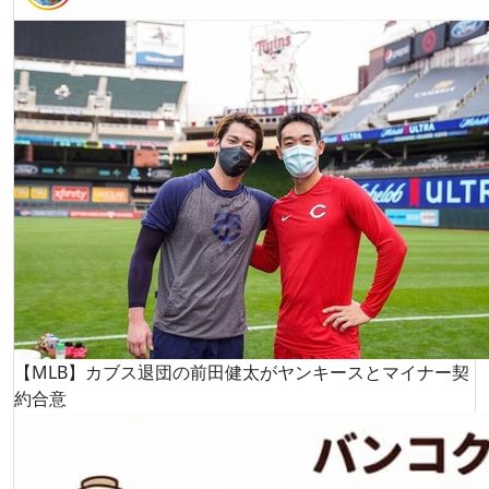
【MLB】カブス退団の前田健太がヤンキースとマイナー契
約合意