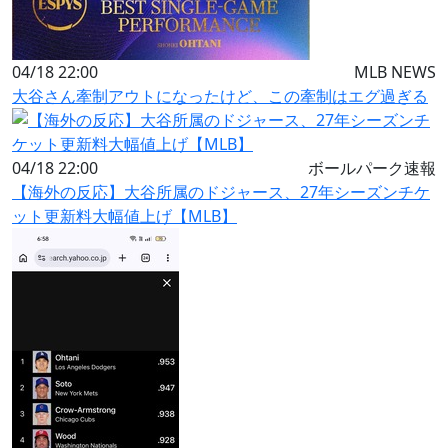
04/18 22:00
MLB NEWS
大谷さん牽制アウトになったけど、この牽制はエグ過ぎる
04/18 22:00
ボールパーク速報
【海外の反応】大谷所属のドジャース、27年シーズンチケ
ット更新料大幅値上げ【MLB】