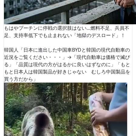
もはやプーチンに停戦の選択肢はない…燃料不足、兵員不
足、支持率低下でも止まれない「地獄のデスロード」！
韓国人「日本に進出した中国車BYDと韓国の現代自動車の
近況をご覧ください・・・」→「現代自動車は価格で滅び
る」「品質は現代の方がはるかに良いはずなのに」「もと
もと日本人は韓国製品が好きじゃない むしろ中国製品を
買う方だから」