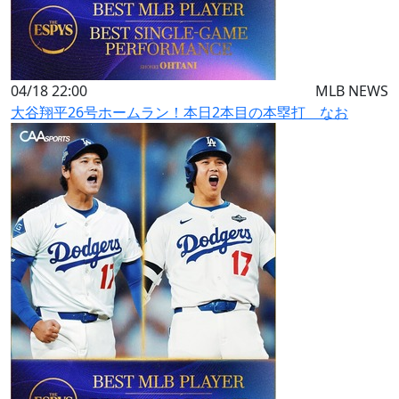
04/18 22:00
MLB NEWS
大谷翔平26号ホームラン！本日2本目の本塁打 なお