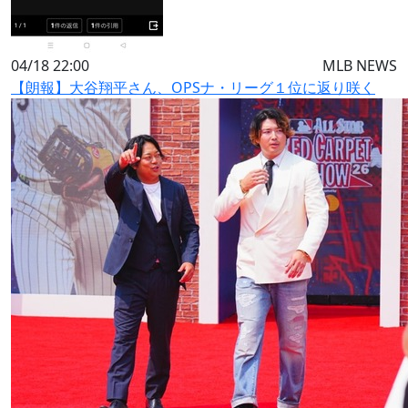
04/18 22:00
MLB NEWS
【朗報】大谷翔平さん、OPSナ・リーグ１位に返り咲く