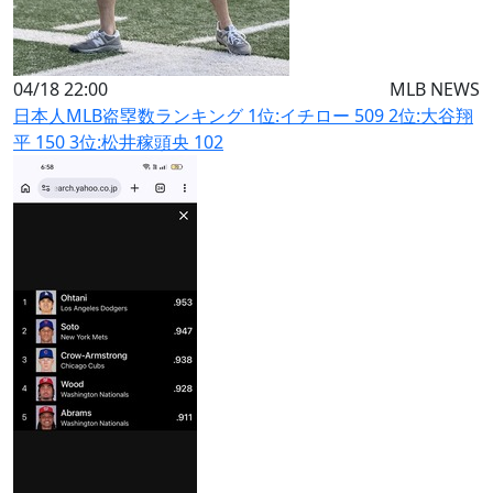
04/18 22:00
MLB NEWS
日本人MLB盗塁数ランキング 1位:イチロー 509 2位:大谷翔
平 150 3位:松井稼頭央 102