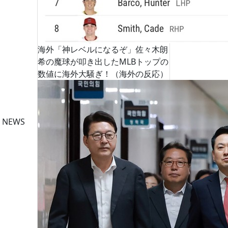
海外「神レベルになるぞ」佐々木朗
希の魔球が叩き出したMLBトップの
数値に海外大騒ぎ！（海外の反応）
 NEWS