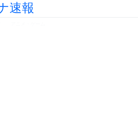
ナ速報
ツ
アニメ・ゲーム