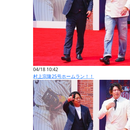
04/18 10:42
村上宗隆25号ホームラン！！