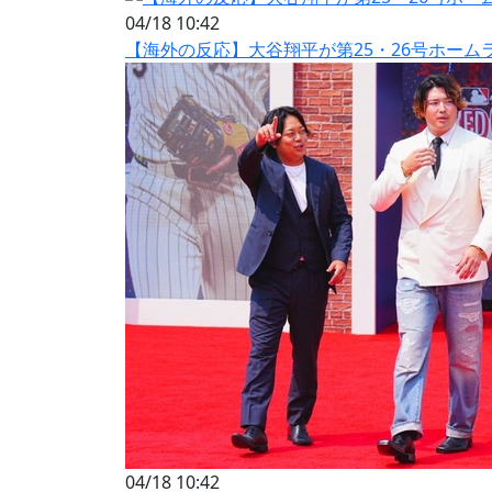
04/18 10:42
【海外の反応】大谷翔平が第25・26号ホーム
04/18 10:42