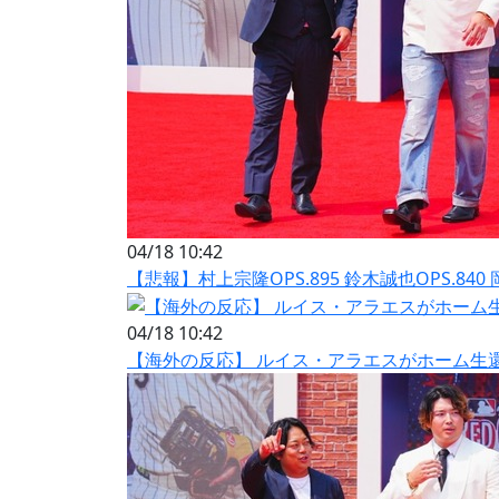
04/18 10:42
【悲報】村上宗隆OPS.895 鈴木誠也OPS.840 
04/18 10:42
【海外の反応】 ルイス・アラエスがホーム生還