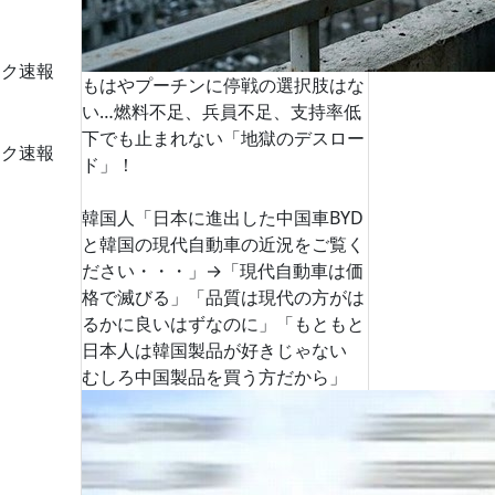
ーク速報
もはやプーチンに停戦の選択肢はな
い…燃料不足、兵員不足、支持率低
下でも止まれない「地獄のデスロー
ーク速報
ド」！
韓国人「日本に進出した中国車BYD
と韓国の現代自動車の近況をご覧く
ださい・・・」→「現代自動車は価
格で滅びる」「品質は現代の方がは
るかに良いはずなのに」「もともと
日本人は韓国製品が好きじゃない
むしろ中国製品を買う方だから」