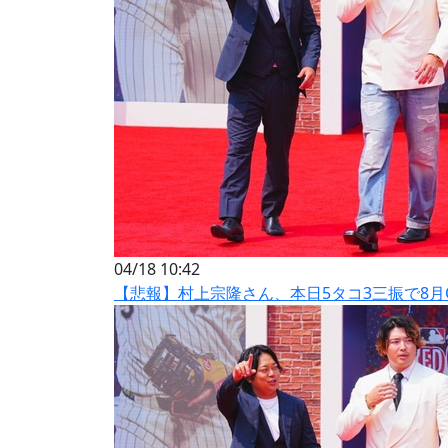
04/18 10:42
【悲報】村上宗隆さん、本日5タコ3三振で8月OP