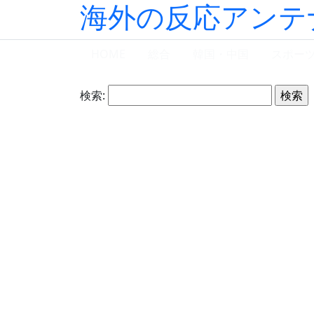
海外の反応アンテ
HOME
総合
韓国・中国
スポー
検索: