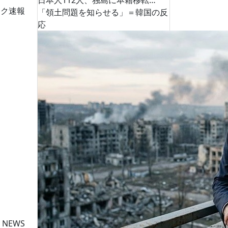
日本人112人、独島に本籍移転…
ーク速報
「領土問題を知らせる」＝韓国の反
応
 NEWS