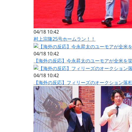
04/18 10:42
村上宗隆25号ホームラン！！
04/18 10:42
【海外の反応】今永昇太のユーモアが全米を笑
04/18 10:42
【海外の反応】フィリーズのオークション落札者