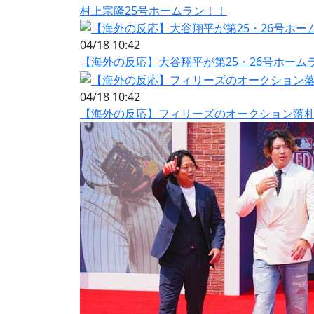
村上宗隆25号ホームラン！！
04/18 10:42
【海外の反応】大谷翔平が第25・26号ホーム
04/18 10:42
【海外の反応】フィリーズのオークション落札者