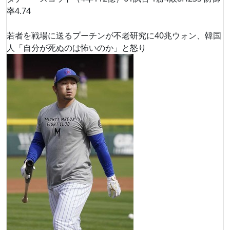
率4.74
若者を戦場に送るプーチンが不老研究に40兆ウォン、韓国
人「自分が死ぬのは怖いのか」と怒り