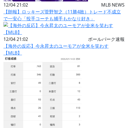
12/04 21:02
MLB NEWS
【朗報】ロッキーズ菅野智之（11勝4敗）トレード不成立
で一安心「投手コーチも捕手もかなり好き」
12/04 21:02
ボールパーク速報
【海外の反応】今永昇太のユーモアが全米を笑わす
【MLB】