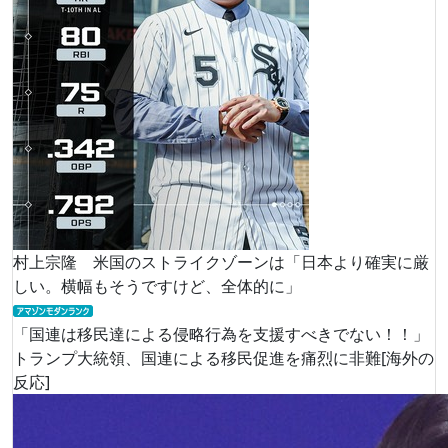
村上宗隆 米国のストライクゾーンは「日本より確実に厳
しい。横幅もそうですけど、全体的に」
「国連は移民達による侵略行為を支援すべきでない！！」
トランプ大統領、国連による移民促進を痛烈に非難[海外の
反応]