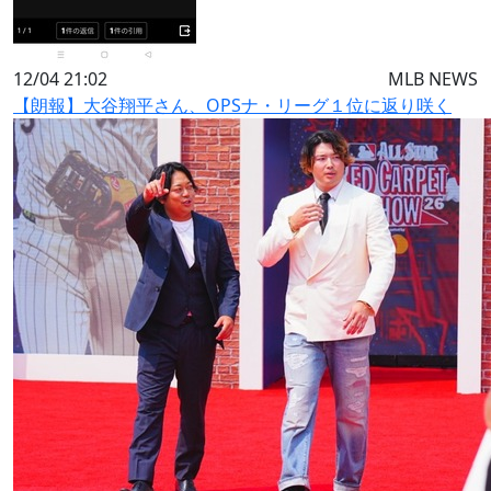
12/04 21:02
MLB NEWS
【朗報】大谷翔平さん、OPSナ・リーグ１位に返り咲く