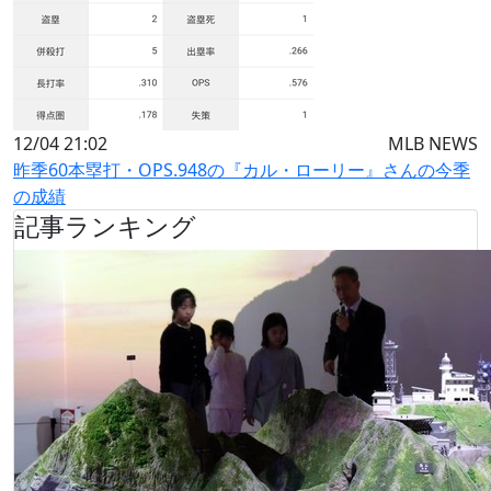
12/04 21:02
MLB NEWS
昨季60本塁打・OPS.948の『カル・ローリー』さんの今季
の成績
記事ランキング