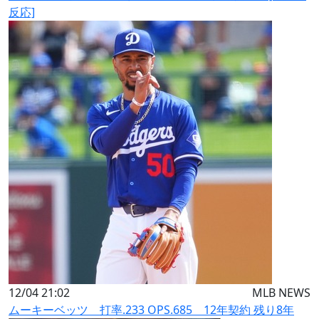
反応]
12/04 21:02
MLB NEWS
ムーキーベッツ 打率.233 OPS.685 12年契約 残り8年