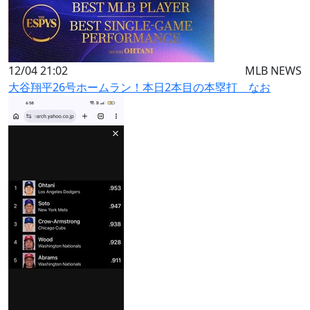
12/04 21:02
MLB NEWS
大谷翔平26号ホームラン！本日2本目の本塁打 なお