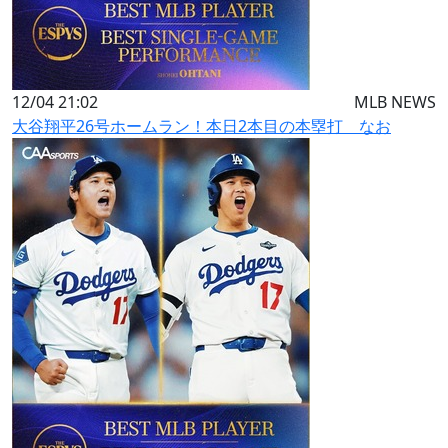
12/04 21:02
MLB NEWS
大谷翔平26号ホームラン！本日2本目の本塁打 なお