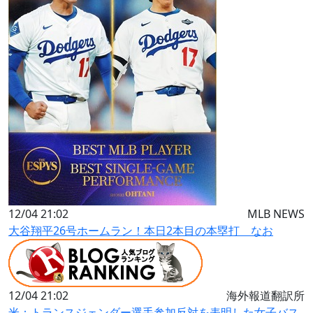
12/04 21:02
MLB NEWS
大谷翔平26号ホームラン！本日2本目の本塁打 なお
12/04 21:02
海外報道翻訳所
米：トランスジェンダー選手参加反対を表明した女子バス