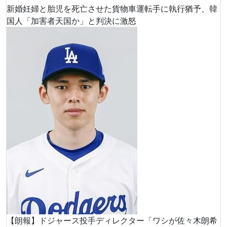
新婚妊婦と胎児を死亡させた貨物車運転手に執行猶予、韓
国人「加害者天国か」と判決に激怒
【朗報】ドジャース投手ディレクター「ワシが佐々木朗希