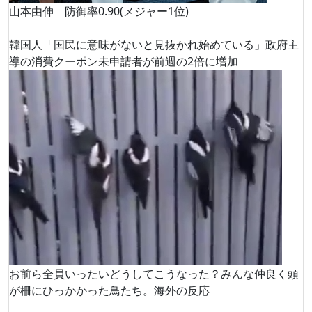
山本由伸 防御率0.90(メジャー1位)
韓国人「国民に意味がないと見抜かれ始めている」政府主
導の消費クーポン未申請者が前週の2倍に増加
お前ら全員いったいどうしてこうなった？みんな仲良く頭
が柵にひっかかった鳥たち。海外の反応