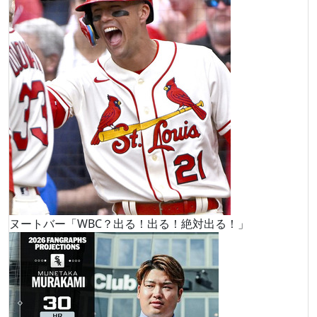
ヌートバー「WBC？出る！出る！絶対出る！」