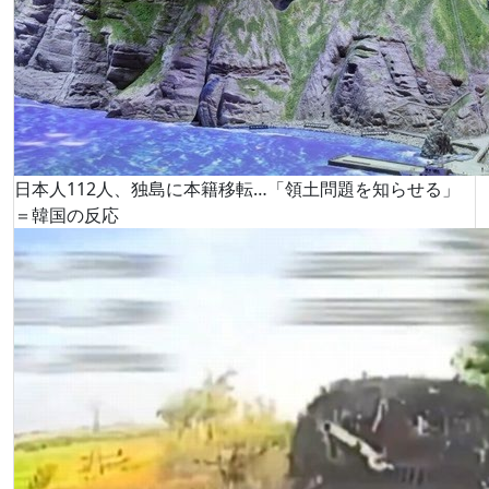
日本人112人、独島に本籍移転…「領土問題を知らせる」
＝韓国の反応