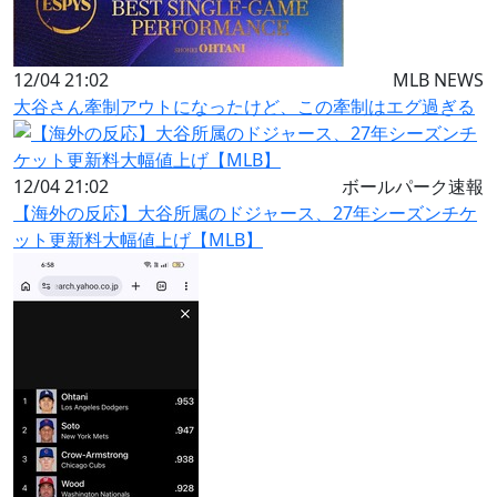
12/04 21:02
MLB NEWS
大谷さん牽制アウトになったけど、この牽制はエグ過ぎる
12/04 21:02
ボールパーク速報
【海外の反応】大谷所属のドジャース、27年シーズンチケ
ット更新料大幅値上げ【MLB】