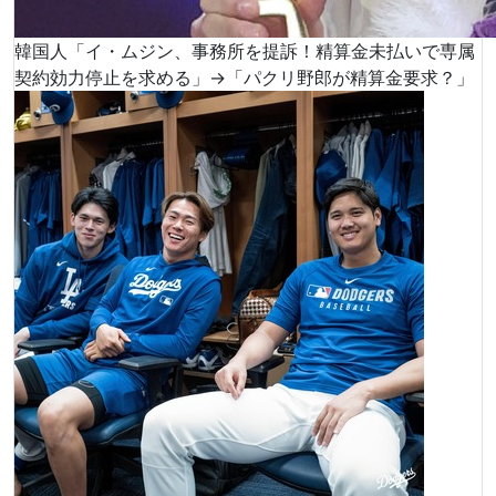
韓国人「イ・ムジン、事務所を提訴！精算金未払いで専属
契約効力停止を求める」→「パクリ野郎が精算金要求？」