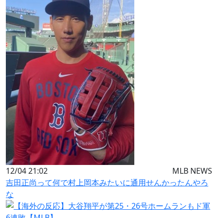
12/04 21:02
MLB NEWS
吉田正尚って何で村上岡本みたいに通用せんかったんやろ
な