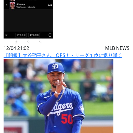
12/04 21:02
MLB NEWS
【朗報】大谷翔平さん、OPSナ・リーグ１位に返り咲く