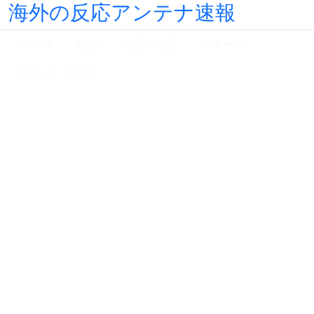
海外の反応アンテナ速報
HOME
総合
韓国・中国
スポーツ
アニメ・ゲーム