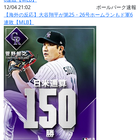
12/04 21:02
ボールパーク速報
【海外の反応】大谷翔平が第25・26号ホームランもド軍6
連敗【MLB】