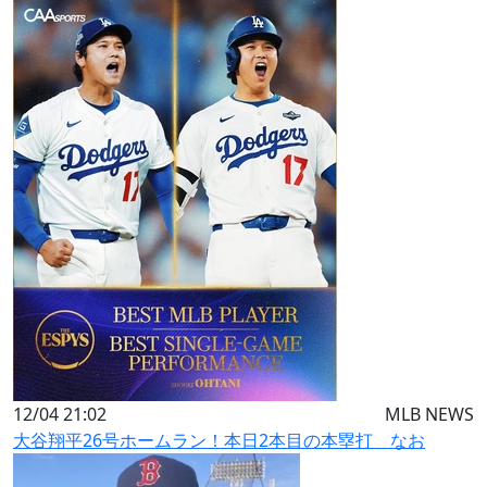
12/04 21:02
MLB NEWS
大谷翔平26号ホームラン！本日2本目の本塁打 なお