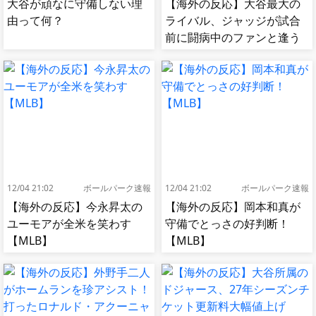
大谷が頑なに守備しない理
【海外の反応】大谷最大の
由って何？
ライバル、ジャッジが試合
前に闘病中のファンと逢う
【MLB】
12/04 21:02
ボールパーク速報
12/04 21:02
ボールパーク速報
【海外の反応】今永昇太の
【海外の反応】岡本和真が
ユーモアが全米を笑わす
守備でとっさの好判断！
【MLB】
【MLB】