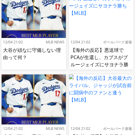
12/04 21:02
MLB NEWS
12/04 21:02
ボールパーク速報
大谷が頑なに守備しない理
【海外の反応】悪送球で
由って何？
PCAが生還し、カブスがブ
ルージェイズにサヨナラ勝
ち【MLB】
12/04 21:02
MLB NEWS
12/04 21:02
ボールパーク速報