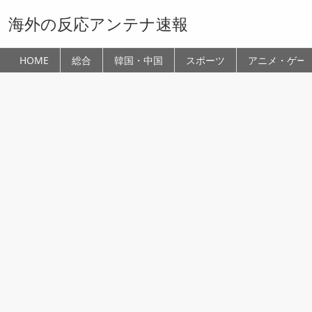
海外の反応アンテナ速報
HOME
総合
韓国・中国
スポーツ
アニメ・ゲー