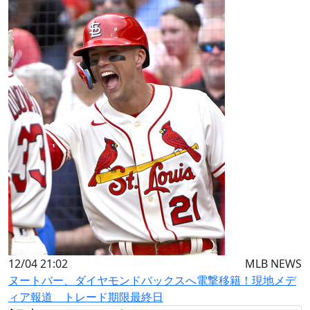
12/04 21:02
MLB NEWS
ヌートバー、ダイヤモンドバックスへ電撃移籍！現地メデ
ィア報道 トレード期限最終日