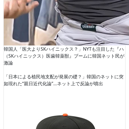
韓国人「医大よりSKハイニックス？」NYTも注目した『ハ
（SKハイニックス）医歯韓薬獣』ブームに韓国ネット民が
激論
「日本による植民地支配が発展の礎？」韓国のネットに突
如現れた“親日近代化論”…ネット上で反論が噴出