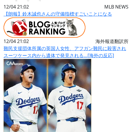
12/04 21:02
MLB NEWS
【朗報】鈴木誠也さんの守備指標すごいことになる
12/04 21:02
海外報道翻訳所
難民支援団体所属の英国人女性、アフガン難民に殺害され
スーツケース内から遺体で発見される…[海外の反応]