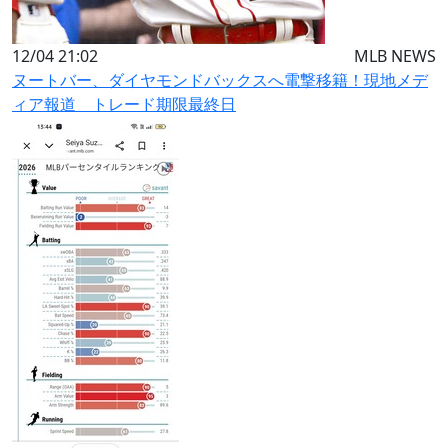
12/04 21:02
MLB NEWS
ヌートバー、ダイヤモンドバックスへ電撃移籍！現地メデ
ィア報道 トレード期限最終日