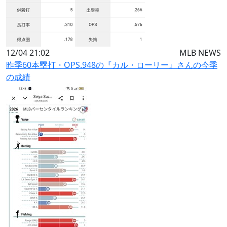
12/04 21:02
MLB NEWS
昨季60本塁打・OPS.948の『カル・ローリー』さんの今季
の成績