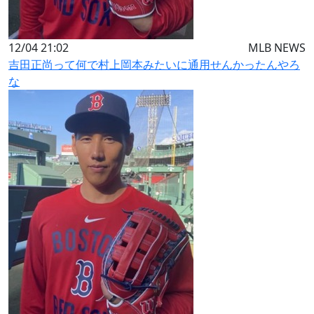
12/04 21:02
MLB NEWS
吉田正尚って何で村上岡本みたいに通用せんかったんやろ
な