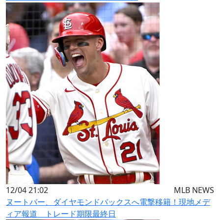
12/04 21:02
MLB NEWS
ヌートバー、ダイヤモンドバックスへ電撃移籍！現地メデ
ィア報道 トレード期限最終日