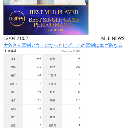
12/04 21:02
MLB NEWS
大谷さん牽制アウトになったけど、この牽制はエグ過ぎる