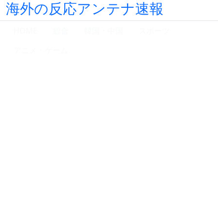
海外の反応アンテナ速報
HOME
総合
韓国・中国
スポーツ
アニメ・ゲーム