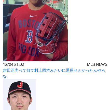
12/04 21:02
MLB NEWS
吉田正尚って何で村上岡本みたいに通用せんかったんやろ
な