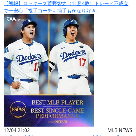
【朗報】ロッキーズ菅野智之（11勝4敗）トレード不成立
で一安心「投手コーチも捕手もかなり好き」
12/04 21:02
MLB NEWS