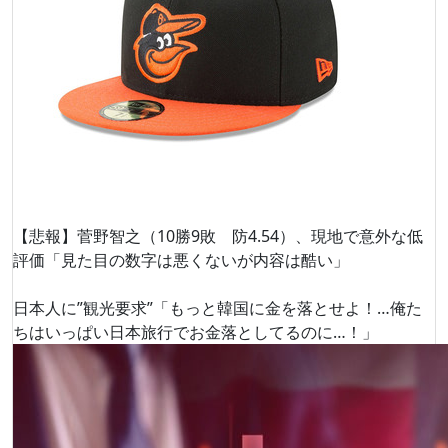
【悲報】菅野智之（10勝9敗 防4.54）、現地で意外な低
評価「見た目の数字は悪くないが内容は酷い」
日本人に”観光要求”「もっと韓国に金を落とせよ！…俺た
ちはいっぱい日本旅行でお金落としてるのに…！」