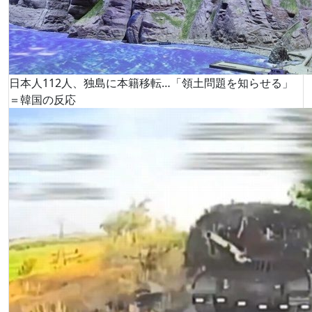
日本人112人、独島に本籍移転…「領土問題を知らせる」
＝韓国の反応