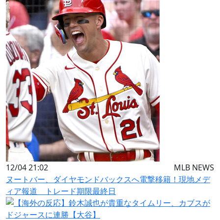
12/04 21:02
MLB NEWS
ヌートバー、ダイヤモンドバックスへ電撃移籍！現地メデ
ィア報道 トレード期限最終日