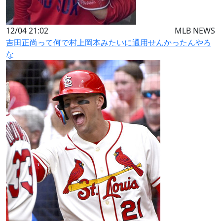
12/04 21:02
MLB NEWS
吉田正尚って何で村上岡本みたいに通用せんかったんやろ
な