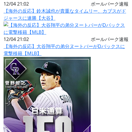
12/04 21:02
ボールパーク速報
【海外の反応】鈴木誠也が貴重なタイムリー、カブスがド
ジャースに連勝【大谷】
12/04 21:02
ボールパーク速報
【海外の反応】大谷翔平の弟分ヌートバーがDバックスに
電撃移籍【MLB】