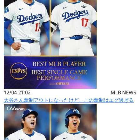
12/04 21:02
MLB NEWS
大谷さん牽制アウトになったけど、この牽制はエグ過ぎる