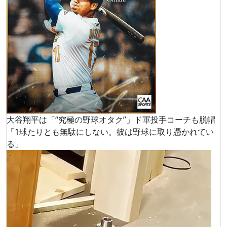
大谷翔平は「“究極の野球オタク”」ド軍投手コーチも脱帽
「1球たりとも無駄にしない。彼は野球に取り憑かれてい
る」