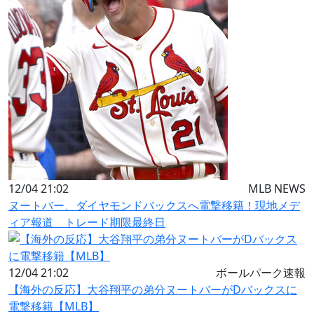
12/04 21:02
MLB NEWS
ヌートバー、ダイヤモンドバックスへ電撃移籍！現地メデ
ィア報道 トレード期限最終日
12/04 21:02
ボールパーク速報
【海外の反応】大谷翔平の弟分ヌートバーがDバックスに
電撃移籍【MLB】