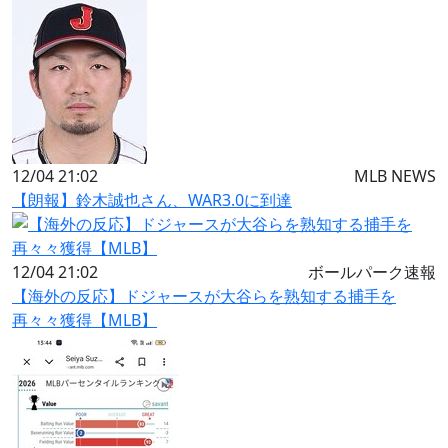
12/04 21:02
MLB NEWS
【朗報】鈴木誠也さん、WAR3.0に到達
12/04 21:02
ボールパーク速報
【海外の反応】ドジャースが大谷らを熟知する捕手を
再々々獲得【MLB】