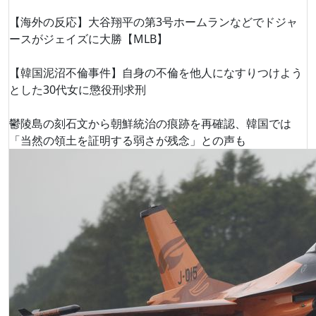
【海外の反応】大谷翔平の第3号ホームランなどでドジャ
ースがジェイズに大勝【MLB】
【韓国泥沼不倫事件】自身の不倫を他人になすりつけよう
とした30代女に懲役刑求刑
鬱陵島の刻石文から朝鮮統治の痕跡を再確認、韓国では
「当然の領土を証明する弱さが残念」との声も