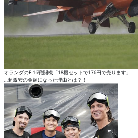
オランダのF-16戦闘機「18機セットで176円で売ります」
…超激安の金額になった理由とは？！