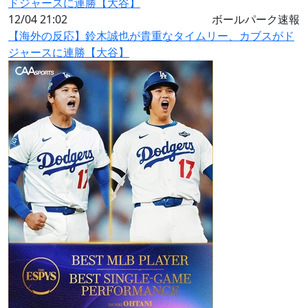
12/04 21:02
ボールパーク速報
【海外の反応】鈴木誠也が貴重なタイムリー、カブスがド
ジャースに連勝【大谷】