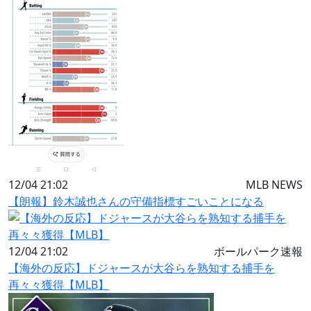
12/04 21:02
MLB NEWS
【朗報】鈴木誠也さんの守備指標すごいことになる
12/04 21:02
ボールパーク速報
【海外の反応】ドジャースが大谷らを熟知する捕手を
再々々獲得【MLB】