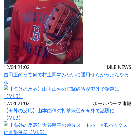
12/04 21:02
MLB NEWS
吉田正尚って何で村上岡本みたいに通用せんかったんやろ
な
12/04 21:02
ボールパーク速報
【海外の反応】山本由伸の打撃練習が海外で話題に
【MLB】