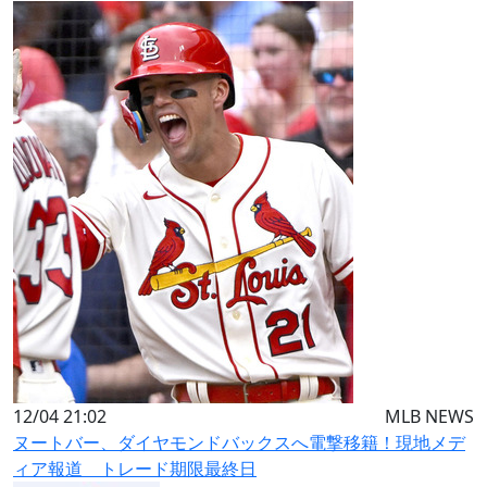
12/04 21:02
MLB NEWS
ヌートバー、ダイヤモンドバックスへ電撃移籍！現地メデ
ィア報道 トレード期限最終日