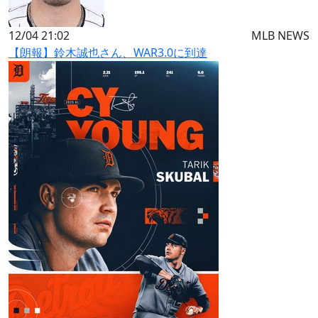
12/04 21:02
MLB NEWS
【朗報】鈴木誠也さん、WAR3.0に到達