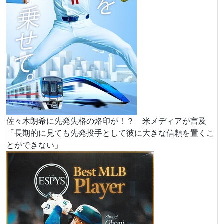
佐々木朗希に先発失格の烙印が！？ 米メディアが言及
「長期的に見ても先発投手として彼に大きな信頼を置くこ
とができない」