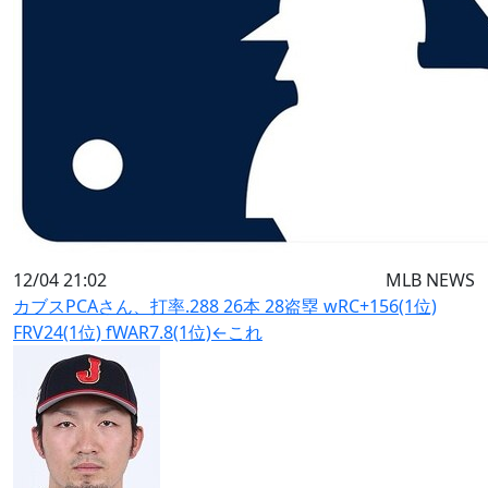
12/04 21:02
MLB NEWS
カブスPCAさん、打率.288 26本 28盗塁 wRC+156(1位)
FRV24(1位) fWAR7.8(1位)←これ