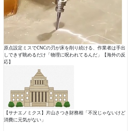
原点設定ミスでCNCの刃が床を削り続ける、作業者は手出
しできず眺めるだけ「物理に呪われてるんだ」【海外の反
応】
【サナエノミクス】片山さつき財務相「不況じゃないけど
消費に元気がない」