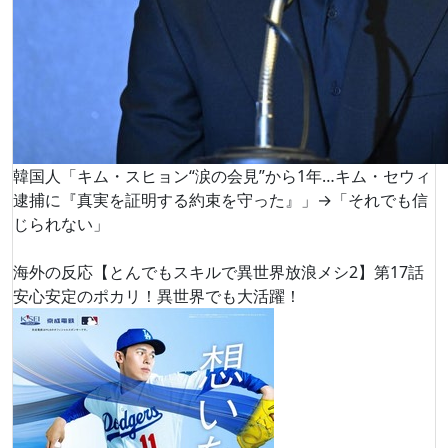
韓国人「キム・スヒョン“涙の会見”から1年…キム・セウィ
逮捕に『真実を証明する約束を守った』」→「それでも信
じられない」
海外の反応【とんでもスキルで異世界放浪メシ2】第17話
安心安定のポカリ！異世界でも大活躍！