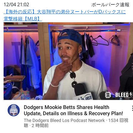
12/04 21:02
ボールパーク速報
【海外の反応】大谷翔平の弟分ヌートバーがDバックスに
電撃移籍【MLB】