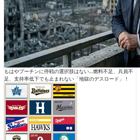
もはやプーチンに停戦の選択肢はない…燃料不足、兵員不
足、支持率低下でも止まれない「地獄のデスロード」！