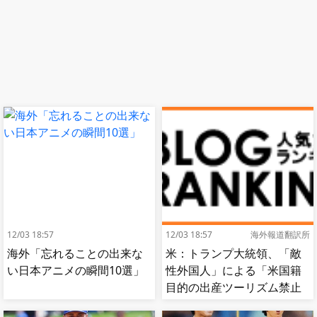
12/03 18:57
12/03 18:57
海外報道翻訳所
海外「忘れることの出来な
米：トランプ大統領、「敵
い日本アニメの瞬間10選」
性外国人」による「米国籍
目的の出産ツーリズム禁止
令」に署名…寄生侵略防止