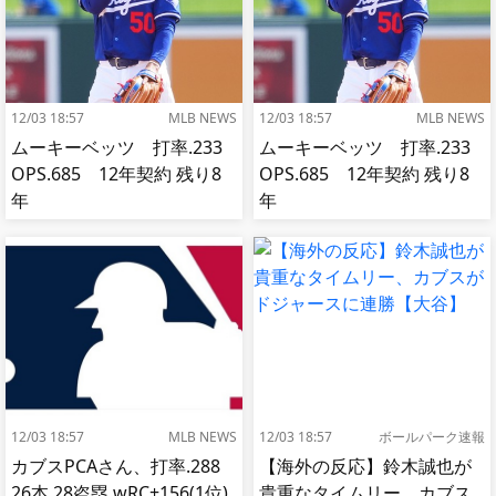
12/03 18:57
MLB NEWS
12/03 18:57
MLB NEWS
ムーキーベッツ 打率.233
ムーキーベッツ 打率.233
OPS.685 12年契約 残り8
OPS.685 12年契約 残り8
年
年
12/03 18:57
MLB NEWS
12/03 18:57
ボールパーク速報
カブスPCAさん、打率.288
【海外の反応】鈴木誠也が
26本 28盗塁 wRC+156(1位)
貴重なタイムリー、カブス