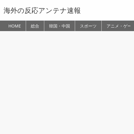
海外の反応アンテナ速報
HOME
総合
韓国・中国
スポーツ
アニメ・ゲー