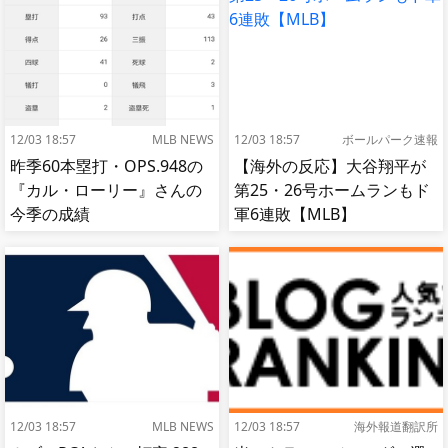
12/03 18:57
MLB NEWS
12/03 18:57
ボールパーク速報
昨季60本塁打・OPS.948の
【海外の反応】大谷翔平が
『カル・ローリー』さんの
第25・26号ホームランもド
今季の成績
軍6連敗【MLB】
12/03 18:57
MLB NEWS
12/03 18:57
海外報道翻訳所