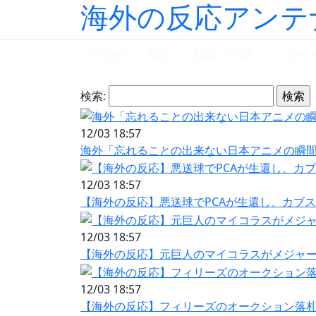
海外の反応アンテ
HOME
総合
韓国・中国
スポー
検索:
12/03 18:57
海外「忘れることの出来ない日本アニメの瞬間
12/03 18:57
【海外の反応】悪送球でPCAが生還し、カブ
12/03 18:57
【海外の反応】元巨人のマイコラスがメジャー1
12/03 18:57
【海外の反応】フィリーズのオークション落札者