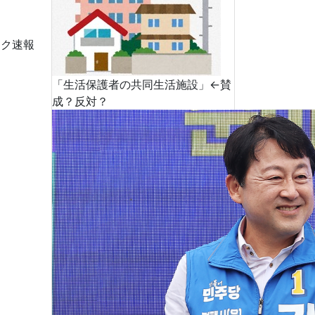
ーク速報
「生活保護者の共同生活施設」←賛
成？反対？