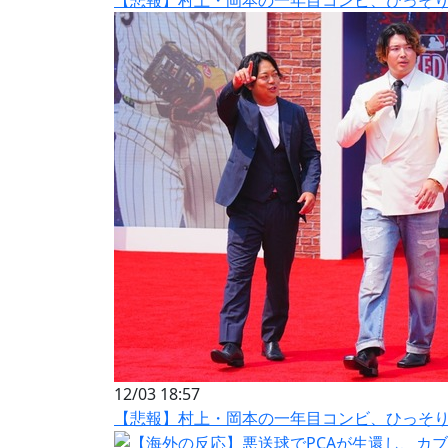
12/03 18:57
【悲報】村上・岡本の一年目コンビ、ひっそ