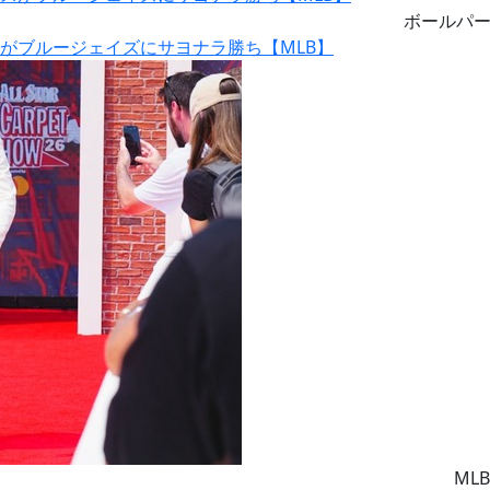
ボールパ
スがブルージェイズにサヨナラ勝ち【MLB】
MLB