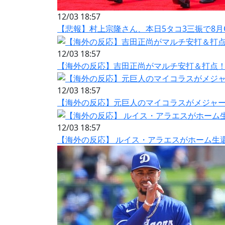
12/03 18:57
【悲報】村上宗隆さん、本日5タコ3三振で8月OP
12/03 18:57
【海外の反応】吉田正尚がマルチ安打＆打点！
12/03 18:57
【海外の反応】元巨人のマイコラスがメジャー1
12/03 18:57
【海外の反応】 ルイス・アラエスがホーム生還