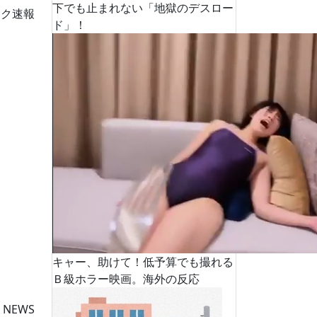
下でも止まれない「地獄のデスロー
ーク速報
ド」！
キャー、助けて！低予算でも撮れる
Ｂ級ホラー映画。海外の反応
 NEWS