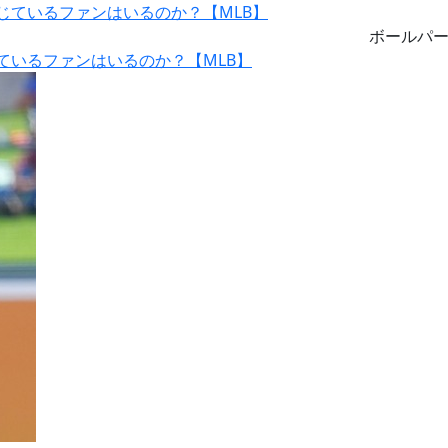
ボールパ
ているファンはいるのか？【MLB】