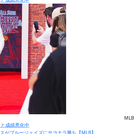
MLB
りと成績悪化中