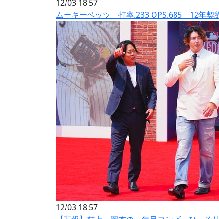
12/03 18:57
ムーキーベッツ 打率.233 OPS.685 12年契
12/03 18:57
【悲報】村上・岡本の一年目コンビ、ひっそ