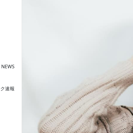
 NEWS
ーク速報