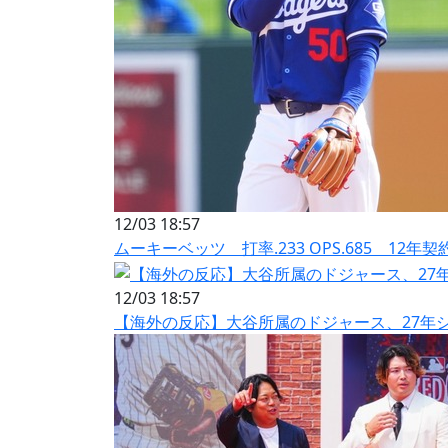
12/03 18:57
ムーキーベッツ 打率.233 OPS.685 12年契
12/03 18:57
【海外の反応】大谷所属のドジャース、27年