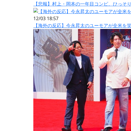
【悲報】村上・岡本の一年目コンビ、ひっそ
12/03 18:57
【海外の反応】今永昇太のユーモアが全米を笑