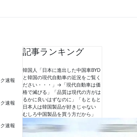
記事ランキング
韓国人「日本に進出した中国車BYD
と韓国の現代自動車の近況をご覧く
ーク速報
ださい・・・」→「現代自動車は価
格で滅びる」「品質は現代の方がは
るかに良いはずなのに」「もともと
ーク速報
日本人は韓国製品が好きじゃない
むしろ中国製品を買う方だから」
ーク速報