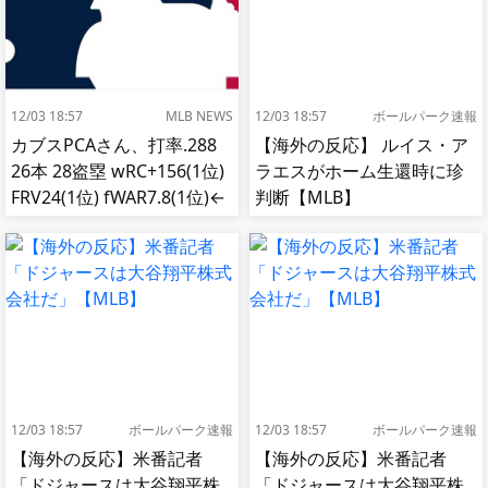
12/03 18:57
MLB NEWS
12/03 18:57
ボールパーク速報
カブスPCAさん、打率.288
【海外の反応】 ルイス・ア
26本 28盗塁 wRC+156(1位)
ラエスがホーム生還時に珍
FRV24(1位) fWAR7.8(1位)←
判断【MLB】
これ
12/03 18:57
ボールパーク速報
12/03 18:57
ボールパーク速報
【海外の反応】米番記者
【海外の反応】米番記者
「ドジャースは大谷翔平株
「ドジャースは大谷翔平株