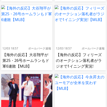
12/03 18:57
ボールパーク速報
12/03 18:57
ボールパーク速報
【海外の反応】大谷翔平が
【海外の反応】フィリーズ
第25・26号ホームランもド
のオークション落札者がラ
軍6連敗【MLB】
ジオで1イニング実況!
【MLB】