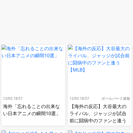
12/03 18:57
12/03 18:57
ボールパーク速報
海外「忘れることの出来な
【海外の反応】大谷最大の
い日本アニメの瞬間10選」
ライバル、ジャッジが試合
前に闘病中のファンと逢う
【MLB】