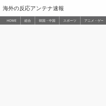
海外の反応アンテナ速報
HOME
総合
韓国・中国
スポーツ
アニメ・ゲー