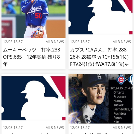
12/03 18:57
MLB NEWS
12/03 18:57
MLB NEWS
ムーキーベッツ 打率.233
カブスPCAさん、打率.288
OPS.685 12年契約 残り8
26本 28盗塁 wRC+156(1位)
年
FRV24(1位) fWAR7.8(1位)←
これ
12/03 18:57
MLB NEWS
12/03 18:57
MLB NEWS