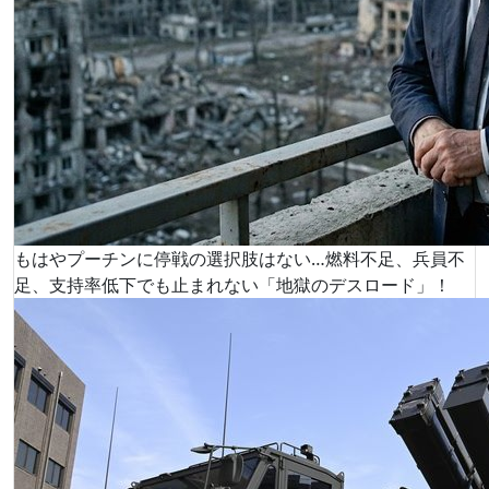
もはやプーチンに停戦の選択肢はない…燃料不足、兵員不
足、支持率低下でも止まれない「地獄のデスロード」！