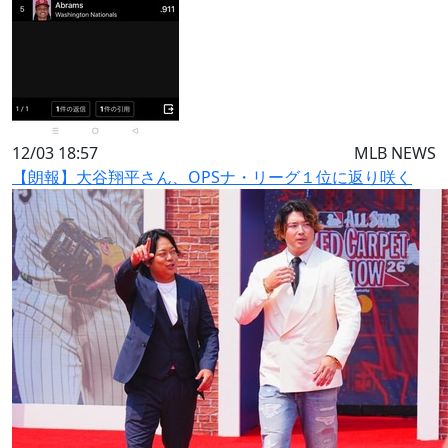
12/03 18:57
MLB NEWS
【朗報】大谷翔平さん、OPSナ・リーグ１位に返り咲く