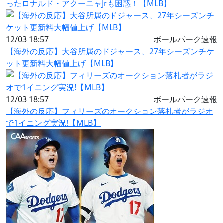
ったロナルド・アクーニャJrも困惑！【MLB】
12/03 18:57
ボールパーク速報
【海外の反応】大谷所属のドジャース、27年シーズンチケ
ット更新料大幅値上げ【MLB】
12/03 18:57
ボールパーク速報
【海外の反応】フィリーズのオークション落札者がラジオ
で1イニング実況!【MLB】