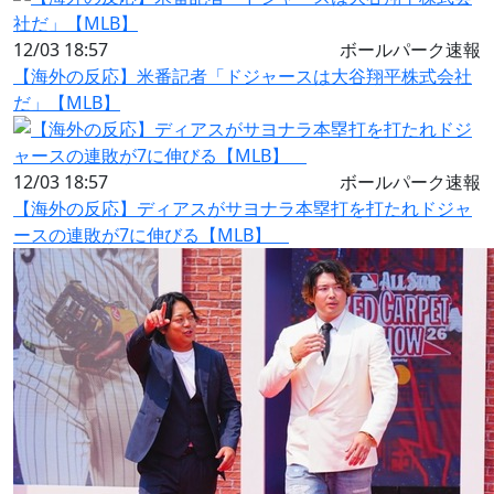
12/03 18:57
ボールパーク速報
【海外の反応】米番記者「ドジャースは大谷翔平株式会社
だ」【MLB】
12/03 18:57
ボールパーク速報
【海外の反応】ディアスがサヨナラ本塁打を打たれドジャ
ースの連敗が7に伸びる【MLB】