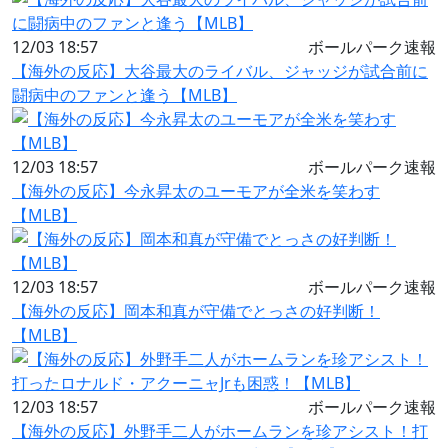
12/03 18:57
ボールパーク速報
【海外の反応】大谷最大のライバル、ジャッジが試合前に
闘病中のファンと逢う【MLB】
12/03 18:57
ボールパーク速報
【海外の反応】今永昇太のユーモアが全米を笑わす
【MLB】
12/03 18:57
ボールパーク速報
【海外の反応】岡本和真が守備でとっさの好判断！
【MLB】
12/03 18:57
ボールパーク速報
【海外の反応】外野手二人がホームランを珍アシスト！打