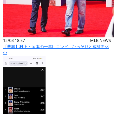
12/03 18:57
MLB NEWS
【悲報】村上・岡本の一年目コンビ、ひっそりと成績悪化
中