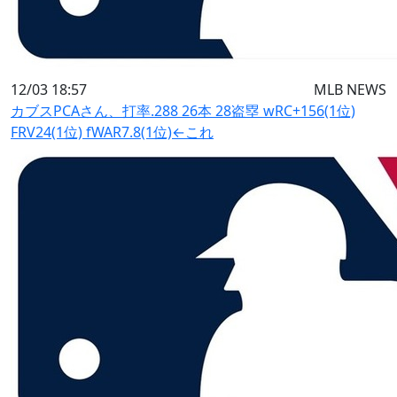
12/03 18:57
MLB NEWS
カブスPCAさん、打率.288 26本 28盗塁 wRC+156(1位)
FRV24(1位) fWAR7.8(1位)←これ