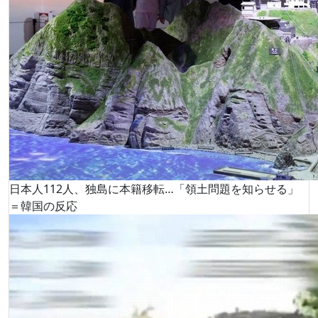
日本人112人、独島に本籍移転…「領土問題を知らせる」
＝韓国の反応