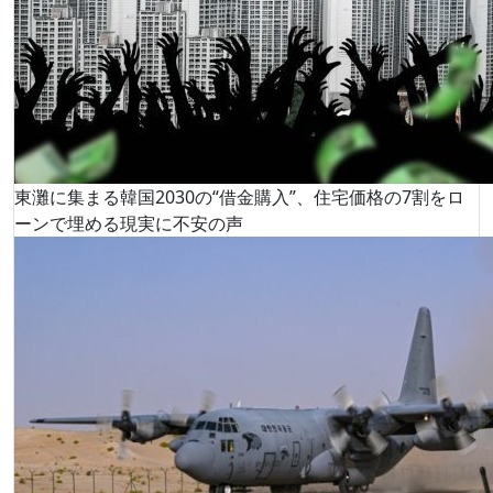
東灘に集まる韓国2030の“借金購入”、住宅価格の7割をロ
ーンで埋める現実に不安の声