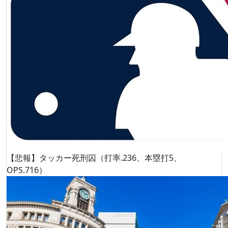
【悲報】タッカー死刑囚（打率.236、本塁打5、
OPS.716）