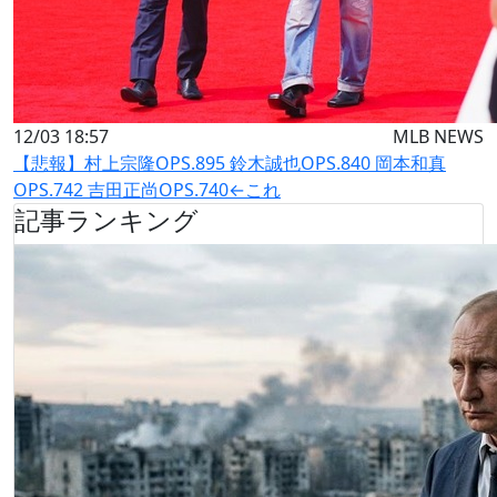
12/03 18:57
MLB NEWS
【悲報】村上宗隆OPS.895 鈴木誠也OPS.840 岡本和真
OPS.742 吉田正尚OPS.740←これ
記事ランキング