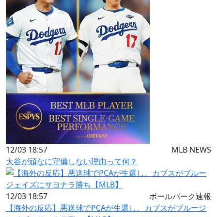
12/03 18:57
MLB NEWS
大谷が頑なに守備しない理由って何？
12/03 18:57
ボールパーク速報
【海外の反応】悪送球でPCAが生還し、カブスがブルージ