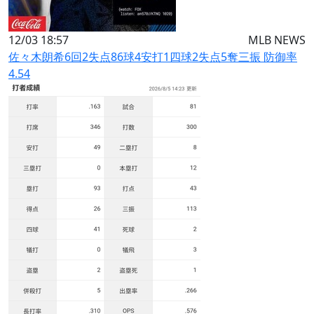
12/03 18:57
MLB NEWS
佐々木朗希6回2失点86球4安打1四球2失点5奪三振 防御率
4.54