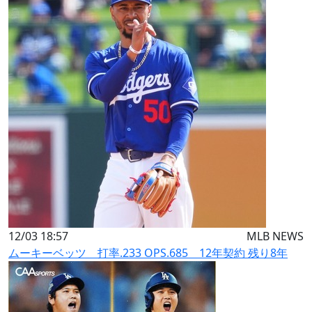
12/03 18:57
MLB NEWS
ムーキーベッツ 打率.233 OPS.685 12年契約 残り8年