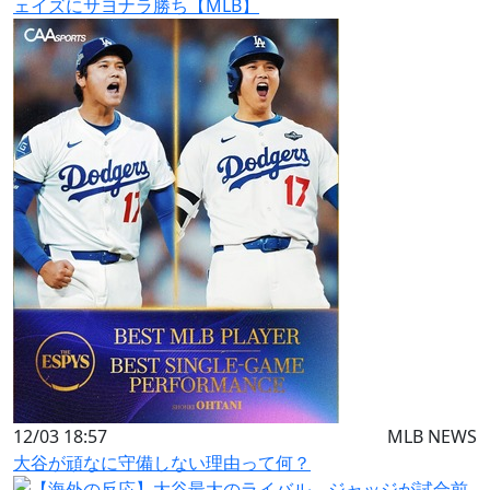
ェイズにサヨナラ勝ち【MLB】
12/03 18:57
MLB NEWS
大谷が頑なに守備しない理由って何？