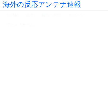
海外の反応アンテナ速報
HOME
総合
韓国・中国
スポーツ
アニメ・ゲーム