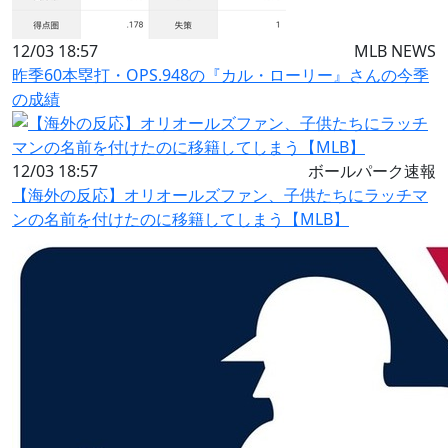
12/03 18:57
MLB NEWS
昨季60本塁打・OPS.948の『カル・ローリー』さんの今季
の成績
12/03 18:57
ボールパーク速報
【海外の反応】オリオールズファン、子供たちにラッチマ
ンの名前を付けたのに移籍してしまう【MLB】