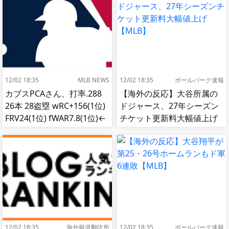
12/02 18:35
MLB NEWS
12/02 18:35
ボールパーク速報
カブスPCAさん、打率.288
【海外の反応】大谷所属の
26本 28盗塁 wRC+156(1位)
ドジャース、27年シーズン
FRV24(1位) fWAR7.8(1位)←
チケット更新料大幅値上げ
これ
【MLB】
12/02 18:35
海外報道翻訳所
12/02 18:35
ボールパーク速報