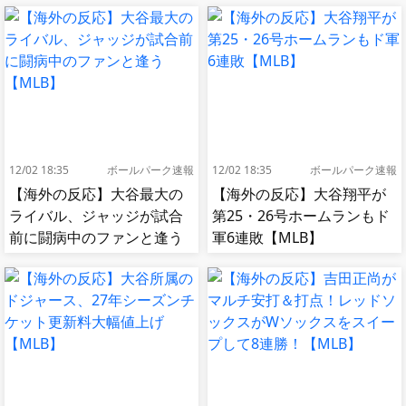
12/02 18:35
ボールパーク速報
12/02 18:35
ボールパーク速報
【海外の反応】大谷最大の
【海外の反応】大谷翔平が
ライバル、ジャッジが試合
第25・26号ホームランもド
前に闘病中のファンと逢う
軍6連敗【MLB】
【MLB】