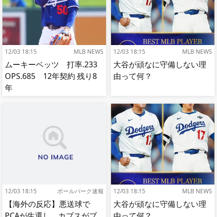
12/03 18:15
MLB NEWS
12/03 18:15
MLB NEWS
ムーキーベッツ 打率.233
大谷が頑なに守備しない理
OPS.685 12年契約 残り8
由って何？
年
12/03 18:15
ボールパーク速報
12/03 18:15
MLB NEWS
【海外の反応】悪送球で
大谷が頑なに守備しない理
PCAが生還し、カブスがブ
由って何？