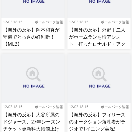
12/03 18:15
ボールパーク速報
12/03 18:15
ボールパーク速報
【海外の反応】岡本和真が
【海外の反応】外野手二人
守備でとっさの好判断！
がホームランを珍アシス
【MLB】
ト！打ったロナルド・アク
ーニャJrも困惑！【MLB】
12/03 18:15
ボールパーク速報
12/03 18:15
ボールパーク速報
【海外の反応】大谷所属の
【海外の反応】フィリーズ
ドジャース、27年シーズン
のオークション落札者がラ
チケット更新料大幅値上げ
ジオで1イニング実況!