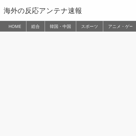
海外の反応アンテナ速報
HOME
総合
韓国・中国
スポーツ
アニメ・ゲー