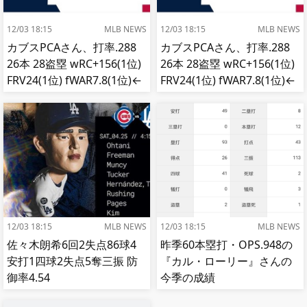
12/03 18:15
MLB NEWS
12/03 18:15
MLB NEWS
カブスPCAさん、打率.288
カブスPCAさん、打率.288
26本 28盗塁 wRC+156(1位)
26本 28盗塁 wRC+156(1位)
FRV24(1位) fWAR7.8(1位)←
FRV24(1位) fWAR7.8(1位)←
これ
これ
12/03 18:15
MLB NEWS
12/03 18:15
MLB NEWS
佐々木朗希6回2失点86球4
昨季60本塁打・OPS.948の
安打1四球2失点5奪三振 防
『カル・ローリー』さんの
御率4.54
今季の成績