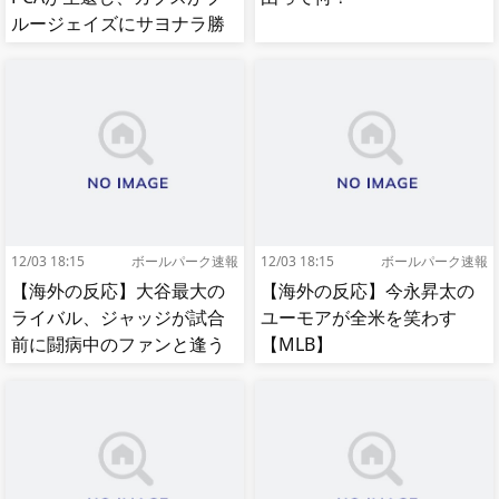
ルージェイズにサヨナラ勝
ち【MLB】
12/03 18:15
ボールパーク速報
12/03 18:15
ボールパーク速報
【海外の反応】大谷最大の
【海外の反応】今永昇太の
ライバル、ジャッジが試合
ユーモアが全米を笑わす
前に闘病中のファンと逢う
【MLB】
【MLB】