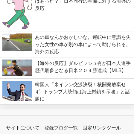
はあった？」日本旅行の準備に対する海外の
反応
あの車なんかおかしいな。運転中に意識を失
った女性の車が別の車によって助けられる。
海外の反応
【海外の反応】ダルビッシュ有が日本人選手
歴代最多となる日米２０４勝達成【MLB】
韓国人「米イラン交渉決裂！核開発放棄せ
ず…トランプ大統領は海上封鎖を示唆」と話
題に
サイトについて
登録ブログ一覧
固定リンクツール