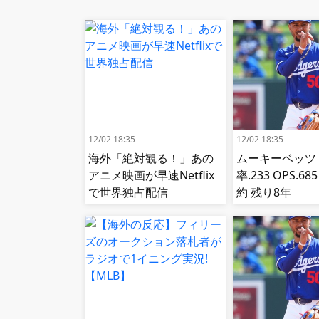
12/02 18:35
12/02 18:35
海外「絶対観る！」あの
ムーキーベッツ
アニメ映画が早速Netflix
率.233 OPS.6
で世界独占配信
約 残り8年