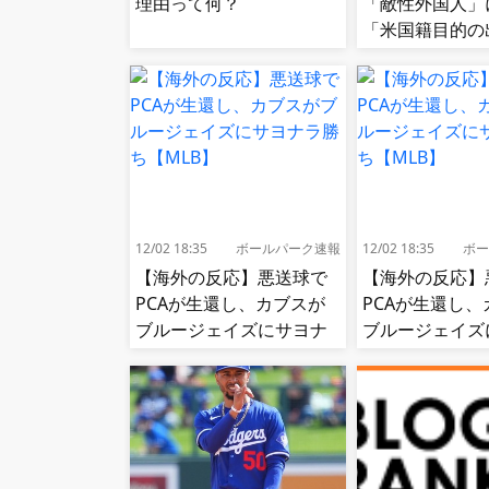
理由って何？
「敵性外国人」
「米国籍目的の
リズム禁止令」
寄生侵略防止へ
応]
12/02 18:35
ボールパーク速報
12/02 18:35
ボー
【海外の反応】悪送球で
【海外の反応】
PCAが生還し、カブスが
PCAが生還し、
ブルージェイズにサヨナ
ブルージェイズ
ラ勝ち【MLB】
ラ勝ち【MLB】