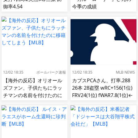
御率4.54
今季の成績
12/02 18:35
ボールパーク速報
12/02 18:35
MLB NEWS
【海外の反応】オリオール
カブスPCAさん、打率.288
ズファン、子供たちにラッ
26本 28盗塁 wRC+156(1位)
チマンの名前を付けたのに
FRV24(1位) fWAR7.8(1位)←
移籍してしまう【MLB】
これ