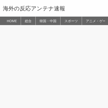
海外の反応アンテナ速報
HOME
総合
韓国・中国
スポーツ
アニメ・ゲー