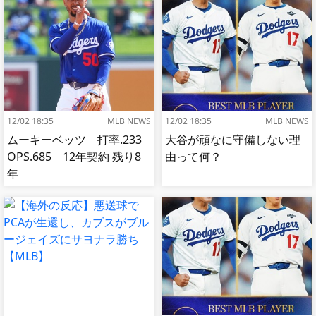
12/02 18:35
MLB NEWS
12/02 18:35
MLB NEWS
ムーキーベッツ 打率.233
大谷が頑なに守備しない理
OPS.685 12年契約 残り8
由って何？
年