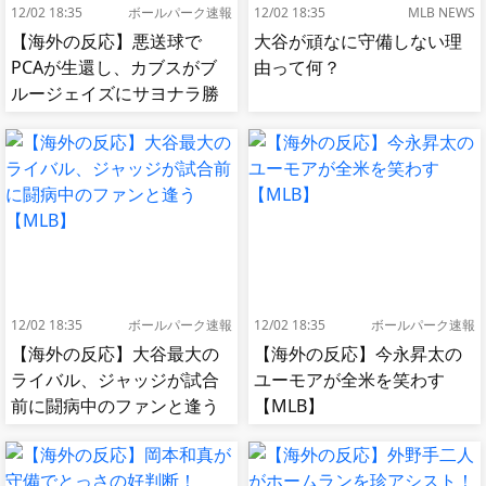
12/02 18:35
ボールパーク速報
12/02 18:35
MLB NEWS
【海外の反応】悪送球で
大谷が頑なに守備しない理
PCAが生還し、カブスがブ
由って何？
ルージェイズにサヨナラ勝
ち【MLB】
12/02 18:35
ボールパーク速報
12/02 18:35
ボールパーク速報
【海外の反応】大谷最大の
【海外の反応】今永昇太の
ライバル、ジャッジが試合
ユーモアが全米を笑わす
前に闘病中のファンと逢う
【MLB】
【MLB】