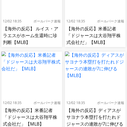
12/02 18:35
ボールパーク速報
12/02 18:35
ボールパーク速報
【海外の反応】 ルイス・ア
【海外の反応】米番記者
ラエスがホーム生還時に珍
「ドジャースは大谷翔平株
判断【MLB】
式会社だ」【MLB】
12/02 18:35
ボールパーク速報
12/02 18:35
ボールパーク速報
【海外の反応】米番記者
【海外の反応】ディアスが
「ドジャースは大谷翔平株
サヨナラ本塁打を打たれド
式会社だ」【MLB】
ジャースの連敗が7に伸びる