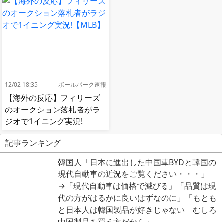
12/02 18:35
ボールパーク速報
【海外の反応】フィリーズ
のオークション落札者がラ
ジオで1イニング実況!
【MLB】
記事ランキング
韓国人「日本に進出した中国車BYDと韓国の
現代自動車の近況をご覧ください・・・」
→「現代自動車は価格で滅びる」「品質は現
代の方がはるかに良いはずなのに」「もとも
と日本人は韓国製品が好きじゃない むしろ
中国製品を買う方だから」