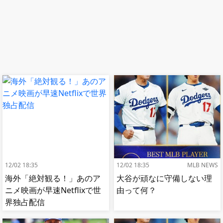
12/02 18:35
12/02 18:35
MLB NEWS
海外「絶対観る！」あのア
大谷が頑なに守備しない理
ニメ映画が早速Netflixで世
由って何？
界独占配信