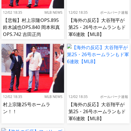
12/02 18:35
MLB NEWS
12/02 18:35
ボールパーク速報
【悲報】村上宗隆OPS.895
【海外の反応】大谷翔平が
鈴木誠也OPS.840 岡本和真
第25・26号ホームランもド
OPS.742 吉田正尚
軍6連敗【MLB】
OPS.740←これ
12/02 18:35
MLB NEWS
12/02 18:35
ボールパーク速報
村上宗隆25号ホームラ
【海外の反応】大谷翔平が
ン！！
第25・26号ホームランもド
軍6連敗【MLB】