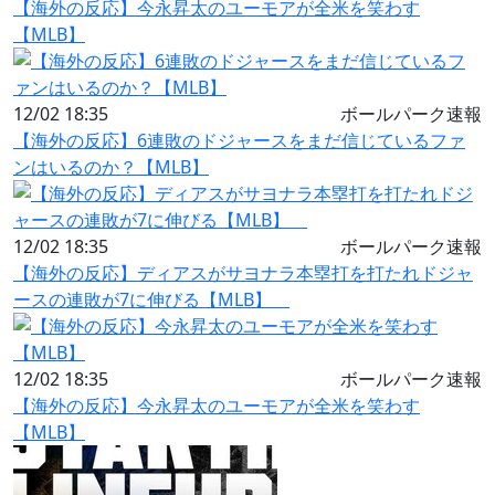
【海外の反応】今永昇太のユーモアが全米を笑わす
【MLB】
12/02 18:35
ボールパーク速報
【海外の反応】6連敗のドジャースをまだ信じているファ
ンはいるのか？【MLB】
12/02 18:35
ボールパーク速報
【海外の反応】ディアスがサヨナラ本塁打を打たれドジャ
ースの連敗が7に伸びる【MLB】
12/02 18:35
ボールパーク速報
【海外の反応】今永昇太のユーモアが全米を笑わす
【MLB】