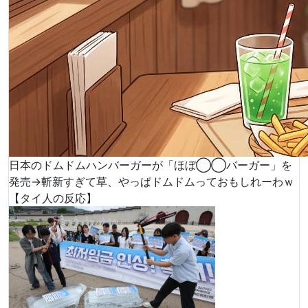
日本のドムドムハンバーガーが「ほぼ◯◯バーガー」を
発売→斬新すぎて草、やっぱドムドムっておもしれーわｗ
【タイ人の反応】