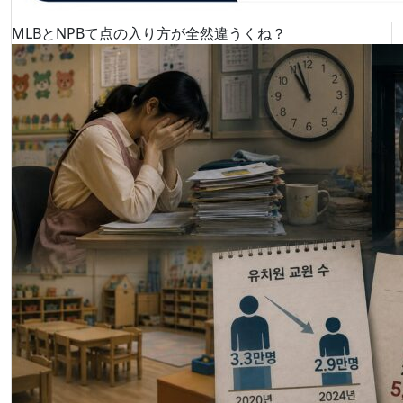
MLBとNPBて点の入り方が全然違うくね？