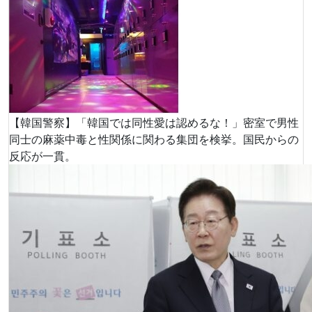
【韓国警察】「韓国では同性愛は認めるな！」密室で男性
同士の麻薬中毒と性関係に関わる集団を検挙。国民からの
反応が一貫。