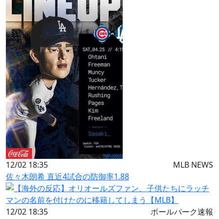
12/02 18:35
MLB NEWS
佐々木朗希 直近4試合の防御率1.88
12/02 18:35
ボールパーク速報