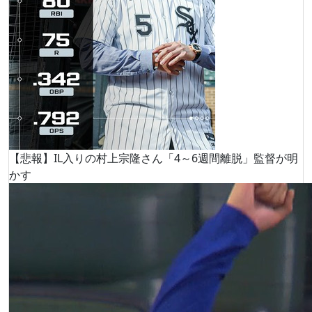
【悲報】IL入りの村上宗隆さん「4～6週間離脱」監督が明
かす