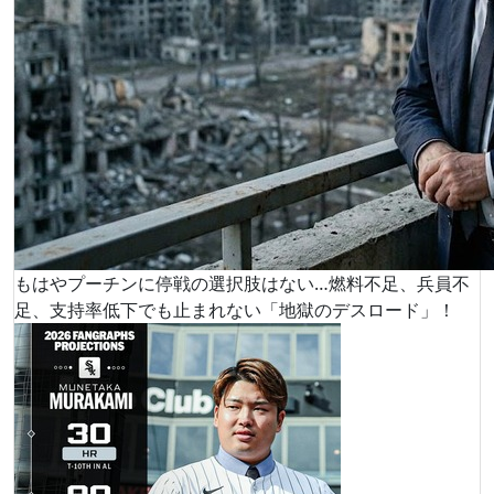
もはやプーチンに停戦の選択肢はない…燃料不足、兵員不
足、支持率低下でも止まれない「地獄のデスロード」！