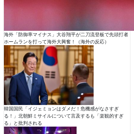
海外「防御率マイナス」大谷翔平が二刀流登板で先頭打者
ホームランを打って海外大興奮！（海外の反応）
韓国国民「イジェミョンはダメだ！危機感がなさすぎ
る！」北朝鮮ミサイルについて言及するも「楽観的すぎ
る」と批判される