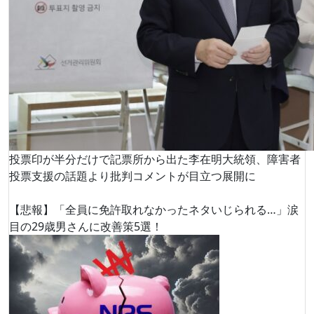
投票印が半分だけで記票所から出た李在明大統領、障害者
投票支援の話題より批判コメントが目立つ展開に
【悲報】「全員に免許取れなかったネタいじられる…」涙
目の29歳男さんに改善策5選！