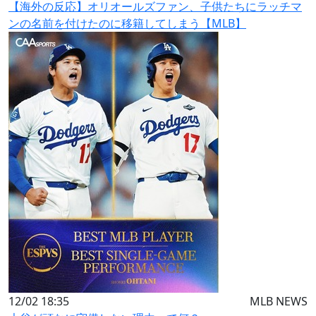
【海外の反応】オリオールズファン、子供たちにラッチマ
ンの名前を付けたのに移籍してしまう【MLB】
12/02 18:35
MLB NEWS