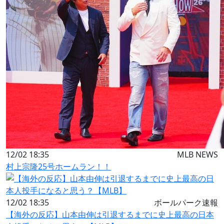
12/02 18:35
MLB NEWS
村上宗隆25号ホームラン！！
12/02 18:35
ボールパーク速報
【海外の反応】山本由伸は引退するまでに史上最高の日本