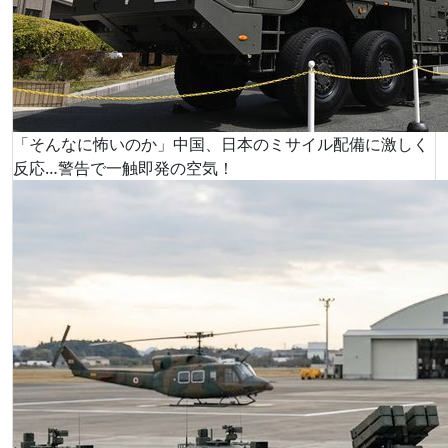
「そんなに怖いのか」中国、日本のミサイル配備に激しく
反応…警告で一触即発の空気！