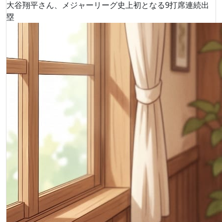
大谷翔平さん、メジャーリーグ史上初となる9打席連続出
塁