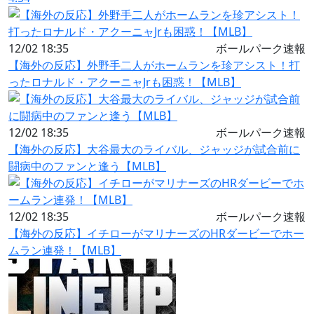
12/02 18:35
ボールパーク速報
【海外の反応】外野手二人がホームランを珍アシスト！打
ったロナルド・アクーニャJrも困惑！【MLB】
12/02 18:35
ボールパーク速報
【海外の反応】大谷最大のライバル、ジャッジが試合前に
闘病中のファンと逢う【MLB】
12/02 18:35
ボールパーク速報
【海外の反応】イチローがマリナーズのHRダービーでホー
ムラン連発！【MLB】