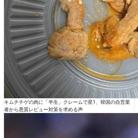
キムチチゲの肉に「半生」クレームで星1、韓国の自営業
者から悪質レビュー対策を求める声