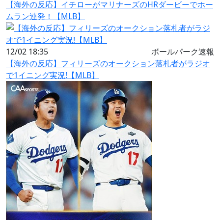
【海外の反応】イチローがマリナーズのHRダービーでホー
ムラン連発！【MLB】
12/02 18:35
ボールパーク速報
【海外の反応】フィリーズのオークション落札者がラジオ
で1イニング実況!【MLB】