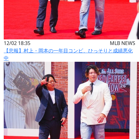
12/02 18:35
MLB NEWS
【悲報】村上・岡本の一年目コンビ、ひっそりと成績悪化
中