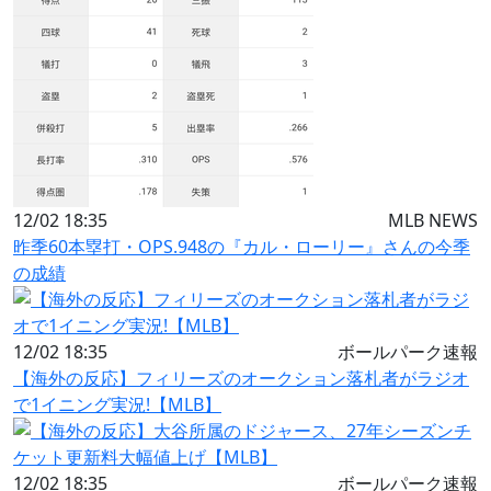
12/02 18:35
MLB NEWS
昨季60本塁打・OPS.948の『カル・ローリー』さんの今季
の成績
12/02 18:35
ボールパーク速報
【海外の反応】フィリーズのオークション落札者がラジオ
で1イニング実況!【MLB】
12/02 18:35
ボールパーク速報