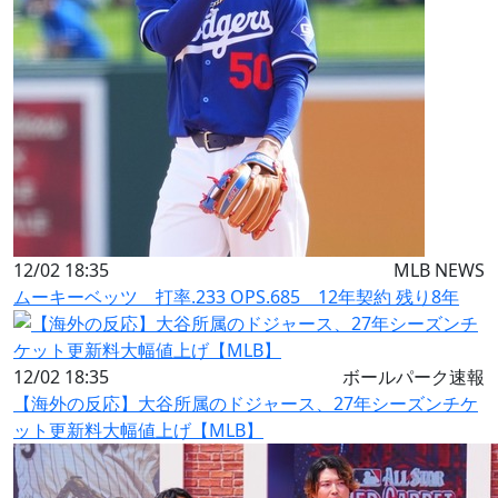
12/02 18:35
MLB NEWS
ムーキーベッツ 打率.233 OPS.685 12年契約 残り8年
12/02 18:35
ボールパーク速報
【海外の反応】大谷所属のドジャース、27年シーズンチケ
ット更新料大幅値上げ【MLB】