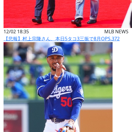
12/02 18:35
MLB NEWS
【悲報】村上宗隆さん、本日5タコ3三振で8月OPS.372