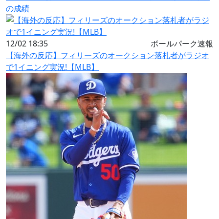
の成績
12/02 18:35
ボールパーク速報
【海外の反応】フィリーズのオークション落札者がラジオ
で1イニング実況!【MLB】