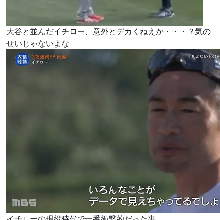
大谷と並んだイチロー、意外とデカくねえか・・・？気の
せいじゃないよな
イチローの現役時代で一番衝撃的だった事