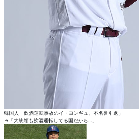
韓国人「飲酒運転事故のイ・ヨンギュ、不名誉引退」
→「大統領も飲酒運転してる国だから…」