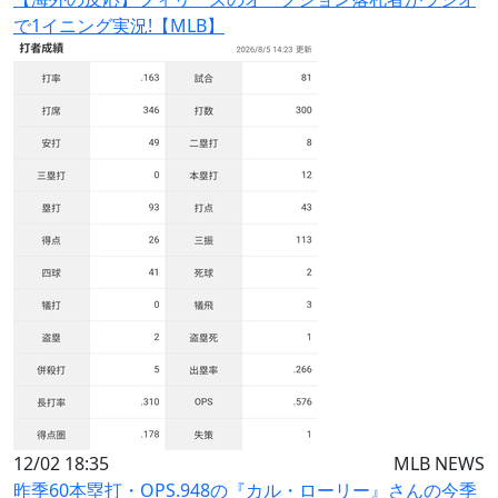
で1イニング実況!【MLB】
12/02 18:35
MLB NEWS
昨季60本塁打・OPS.948の『カル・ローリー』さんの今季