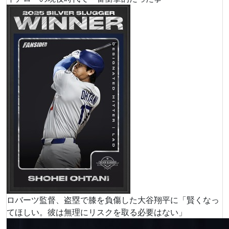
ロバーツ監督、盗塁で膝を負傷した大谷翔平に「賢くなっ
てほしい。彼は無理にリスクを取る必要はない」