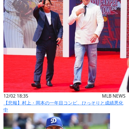
12/02 18:35
MLB NEWS
【悲報】村上・岡本の一年目コンビ、ひっそりと成績悪化
中