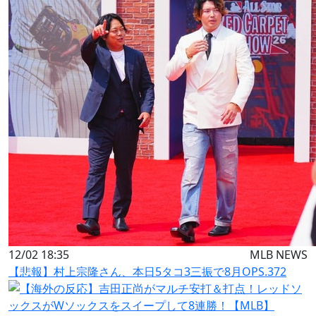
12/02 18:35
MLB NEWS
【悲報】村上宗隆さん、本日5タコ3三振で8月OPS.372