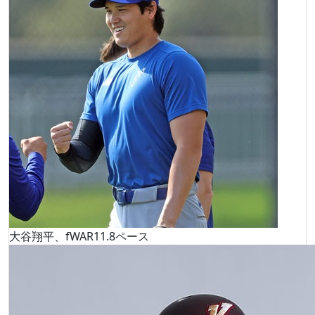
大谷翔平、fWAR11.8ペース