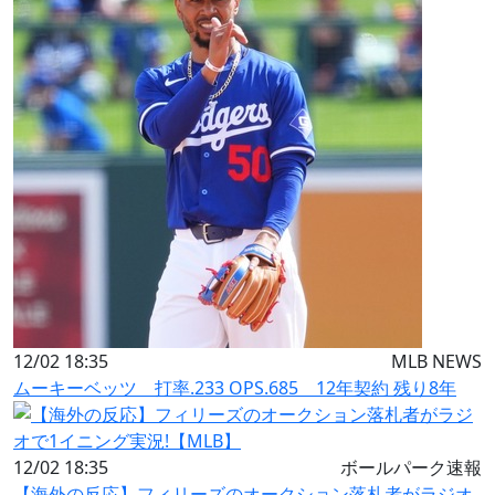
12/02 18:35
MLB NEWS
ムーキーベッツ 打率.233 OPS.685 12年契約 残り8年
12/02 18:35
ボールパーク速報
【海外の反応】フィリーズのオークション落札者がラジオ