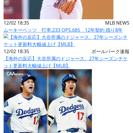
12/02 18:35
MLB NEWS
ムーキーベッツ 打率.233 OPS.685 12年契約 残り8年
12/02 18:35
ボールパーク速報
【海外の反応】大谷所属のドジャース、27年シーズンチケ
ット更新料大幅値上げ【MLB】