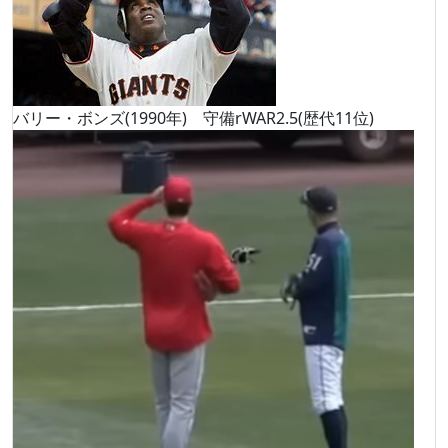
バリー・ボンズ(1990年) 守備rWAR2.5(歴代11位)