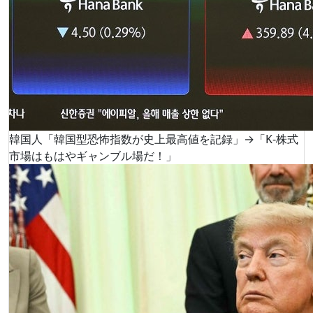
韓国人「韓国型恐怖指数が史上最高値を記録」→「K-株式
市場はもはやギャンブル場だ！」