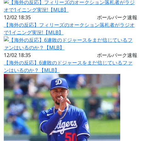
12/02 18:35
ボールパーク速報
【海外の反応】フィリーズのオークション落札者がラジオ
で1イニング実況!【MLB】
12/02 18:35
ボールパーク速報
【海外の反応】6連敗のドジャースをまだ信じているファ
ンはいるのか？【MLB】