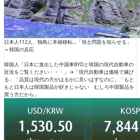
日本人112人、独島に本籍移転…「領土問題を知らせる」
＝韓国の反応
韓国人「日本に進出した中国車BYDと韓国の現代自動車の
近況をご覧ください・・・」→「現代自動車は価格で滅び
る」「品質は現代の方がはるかに良いはずなのに」「もと
もと日本人は韓国製品が好きじゃない むしろ中国製品を
買う方だから」