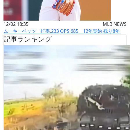
12/02 18:35
MLB NEWS
ムーキーベッツ 打率.233 OPS.685 12年契約 残り8年
記事ランキング