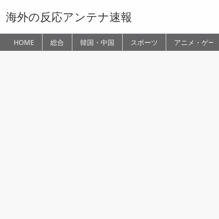
海外の反応アンテナ速報
HOME
総合
韓国・中国
スポーツ
アニメ・ゲー