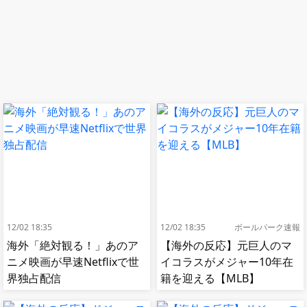
12/02 18:35
12/02 18:35
ボールパーク速報
海外「絶対観る！」あのア
【海外の反応】元巨人のマ
ニメ映画が早速Netflixで世
イコラスがメジャー10年在
界独占配信
籍を迎える【MLB】