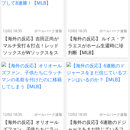
12/02 18:35
ボールパーク速報
12/02 18:35
ボールパーク速報
【海外の反応】吉田正尚が
【海外の反応】 ルイス・ア
マルチ安打＆打点！レッド
ラエスがホーム生還時に珍
ソックスがWソックスをス
判断【MLB】
イープして8連勝！【MLB】
12/02 18:35
ボールパーク速報
12/02 18:35
ボールパーク速報
【海外の反応】オリオール
【海外の反応】6連敗のドジ
ズファン、子供たちにラッ
ャースをまだ信じているフ