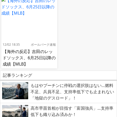
12/02 18:35
ボールパーク速報
【海外の反応】吉田のレッ
ドソックス、6月25日以降の
成績【MLB】
記事ランキング
もはやプーチンに停戦の選択肢はない…燃料
不足、兵員不足、支持率低下でも止まれない
「地獄のデスロード」！
高市早苗首相が目指す「富国強兵」…支持率
低下も織り込み済みか！