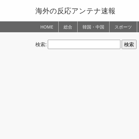
海外の反応アンテナ速報
HOME
総合
韓国・中国
スポーツ
検索: