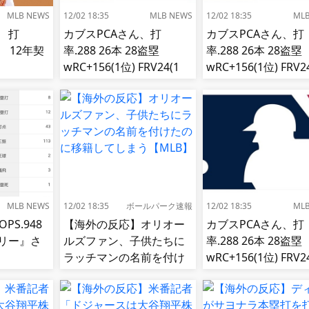
MLB NEWS
12/02 18:35
MLB NEWS
12/02 18:35
ML
 打
カブスPCAさん、打
カブスPCAさん、打
85 12年契
率.288 26本 28盗塁
率.288 26本 28盗塁
wRC+156(1位) FRV24(1
wRC+156(1位) FRV2
位) fWAR7.8(1位)←これ
位) fWAR7.8(1位)
MLB NEWS
12/02 18:35
ボールパーク速報
12/02 18:35
ML
PS.948
【海外の反応】オリオー
カブスPCAさん、打
リー』さ
ルズファン、子供たちに
率.288 26本 28盗塁
ラッチマンの名前を付け
wRC+156(1位) FRV2
たのに移籍してしまう
位) fWAR7.8(1位)
【MLB】