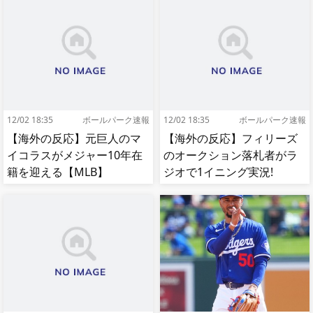
12/02 18:35
ボールパーク速報
12/02 18:35
ボールパーク速報
【海外の反応】元巨人のマ
【海外の反応】フィリーズ
イコラスがメジャー10年在
のオークション落札者がラ
籍を迎える【MLB】
ジオで1イニング実況!
【MLB】