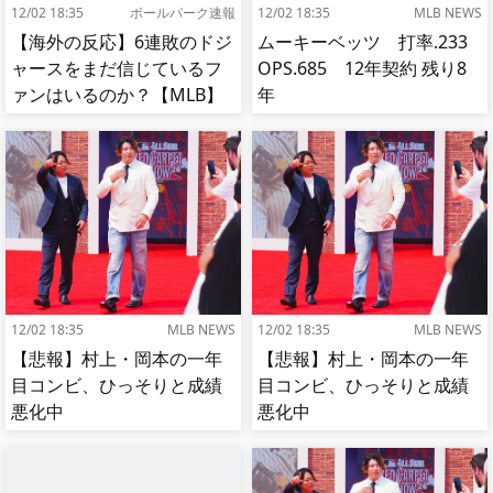
12/02 18:35
ボールパーク速報
12/02 18:35
MLB NEWS
【海外の反応】6連敗のドジ
ムーキーベッツ 打率.233
ャースをまだ信じているフ
OPS.685 12年契約 残り8
ァンはいるのか？【MLB】
年
12/02 18:35
MLB NEWS
12/02 18:35
MLB NEWS
【悲報】村上・岡本の一年
【悲報】村上・岡本の一年
目コンビ、ひっそりと成績
目コンビ、ひっそりと成績
悪化中
悪化中