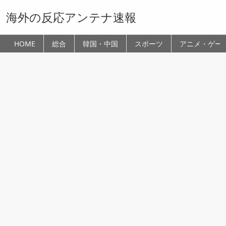
海外の反応アンテナ速報
HOME
総合
韓国・中国
スポーツ
アニメ・ゲー