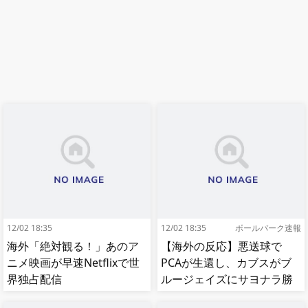
12/02 18:35
12/02 18:35
ボールパーク速報
海外「絶対観る！」あのア
【海外の反応】悪送球で
ニメ映画が早速Netflixで世
PCAが生還し、カブスがブ
界独占配信
ルージェイズにサヨナラ勝
ち【MLB】