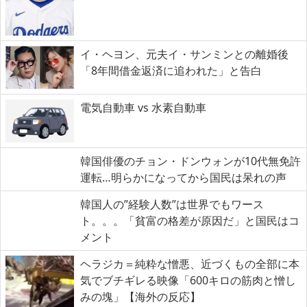
イ・ヘヨン、元夫イ・サンミンとの離婚後
「8年間借金返済に追われた」と告白
電気自動車 vs 水素自動車
韓国俳優のチョン・ドンウォンが10代無免許
運転…明らかになってから国民は呆れの声
韓国人の”経験人数”は世界でもワース
ト。。。「貧富の格差が原因だ」と国民はコ
メント
ヘラジカ＝純粋な憎悪、近づくもの全部に本
気でブチギレる映像「600キロの筋肉と憎し
みの塊」【海外の反応】