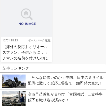
12/01 18:13
ボールパーク速報
【海外の反応】オリオール
ズファン、子供たちにラッ
チマンの名前を付けたのに
移籍してしまう【MLB】
記事ランキング
「そんなに怖いのか」中国、日本のミサイル
配備に激しく反応…警告で一触即発の空気！
高市早苗首相が目指す「富国強兵」…支持率
低下も織り込み済みか！