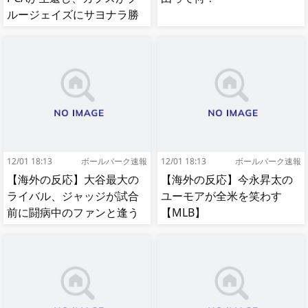
ルージェイズにサヨナラ勝
ち【MLB】
12/01 18:13
ボールパーク速報
12/01 18:13
ボールパーク速報
【海外の反応】大谷最大の
【海外の反応】今永昇太の
ライバル、ジャッジが試合
ユーモアが全米を笑わす
前に闘病中のファンと逢う
【MLB】
【MLB】