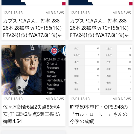
12/01 18:13
MLB NEWS
12/01 18:13
MLB NEWS
カブスPCAさん、打率.288
カブスPCAさん、打率.288
26本 28盗塁 wRC+156(1位)
26本 28盗塁 wRC+156(1位)
FRV24(1位) fWAR7.8(1位)←
FRV24(1位) fWAR7.8(1位)←
これ
これ
12/01 18:13
MLB NEWS
12/01 18:13
MLB NEWS
佐々木朗希6回2失点86球4
昨季60本塁打・OPS.948の
安打1四球2失点5奪三振 防
『カル・ローリー』さんの
御率4.54
今季の成績