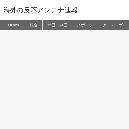
海外の反応アンテナ速報
HOME
総合
韓国・中国
スポーツ
アニメ・ゲー