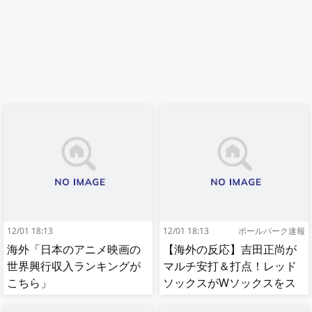
12/01 18:13
12/01 18:13
ボールパーク速報
海外「日本のアニメ映画の
【海外の反応】吉田正尚が
世界興行収入ランキングが
マルチ安打＆打点！レッド
こちら」
ソックスがWソックスをス
イープして8連勝！【MLB】