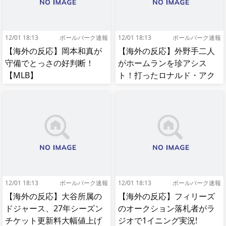
12/01 18:13
ボールパーク速報
12/01 18:13
ボールパーク速報
【海外の反応】岡本和真が
【海外の反応】外野手二人
守備でとっさの好判断！
がホームランを珍アシス
【MLB】
ト！打ったロナルド・アク
ーニャJrも困惑！【MLB】
12/01 18:13
ボールパーク速報
12/01 18:13
ボールパーク速報
【海外の反応】大谷所属の
【海外の反応】フィリーズ
ドジャース、27年シーズン
のオークション落札者がラ
チケット更新料大幅値上げ
ジオで1イニング実況!