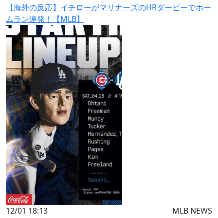
【海外の反応】イチローがマリナーズのHRダービーでホー
ムラン連発！【MLB】
12/01 18:13
MLB NEWS