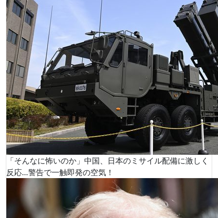
「そんなに怖いのか」中国、日本のミサイル配備に激しく
反応…警告で一触即発の空気！