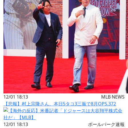
12/01 18:13
MLB NEWS
【悲報】村上宗隆さん、本日5タコ3三振で8月OPS.372
12/01 18:13
ボールパーク速報