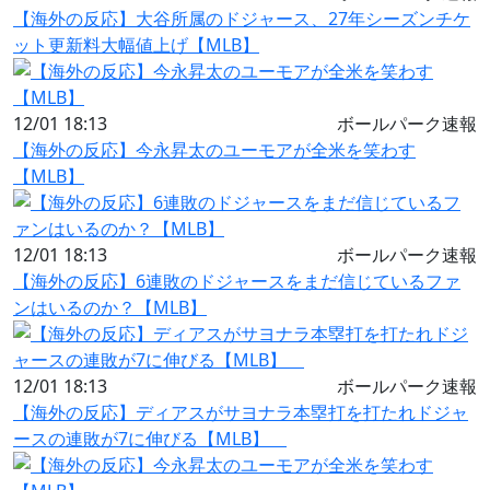
【海外の反応】大谷所属のドジャース、27年シーズンチケ
ット更新料大幅値上げ【MLB】
12/01 18:13
ボールパーク速報
【海外の反応】今永昇太のユーモアが全米を笑わす
【MLB】
12/01 18:13
ボールパーク速報
【海外の反応】6連敗のドジャースをまだ信じているファ
ンはいるのか？【MLB】
12/01 18:13
ボールパーク速報
【海外の反応】ディアスがサヨナラ本塁打を打たれドジャ
ースの連敗が7に伸びる【MLB】