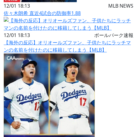
12/01 18:13
MLB NEWS
佐々木朗希 直近4試合の防御率1.88
12/01 18:13
ボールパーク速報
【海外の反応】オリオールズファン、子供たちにラッチマ
ンの名前を付けたのに移籍してしまう【MLB】