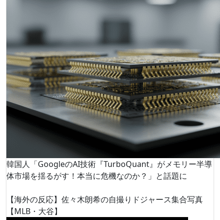
韓国人「GoogleのAI技術『TurboQuant』がメモリー半導
体市場を揺るがす！本当に危機なのか？」と話題に
【海外の反応】佐々木朗希の自撮りドジャース集合写真
【MLB・大谷】