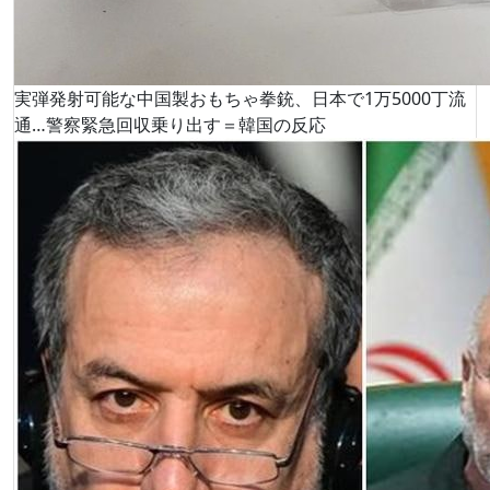
実弾発射可能な中国製おもちゃ拳銃、日本で1万5000丁流
通…警察緊急回収乗り出す＝韓国の反応