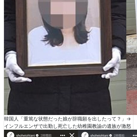
韓国人「重篤な状態だった娘が辞職願を出したって？」→
インフルエンザで出勤し死亡した幼稚園教諭の遺族が激怒