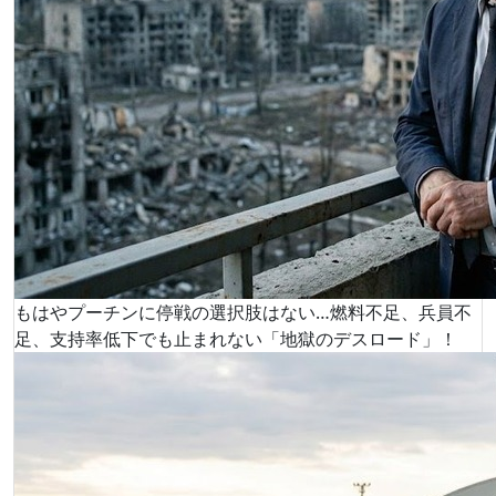
もはやプーチンに停戦の選択肢はない…燃料不足、兵員不
足、支持率低下でも止まれない「地獄のデスロード」！