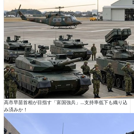
高市早苗首相が目指す「富国強兵」…支持率低下も織り込
み済みか！