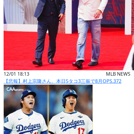
12/01 18:13
MLB NEWS
【悲報】村上宗隆さん、本日5タコ3三振で8月OPS.372