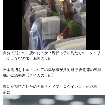
自分で飛ぶのに疲れたのか？現代っ子な鳥たちのスタイリ
ッシュな空の旅。海外の反応
日本周辺を中国・ロシアの爆撃機が共同飛行 自衛隊の戦闘
機が緊急発進【タイ人の反応】
復活が期待された幻の鳥「ヒメフクロウインコ」が絶滅寸
前に