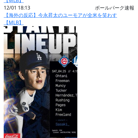
12/01 18:13
ボールパーク速報
【海外の反応】今永昇太のユーモアが全米を笑わす
【MLB】