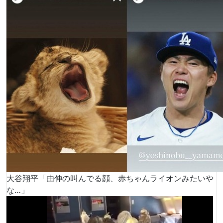
大谷翔平「由伸の叫んでる顔、赤ちゃんライオンみたいや
な…」