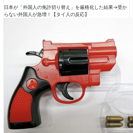
日本が「外国人の免許切り替え」を厳格化した結果→受か
らない外国人が急増！【タイ人の反応】