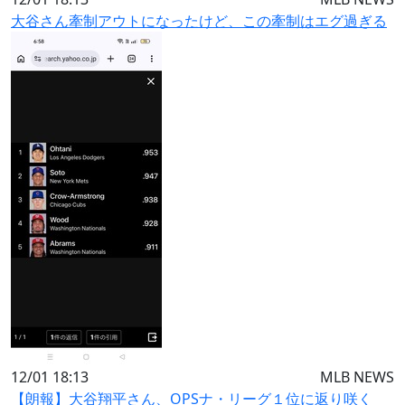
大谷さん牽制アウトになったけど、この牽制はエグ過ぎる
12/01 18:13
MLB NEWS
【朗報】大谷翔平さん、OPSナ・リーグ１位に返り咲く