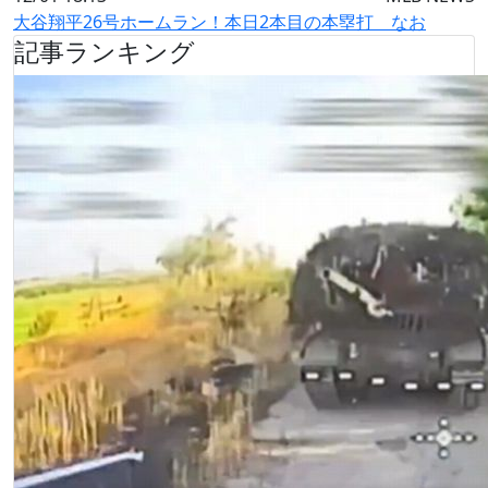
大谷翔平26号ホームラン！本日2本目の本塁打 なお
記事ランキング