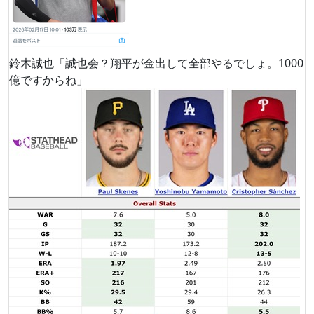
鈴木誠也「誠也会？翔平が金出して全部やるでしょ。1000
億ですからね」