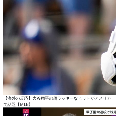
【海外の反応】大谷翔平の超ラッキーなヒットがアメリカ
で話題【MLB】