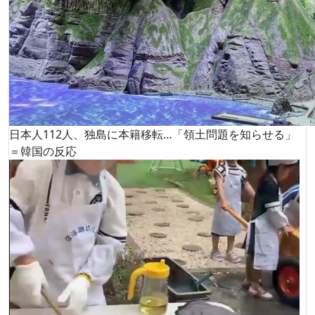
日本人112人、独島に本籍移転…「領土問題を知らせる」
＝韓国の反応