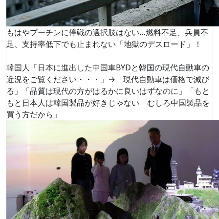
もはやプーチンに停戦の選択肢はない…燃料不足、兵員不
足、支持率低下でも止まれない「地獄のデスロード」！
韓国人「日本に進出した中国車BYDと韓国の現代自動車の
近況をご覧ください・・・」→「現代自動車は価格で滅び
る」「品質は現代の方がはるかに良いはずなのに」「もと
もと日本人は韓国製品が好きじゃない むしろ中国製品を
買う方だから」