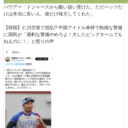
バウアー「ドジャースから酷い扱い受けた。ただベッツだ
けは本当に良い人。彼だけ味方してくれた」
【韓国】仁川空港で混乱!? 中国アイドル来韓で執拗な警備
に国民が「過剰な警備やめろよ！大したビッグネームでも
ねえのに！」と怒りの声