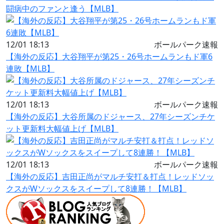
闘病中のファンと逢う【MLB】
12/01 18:13
ボールパーク速報
【海外の反応】大谷翔平が第25・26号ホームランもド軍6
連敗【MLB】
12/01 18:13
ボールパーク速報
【海外の反応】大谷所属のドジャース、27年シーズンチケ
ット更新料大幅値上げ【MLB】
12/01 18:13
ボールパーク速報
【海外の反応】吉田正尚がマルチ安打＆打点！レッドソッ
クスがWソックスをスイープして8連勝！【MLB】