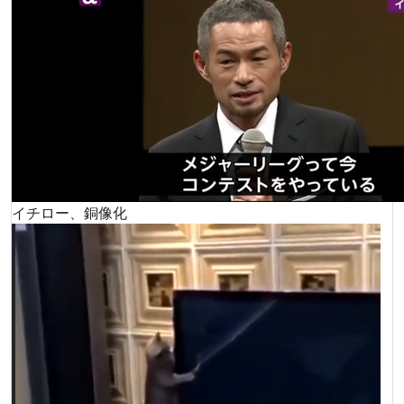
イチロー、銅像化