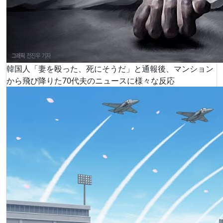
韓国人「妻を殴った、死にそうだ」と通報後、マンション
から飛び降りた70代夫のニュースに様々な反応