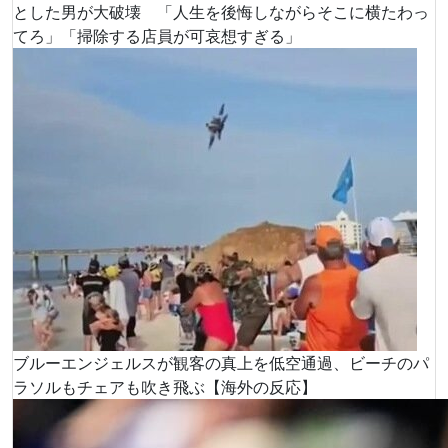
とした男が大破壊 「人生を後悔しながらそこに横たわっ
てろ」「掃除する店員が可哀想すぎる」
ブルーエンジェルスが観客の真上を低空通過、ビーチのパ
ラソルもチェアも吹き飛ぶ【海外の反応】