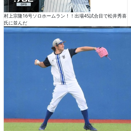
村上宗隆16号ソロホームラン！！出場45試合目で松井秀喜
氏に並んだ