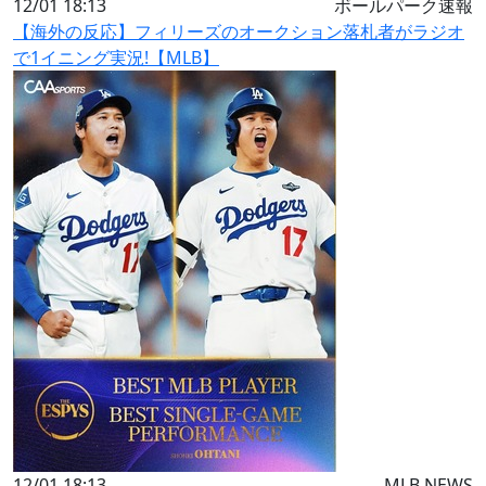
12/01 18:13
ボールパーク速報
【海外の反応】フィリーズのオークション落札者がラジオ
で1イニング実況!【MLB】
12/01 18:13
MLB NEWS