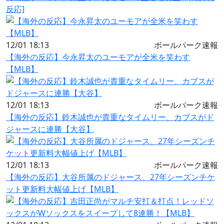
反応]
12/01 18:13
ボールパーク速報
【海外の反応】今永昇太のユーモアが全米を笑わす
【MLB】
12/01 18:13
ボールパーク速報
【海外の反応】鈴木誠也が貴重なタイムリー、カブスがド
ジャースに連勝【大谷】
12/01 18:13
ボールパーク速報
【海外の反応】大谷所属のドジャース、27年シーズンチケ
ット更新料大幅値上げ【MLB】