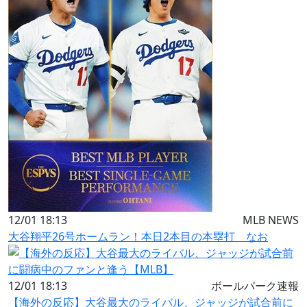
12/01 18:13
MLB NEWS
大谷翔平26号ホームラン！本日2本目の本塁打 なお
12/01 18:13
ボールパーク速報
【海外の反応】大谷最大のライバル、ジャッジが試合前に