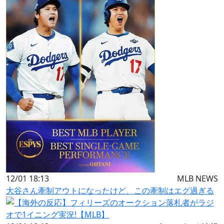
12/01 18:13
MLB NEWS
大谷さん牽制アウトになったけど、この牽制はエグ過ぎる