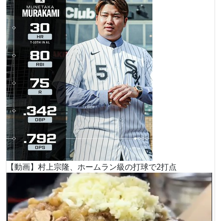
【動画】村上宗隆、ホームラン級の打球で2打点