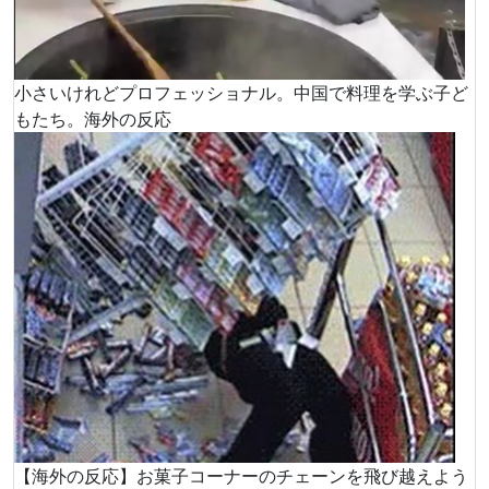
小さいけれどプロフェッショナル。中国で料理を学ぶ子ど
もたち。海外の反応
【海外の反応】お菓子コーナーのチェーンを飛び越えよう