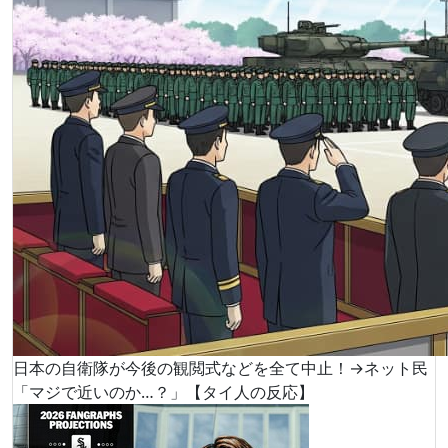
日本の自衛隊が今後の観閲式などを全て中止！→ネット民
「マジで近いのか…？」【タイ人の反応】