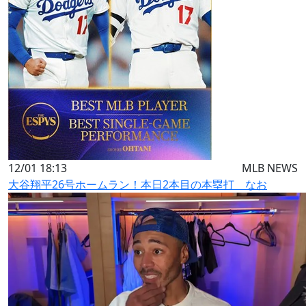
12/01 18:13
MLB NEWS
大谷翔平26号ホームラン！本日2本目の本塁打 なお