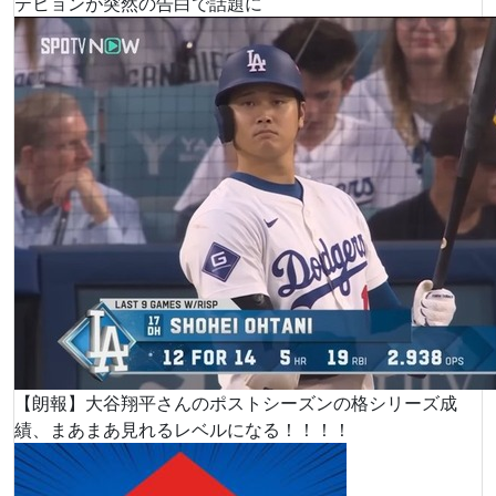
テヒョンが突然の告白で話題に
【朗報】大谷翔平さんのポストシーズンの格シリーズ成
績、まあまあ見れるレベルになる！！！！