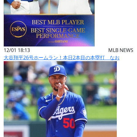
12/01 18:13
MLB NEWS
大谷翔平26号ホームラン！本日2本目の本塁打 なお