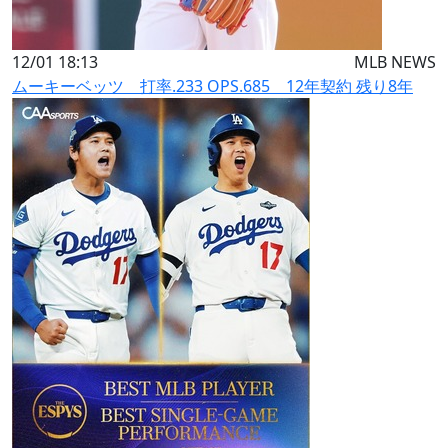
12/01 18:13
MLB NEWS
ムーキーベッツ 打率.233 OPS.685 12年契約 残り8年