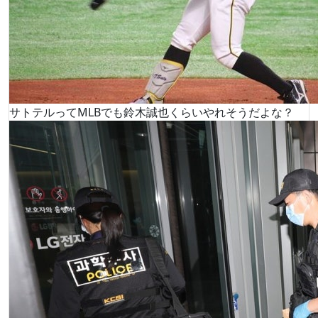
サトテルってMLBでも鈴木誠也くらいやれそうだよな？