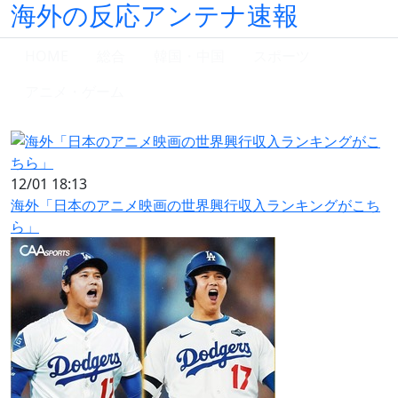
海外の反応アンテナ速報
HOME
総合
韓国・中国
スポーツ
アニメ・ゲーム
12/01 18:13
海外「日本のアニメ映画の世界興行収入ランキングがこち
ら」