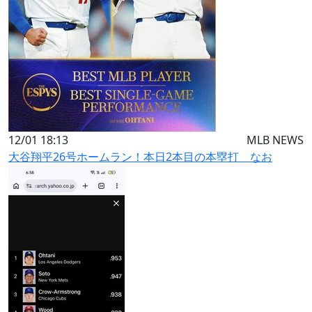
12/01 18:13
MLB NEWS
大谷翔平26号ホームラン！本日2本目の本塁打 なお