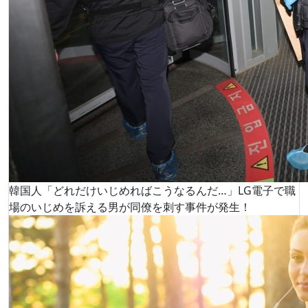
韓国人「どれだけいじめればこうなるんだ…」LG電子で職
場のいじめを訴える男が同僚を刺す事件が発生！