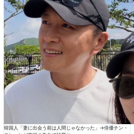
韓国人「妻に出会う前は人間じゃなかった」→俳優チン・