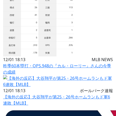
12/01 18:13
MLB NEWS
昨季60本塁打・OPS.948の『カル・ローリー』さんの今季
の成績
12/01 18:13
ボールパーク速報
【海外の反応】大谷翔平が第25・26号ホームランもド軍6
連敗【MLB】