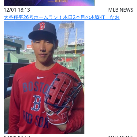
12/01 18:13
MLB NEWS
大谷翔平26号ホームラン！本日2本目の本塁打 なお