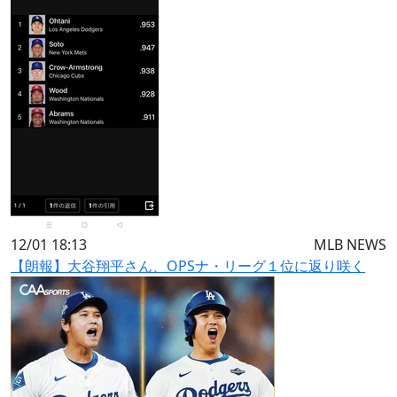
12/01 18:13
MLB NEWS
【朗報】大谷翔平さん、OPSナ・リーグ１位に返り咲く