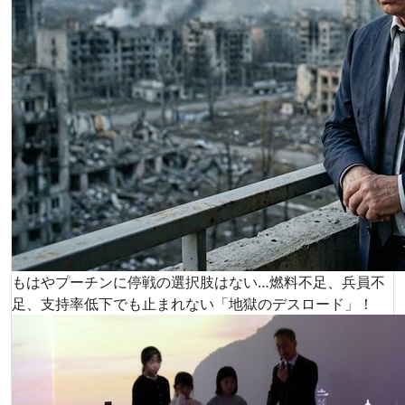
もはやプーチンに停戦の選択肢はない…燃料不足、兵員不
足、支持率低下でも止まれない「地獄のデスロード」！