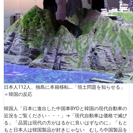
日本人112人、独島に本籍移転…「領土問題を知らせる」
＝韓国の反応
韓国人「日本に進出した中国車BYDと韓国の現代自動車の
近況をご覧ください・・・」→「現代自動車は価格で滅び
る」「品質は現代の方がはるかに良いはずなのに」「もと
もと日本人は韓国製品が好きじゃない むしろ中国製品を