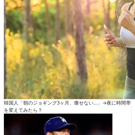
韓国人「朝のジョギング3ヶ月、痩せない…」→夜に時間帯
を変えてみたら？