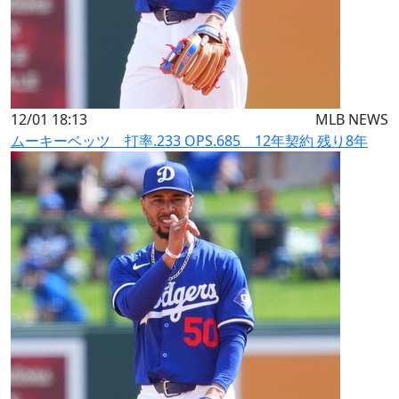
12/01 18:13
MLB NEWS
ムーキーベッツ 打率.233 OPS.685 12年契約 残り8年