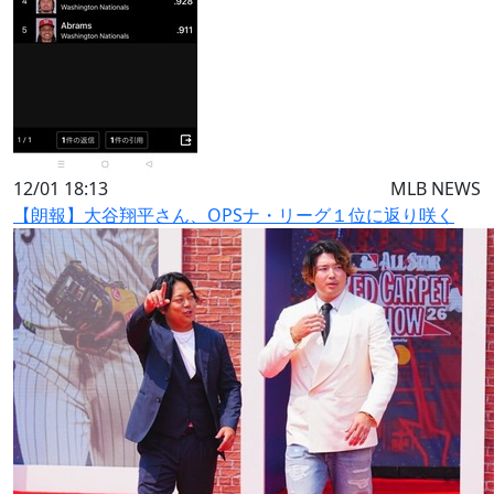
12/01 18:13
MLB NEWS
【朗報】大谷翔平さん、OPSナ・リーグ１位に返り咲く