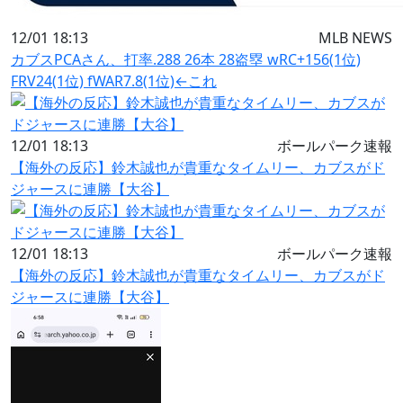
12/01 18:13
MLB NEWS
カブスPCAさん、打率.288 26本 28盗塁 wRC+156(1位)
FRV24(1位) fWAR7.8(1位)←これ
12/01 18:13
ボールパーク速報
【海外の反応】鈴木誠也が貴重なタイムリー、カブスがド
ジャースに連勝【大谷】
12/01 18:13
ボールパーク速報
【海外の反応】鈴木誠也が貴重なタイムリー、カブスがド
ジャースに連勝【大谷】