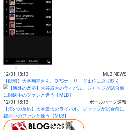
12/01 18:13
MLB NEWS
【朗報】大谷翔平さん、OPSナ・リーグ１位に返り咲く
12/01 18:13
ボールパーク速報
【海外の反応】大谷最大のライバル、ジャッジが試合前に
闘病中のファンと逢う【MLB】