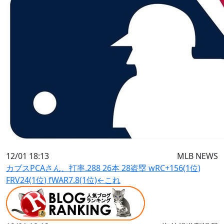
12/01 18:13
MLB NEWS
カブスPCAさん、打率.288 26本 28盗塁 wRC+156(1位)
FRV24(1位) fWAR7.8(1位)←これ