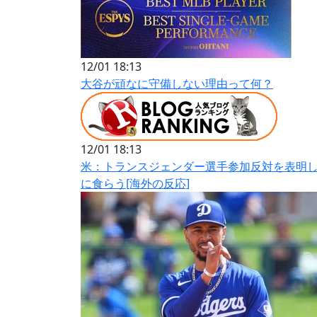
12/01 18:13
大谷が頑なに守備しない理由って何？
12/01 18:13
米：トランスジェンダー選手参加反対を表明
に食らう[海外の反応]