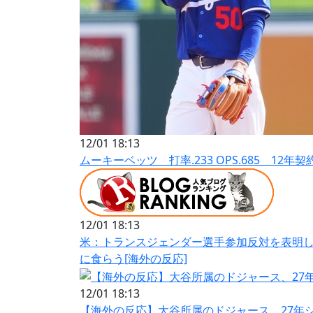
12/01 18:13
ムーキーベッツ 打率.233 OPS.685 12年契
12/01 18:13
米：トランスジェンダー選手参加反対を表明
に食らう[海外の反応]
12/01 18:13
【海外の反応】大谷所属のドジャース、27年