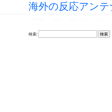
海外の反応アンテ
HOME
総合
韓国・中国
スポー
検索: