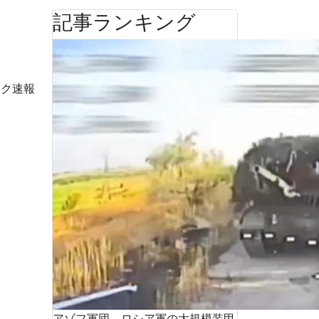
記事ランキング
ーク速報
アゾフ軍団、ロシア軍の大規模装甲