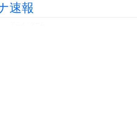
ナ速報
ツ
アニメ・ゲーム