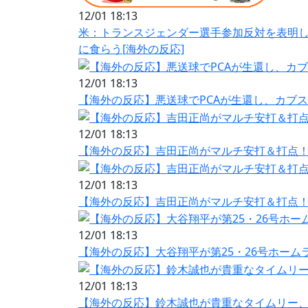
12/01 18:13
米：トランスジェンダー選手参加反対を表明
に食らう[海外の反応]
12/01 18:13
【海外の反応】悪送球でPCAが生還し、カブ
12/01 18:13
【海外の反応】吉田正尚がマルチ安打＆打点！
12/01 18:13
【海外の反応】吉田正尚がマルチ安打＆打点！
12/01 18:13
【海外の反応】大谷翔平が第25・26号ホーム
12/01 18:13
【海外の反応】鈴木誠也が貴重なタイムリー