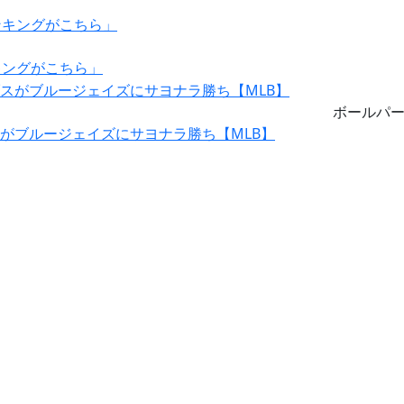
キングがこちら」
ボールパ
スがブルージェイズにサヨナラ勝ち【MLB】