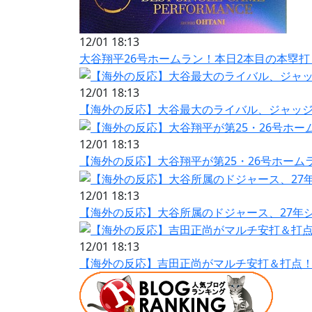
12/01 18:13
大谷翔平26号ホームラン！本日2本目の本塁打
12/01 18:13
【海外の反応】大谷最大のライバル、ジャッジ
12/01 18:13
【海外の反応】大谷翔平が第25・26号ホーム
12/01 18:13
【海外の反応】大谷所属のドジャース、27年
12/01 18:13
【海外の反応】吉田正尚がマルチ安打＆打点！