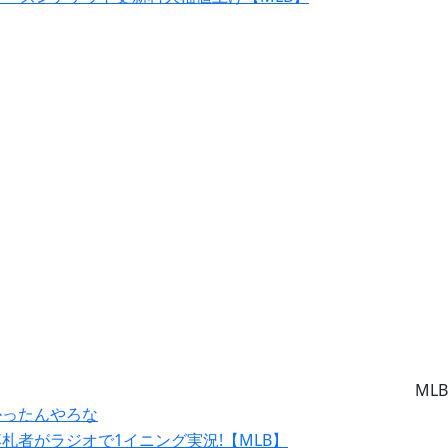
MLB
かったんやろな