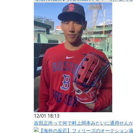
12/01 18:13
吉田正尚って何で村上岡本みたいに通用せん