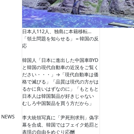
日本人112人、独島に本籍移転…
「領土問題を知らせる」＝韓国の反
応
韓国人「日本に進出した中国車BYD
と韓国の現代自動車の近況をご覧く
ださい・・・」→「現代自動車は価
格で滅びる」「品質は現代の方がは
るかに良いはずなのに」「もともと
日本人は韓国製品が好きじゃない
むしろ中国製品を買う方だから」
 NEWS
李大統領写真に「尹死刑求刑」偽字
幕を合成、韓国ではフェイク処罰と
表現の自由をめぐり応酬