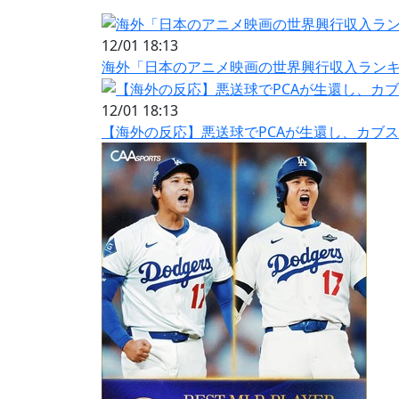
12/01 18:13
海外「日本のアニメ映画の世界興行収入ラン
12/01 18:13
【海外の反応】悪送球でPCAが生還し、カブ