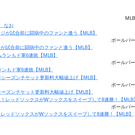
MLB
 なお
ボールパ
が試合前に闘病中のファンと逢う【MLB】
ボールパ
ランもド軍6連敗【MLB】
ボールパ
シーズンチケット更新料大幅値上げ【MLB】
ボールパ
レッドソックスがWソックスをスイープして8連勝！【MLB】