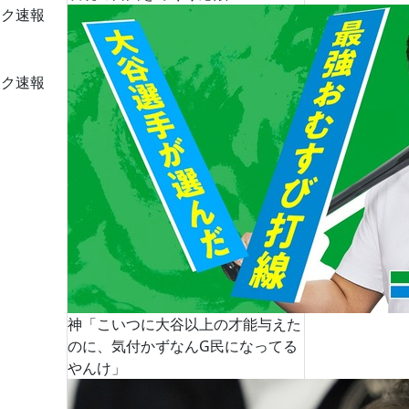
ーク速報
ーク速報
神「こいつに大谷以上の才能与えた
のに、気付かずなんG民になってる
やんけ」