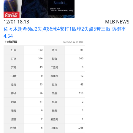
12/01 18:13
MLB NEWS
佐々木朗希6回2失点86球4安打1四球2失点5奪三振 防御率
4.54