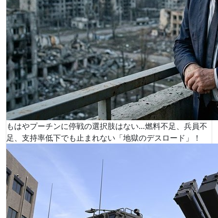
もはやプーチンに停戦の選択肢はない…燃料不足、兵員不
足、支持率低下でも止まれない「地獄のデスロード」！