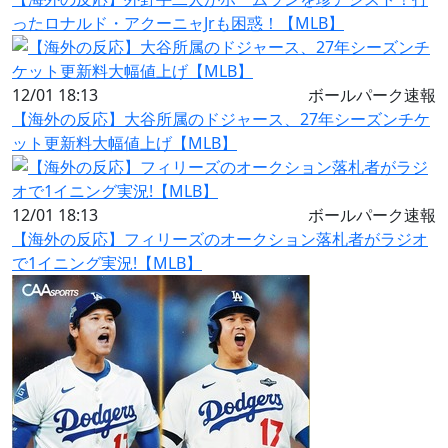
ったロナルド・アクーニャJrも困惑！【MLB】
12/01 18:13
ボールパーク速報
【海外の反応】大谷所属のドジャース、27年シーズンチケ
ット更新料大幅値上げ【MLB】
12/01 18:13
ボールパーク速報
【海外の反応】フィリーズのオークション落札者がラジオ
で1イニング実況!【MLB】