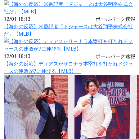
12/01 18:13
ボールパーク速報
【海外の反応】米番記者「ドジャースは大谷翔平株式会社
だ」【MLB】
12/01 18:13
ボールパーク速報
【海外の反応】ディアスがサヨナラ本塁打を打たれドジャ
ースの連敗が7に伸びる【MLB】