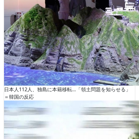
日本人112人、独島に本籍移転…「領土問題を知らせる」
＝韓国の反応