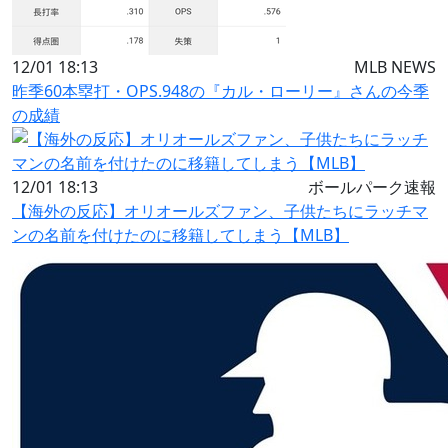
12/01 18:13
MLB NEWS
昨季60本塁打・OPS.948の『カル・ローリー』さんの今季
の成績
12/01 18:13
ボールパーク速報
【海外の反応】オリオールズファン、子供たちにラッチマ
ンの名前を付けたのに移籍してしまう【MLB】