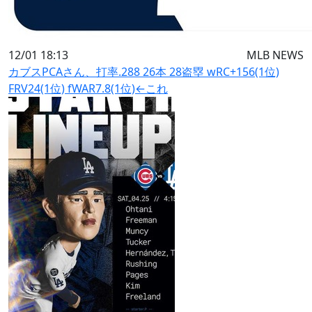
12/01 18:13
MLB NEWS
カブスPCAさん、打率.288 26本 28盗塁 wRC+156(1位)
FRV24(1位) fWAR7.8(1位)←これ