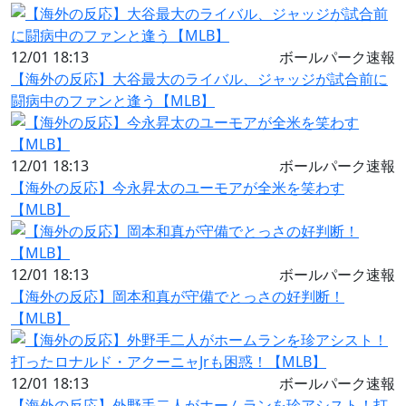
12/01 18:13
ボールパーク速報
【海外の反応】大谷最大のライバル、ジャッジが試合前に
闘病中のファンと逢う【MLB】
12/01 18:13
ボールパーク速報
【海外の反応】今永昇太のユーモアが全米を笑わす
【MLB】
12/01 18:13
ボールパーク速報
【海外の反応】岡本和真が守備でとっさの好判断！
【MLB】
12/01 18:13
ボールパーク速報
【海外の反応】外野手二人がホームランを珍アシスト！打