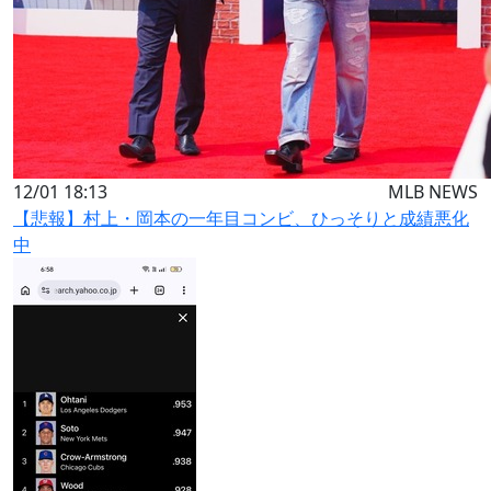
12/01 18:13
MLB NEWS
【悲報】村上・岡本の一年目コンビ、ひっそりと成績悪化
中