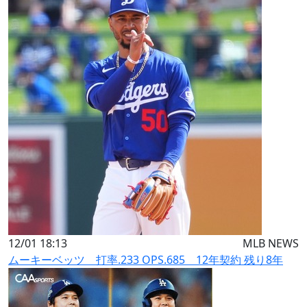
12/01 18:13
MLB NEWS
ムーキーベッツ 打率.233 OPS.685 12年契約 残り8年