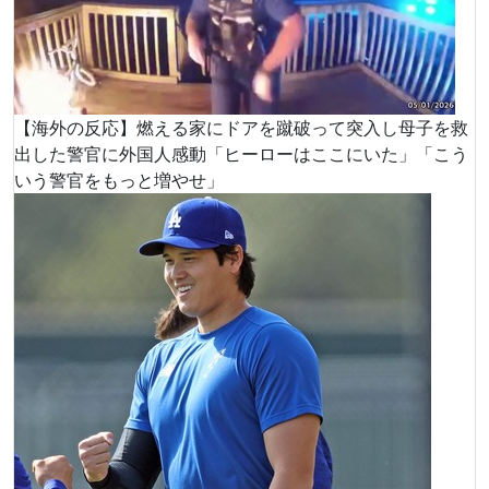
【海外の反応】燃える家にドアを蹴破って突入し母子を救
出した警官に外国人感動「ヒーローはここにいた」「こう
いう警官をもっと増やせ」