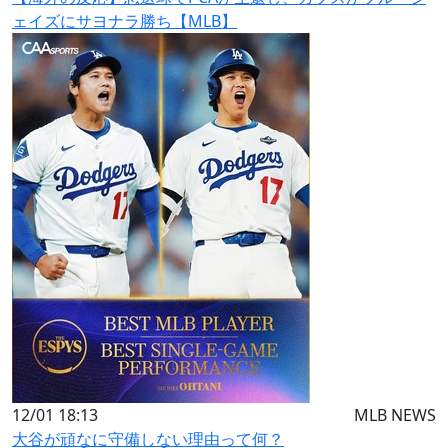
ェイズにサヨナラ勝ち【MLB】
12/01 18:13
MLB NEWS
大谷が頑なに守備しない理由って何？