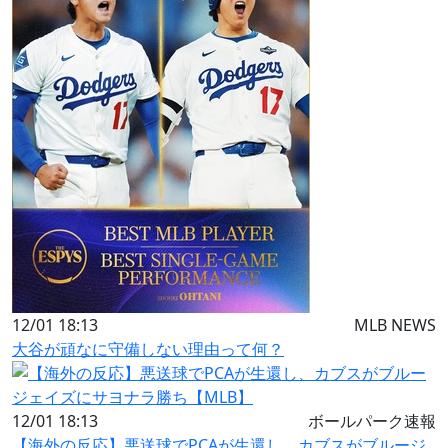
12/01 18:13
MLB NEWS
大谷が頑なに守備しない理由って何？
12/01 18:13
ボールパーク速報
【海外の反応】悪送球でPCAが生還し、カブスがブルージ