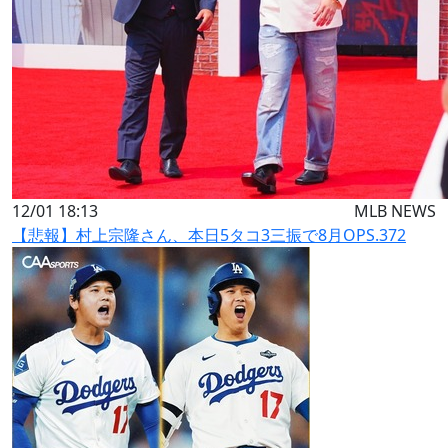
12/01 18:13
MLB NEWS
【悲報】村上宗隆さん、本日5タコ3三振で8月OPS.372