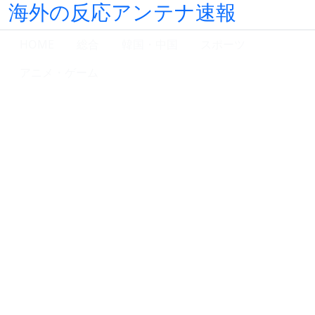
海外の反応アンテナ速報
HOME
総合
韓国・中国
スポーツ
アニメ・ゲーム