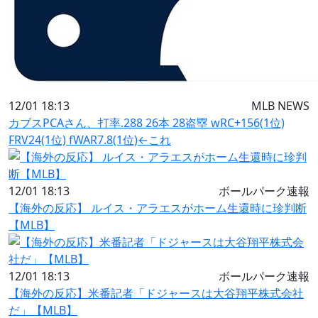
12/01 18:13
MLB NEWS
カブスPCAさん、打率.288 26本 28盗塁 wRC+156(1位)
FRV24(1位) fWAR7.8(1位)←これ
12/01 18:13
ボールパーク速報
【海外の反応】 ルイス・アラエスがホーム生還時に珍判断
【MLB】
12/01 18:13
ボールパーク速報
【海外の反応】米番記者「ドジャースは大谷翔平株式会社
だ」【MLB】