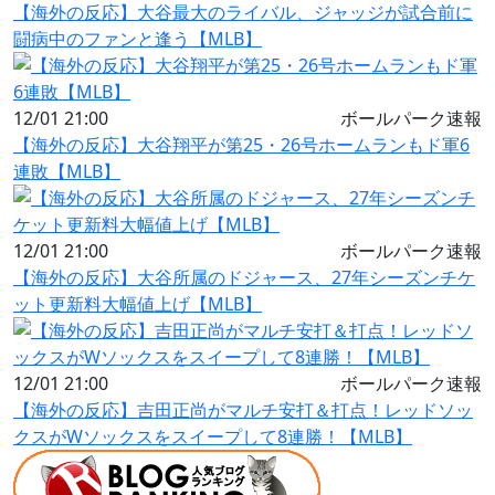
【海外の反応】大谷最大のライバル、ジャッジが試合前に
闘病中のファンと逢う【MLB】
12/01 21:00
ボールパーク速報
【海外の反応】大谷翔平が第25・26号ホームランもド軍6
連敗【MLB】
12/01 21:00
ボールパーク速報
【海外の反応】大谷所属のドジャース、27年シーズンチケ
ット更新料大幅値上げ【MLB】
12/01 21:00
ボールパーク速報
【海外の反応】吉田正尚がマルチ安打＆打点！レッドソッ
クスがWソックスをスイープして8連勝！【MLB】