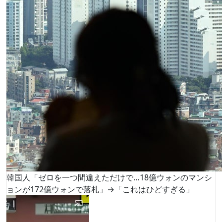
韓国人「ゼロを一つ間違えただけで…18億ウォンのマンシ
ョンが172億ウォンで落札」→「これはひどすぎる」