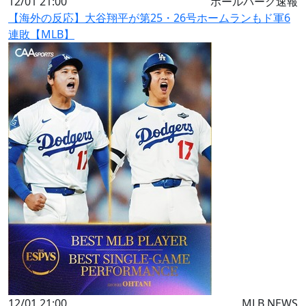
12/01 21:00
ボールパーク速報
【海外の反応】大谷翔平が第25・26号ホームランもド軍6
連敗【MLB】
12/01 21:00
MLB NEWS