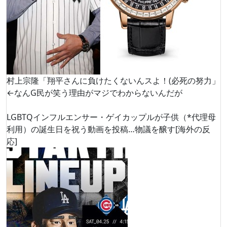
村上宗隆「翔平さんに負けたくないんスよ！(必死の努力」
←なんG民が笑う理由がマジでわからないんだが
LGBTQインフルエンサー・ゲイカップルが子供（*代理母
利用）の誕生日を祝う動画を投稿…物議を醸す[海外の反
応]