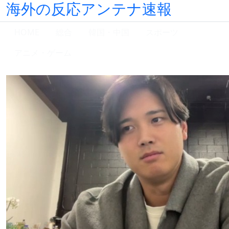
海外の反応アンテナ速報
HOME
総合
韓国・中国
スポーツ
アニメ・ゲーム