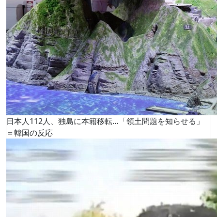
日本人112人、独島に本籍移転…「領土問題を知らせる」
＝韓国の反応