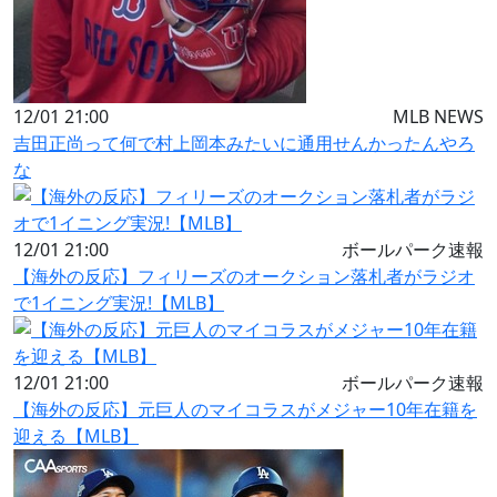
12/01 21:00
MLB NEWS
吉田正尚って何で村上岡本みたいに通用せんかったんやろ
な
12/01 21:00
ボールパーク速報
【海外の反応】フィリーズのオークション落札者がラジオ
で1イニング実況!【MLB】
12/01 21:00
ボールパーク速報
【海外の反応】元巨人のマイコラスがメジャー10年在籍を
迎える【MLB】