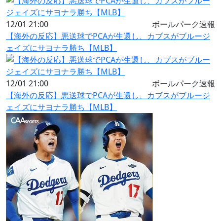
12/01 21:00
ボールパーク速報
【海外の反応】悪送球でPCAが生還し、カブスがブルージ
ェイズにサヨナラ勝ち【MLB】
12/01 21:00
ボールパーク速報
【海外の反応】悪送球でPCAが生還し、カブスがブルージ
ェイズにサヨナラ勝ち【MLB】