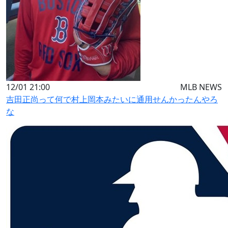
12/01 21:00
MLB NEWS
吉田正尚って何で村上岡本みたいに通用せんかったんやろ
な