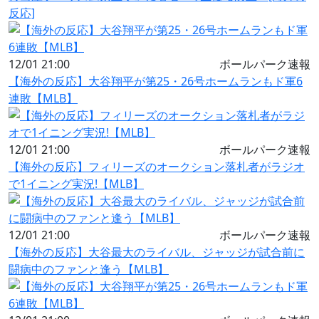
反応]
12/01 21:00
ボールパーク速報
【海外の反応】大谷翔平が第25・26号ホームランもド軍6
連敗【MLB】
12/01 21:00
ボールパーク速報
【海外の反応】フィリーズのオークション落札者がラジオ
で1イニング実況!【MLB】
12/01 21:00
ボールパーク速報
【海外の反応】大谷最大のライバル、ジャッジが試合前に
闘病中のファンと逢う【MLB】