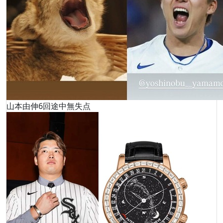
山本由伸6回途中無失点