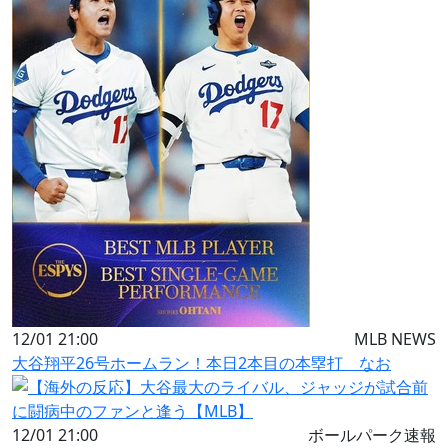
12/01 21:00
MLB NEWS
大谷翔平26号ホームラン！本日2本目の本塁打 なお
12/01 21:00
ボールパーク速報