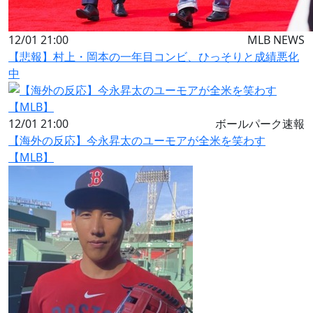
12/01 21:00
MLB NEWS
【悲報】村上・岡本の一年目コンビ、ひっそりと成績悪化
中
12/01 21:00
ボールパーク速報
【海外の反応】今永昇太のユーモアが全米を笑わす
【MLB】