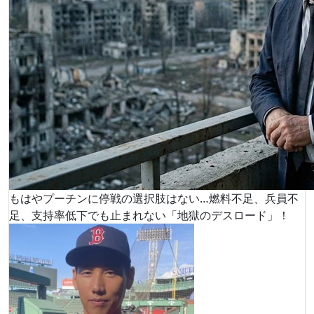
もはやプーチンに停戦の選択肢はない…燃料不足、兵員不
足、支持率低下でも止まれない「地獄のデスロード」！