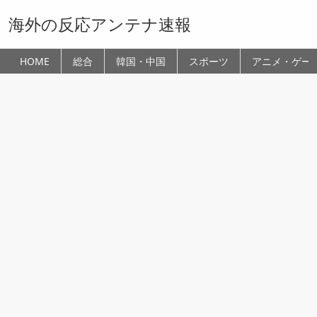
海外の反応アンテナ速報
HOME
総合
韓国・中国
スポーツ
アニメ・ゲー