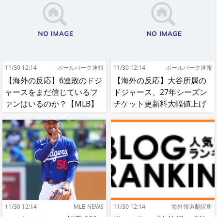
11/30 12:14
ボールパーク速報
11/30 12:14
ボールパーク速報
【海外の反応】6連敗のドジ
【海外の反応】大谷所属の
ャースをまだ信じているフ
ドジャース、27年シーズン
ァンはいるのか？【MLB】
チケット更新料大幅値上げ
【MLB】
11/30 12:14
MLB NEWS
11/30 12:14
海外報道翻訳所