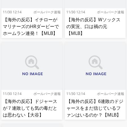
11/30 12:14
ボールパーク速報
11/30 12:14
ボールパーク速報
【海外の反応】イチローが
【海外の反応】Wソックス
マリナーズのHRダービーで
の実況、口は禍の元
ホームラン連発！【MLB】
【MLB】
11/30 12:14
ボールパーク速報
11/30 12:14
ボールパーク速報
【海外の反応】ドジャース
【海外の反応】6連敗のドジ
が７連敗しても気の毒だと
ャースをまだ信じているフ
は思わない【大谷】
ァンはいるのか？【MLB】