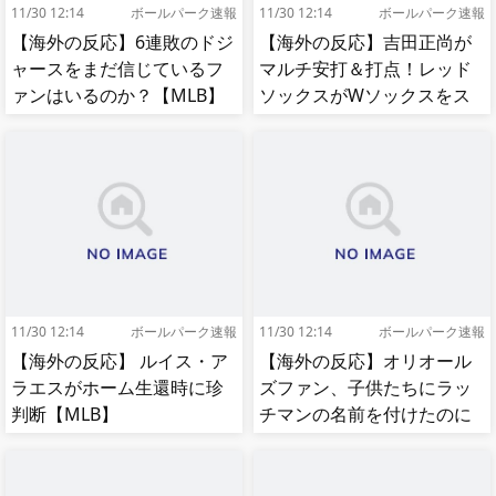
11/30 12:14
ボールパーク速報
11/30 12:14
ボールパーク速報
【海外の反応】6連敗のドジ
【海外の反応】吉田正尚が
ャースをまだ信じているフ
マルチ安打＆打点！レッド
ァンはいるのか？【MLB】
ソックスがWソックスをス
イープして8連勝！【MLB】
11/30 12:14
ボールパーク速報
11/30 12:14
ボールパーク速報
【海外の反応】 ルイス・ア
【海外の反応】オリオール
ラエスがホーム生還時に珍
ズファン、子供たちにラッ
判断【MLB】
チマンの名前を付けたのに
移籍してしまう【MLB】