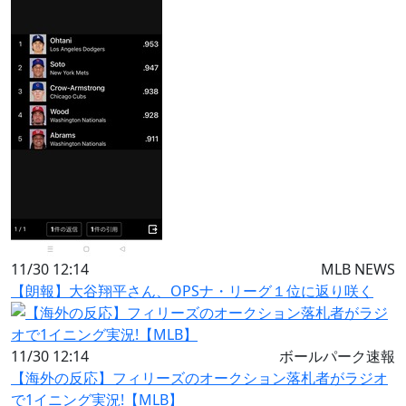
11/30 12:14
MLB NEWS
【朗報】大谷翔平さん、OPSナ・リーグ１位に返り咲く
11/30 12:14
ボールパーク速報
【海外の反応】フィリーズのオークション落札者がラジオ
で1イニング実況!【MLB】