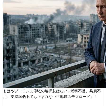
もはやプーチンに停戦の選択肢はない…燃料不足、兵員不
足、支持率低下でも止まれない「地獄のデスロード」！