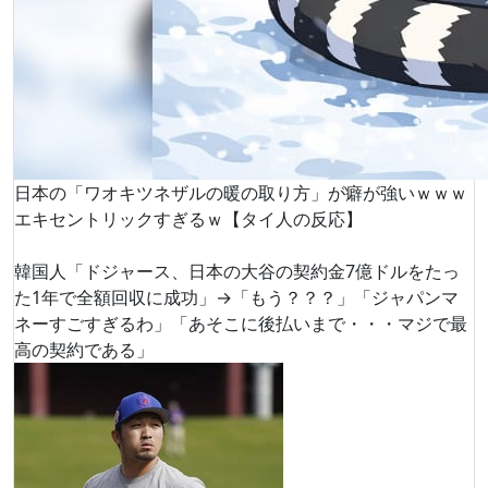
日本の「ワオキツネザルの暖の取り方」が癖が強いｗｗｗ
エキセントリックすぎるｗ【タイ人の反応】
韓国人「ドジャース、日本の大谷の契約金7億ドルをたっ
た1年で全額回収に成功」→「もう？？？」「ジャパンマ
ネーすごすぎるわ」「あそこに後払いまで・・・マジで最
高の契約である」