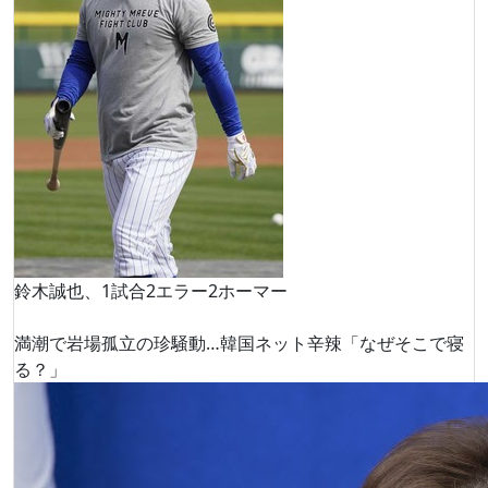
鈴木誠也、1試合2エラー2ホーマー
満潮で岩場孤立の珍騒動…韓国ネット辛辣「なぜそこで寝
る？」