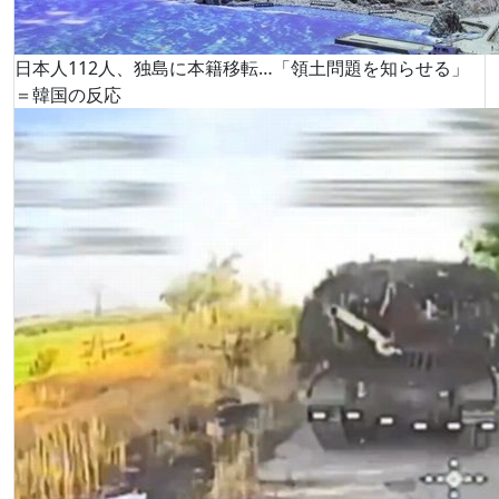
日本人112人、独島に本籍移転…「領土問題を知らせる」
＝韓国の反応