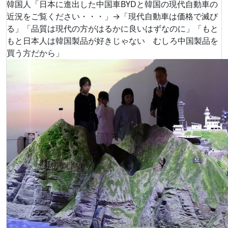
韓国人「日本に進出した中国車BYDと韓国の現代自動車の
近況をご覧ください・・・」→「現代自動車は価格で滅び
る」「品質は現代の方がはるかに良いはずなのに」「もと
もと日本人は韓国製品が好きじゃない むしろ中国製品を
買う方だから」