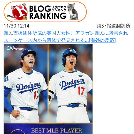
11/30 12:14
海外報道翻訳所
難民支援団体所属の英国人女性、アフガン難民に殺害され
スーツケース内から遺体で発見される…[海外の反応]