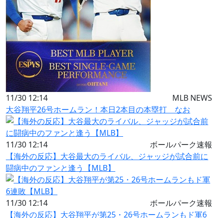
11/30 12:14
MLB NEWS
大谷翔平26号ホームラン！本日2本目の本塁打 なお
11/30 12:14
ボールパーク速報
【海外の反応】大谷最大のライバル、ジャッジが試合前に
闘病中のファンと逢う【MLB】
11/30 12:14
ボールパーク速報
【海外の反応】大谷翔平が第25・26号ホームランもド軍6