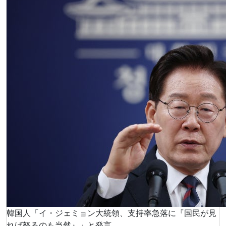
韓国人「イ・ジェミョン大統領、支持率急落に『国民が見
れば怒るのも当然』」と発言