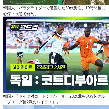
韓国人「パラグライダーで遭難した50代男性、19時間後に
心停止状態で発見」
韓国人「ドイツ対コートジボワール、2026北中米W杯グル
ープリーグ第2戦のハイライト」