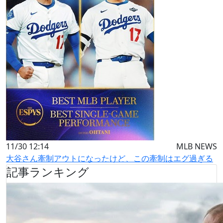
11/30 12:14
MLB NEWS
大谷さん牽制アウトになったけど、この牽制はエグ過ぎる
記事ランキング