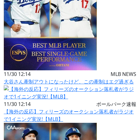
11/30 12:14
MLB NEWS
大谷さん牽制アウトになったけど、この牽制はエグ過ぎる
11/30 12:14
ボールパーク速報
【海外の反応】フィリーズのオークション落札者がラジオ
で1イニング実況!【MLB】