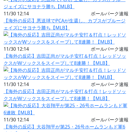
11/30 12:14
ボールパーク速報
【海外の反応】悪送球でPCAが生還し、カブスがブルージ
ェイズにサヨナラ勝ち【MLB】
11/30 12:14
ボールパーク速報
【海外の反応】吉田正尚がマルチ安打＆打点！レッドソッ
クスがWソックスをスイープして8連勝！【MLB】
11/30 12:14
ボールパーク速報
【海外の反応】吉田正尚がマルチ安打＆打点！レッドソッ
クスがWソックスをスイープして8連勝！【MLB】
11/30 12:14
ボールパーク速報
【海外の反応】大谷翔平が第25・26号ホームランもド軍6