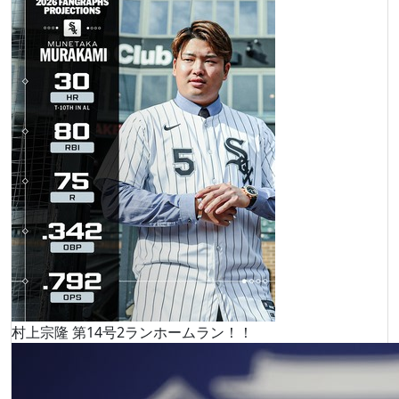
村上宗隆 第14号2ランホームラン！！