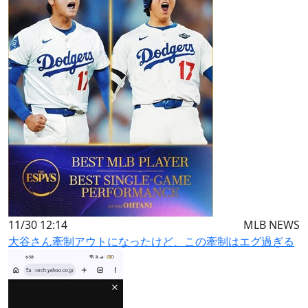
11/30 12:14
MLB NEWS
大谷さん牽制アウトになったけど、この牽制はエグ過ぎる