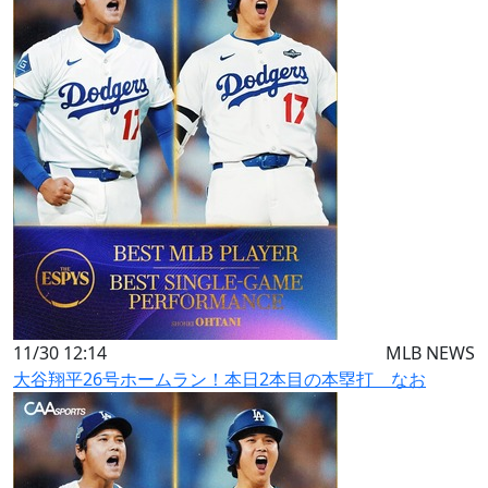
11/30 12:14
MLB NEWS
大谷翔平26号ホームラン！本日2本目の本塁打 なお