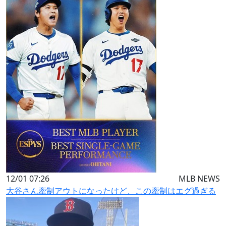
12/01 07:26
MLB NEWS
大谷さん牽制アウトになったけど、この牽制はエグ過ぎる