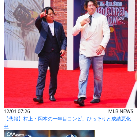
12/01 07:26
MLB NEWS
【悲報】村上・岡本の一年目コンビ、ひっそりと成績悪化
中