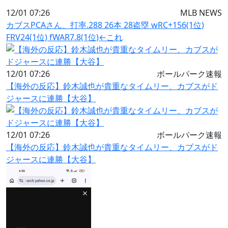
12/01 07:26
MLB NEWS
カブスPCAさん、打率.288 26本 28盗塁 wRC+156(1位)
FRV24(1位) fWAR7.8(1位)←これ
12/01 07:26
ボールパーク速報
【海外の反応】鈴木誠也が貴重なタイムリー、カブスがド
ジャースに連勝【大谷】
12/01 07:26
ボールパーク速報
【海外の反応】鈴木誠也が貴重なタイムリー、カブスがド
ジャースに連勝【大谷】