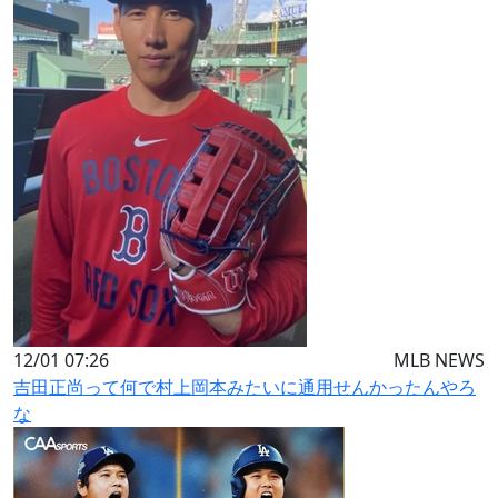
12/01 07:26
MLB NEWS
吉田正尚って何で村上岡本みたいに通用せんかったんやろ
な