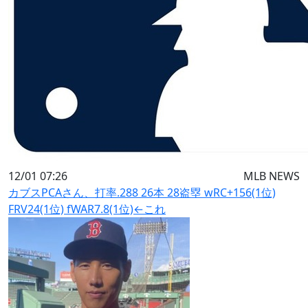
12/01 07:26
MLB NEWS
カブスPCAさん、打率.288 26本 28盗塁 wRC+156(1位)
FRV24(1位) fWAR7.8(1位)←これ