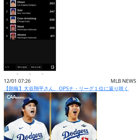
12/01 07:26
MLB NEWS
【朗報】大谷翔平さん、OPSナ・リーグ１位に返り咲く