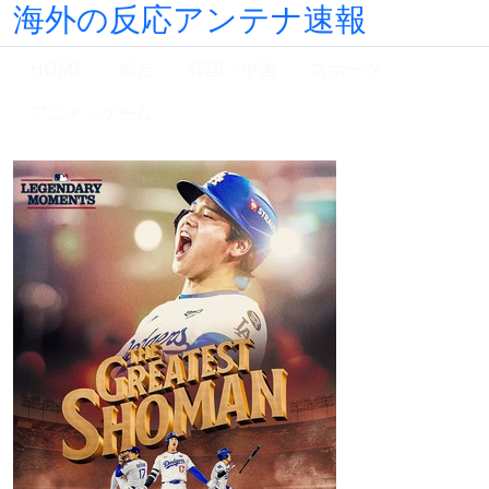
海外の反応アンテナ速報
HOME
総合
韓国・中国
スポーツ
アニメ・ゲーム