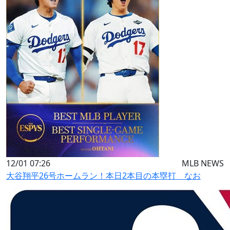
12/01 07:26
MLB NEWS
大谷翔平26号ホームラン！本日2本目の本塁打 なお