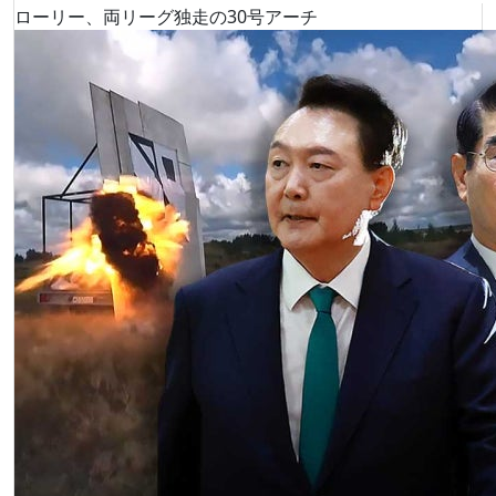
ローリー、両リーグ独走の30号アーチ