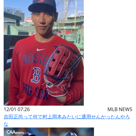
12/01 07:26
MLB NEWS
吉田正尚って何で村上岡本みたいに通用せんかったんやろ
な