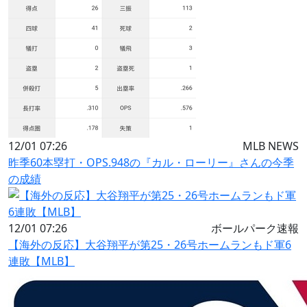
12/01 07:26
MLB NEWS
昨季60本塁打・OPS.948の『カル・ローリー』さんの今季
の成績
12/01 07:26
ボールパーク速報
【海外の反応】大谷翔平が第25・26号ホームランもド軍6
連敗【MLB】