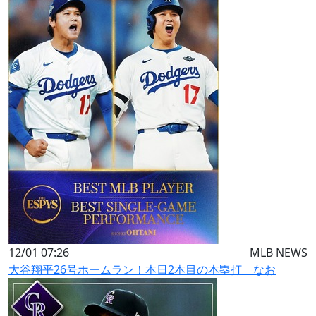
12/01 07:26
MLB NEWS
大谷翔平26号ホームラン！本日2本目の本塁打 なお