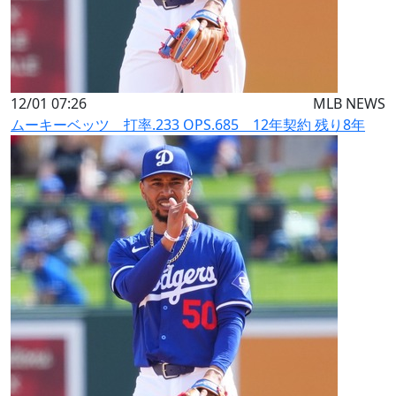
12/01 07:26
MLB NEWS
ムーキーベッツ 打率.233 OPS.685 12年契約 残り8年