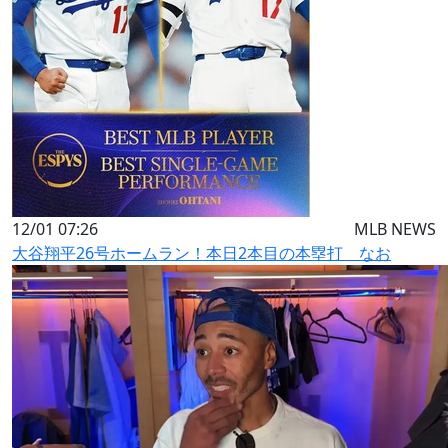
12/01 07:26
MLB NEWS
大谷翔平26号ホームラン！本日2本目の本塁打 なお