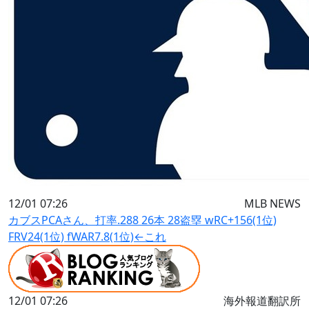
12/01 07:26
MLB NEWS
カブスPCAさん、打率.288 26本 28盗塁 wRC+156(1位)
FRV24(1位) fWAR7.8(1位)←これ
12/01 07:26
海外報道翻訳所