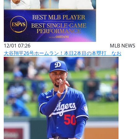
12/01 07:26
MLB NEWS
大谷翔平26号ホームラン！本日2本目の本塁打 なお