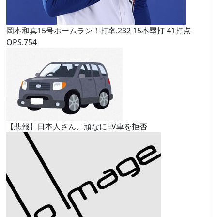
岡本和真15号ホームラン！打率.232 15本塁打 41打点
OPS.754
【悲報】日本人さん、頑なにEV車を拒否