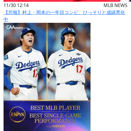
11/30 12:14
MLB NEWS
【悲報】村上・岡本の一年目コンビ、ひっそりと成績悪化
中