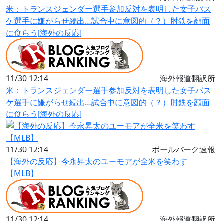
米：トランスジェンダー選手参加反対を表明した女子バス
ケ選手に嫌がらせ続出…試合中に意図的（？）肘鉄を顔面
に食らう[海外の反応]
11/30 12:14
海外報道翻訳所
米：トランスジェンダー選手参加反対を表明した女子バス
ケ選手に嫌がらせ続出…試合中に意図的（？）肘鉄を顔面
に食らう[海外の反応]
11/30 12:14
ボールパーク速報
【海外の反応】今永昇太のユーモアが全米を笑わす
【MLB】
11/30 12:14
海外報道翻訳所