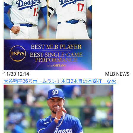
11/30 12:14
MLB NEWS
大谷翔平26号ホームラン！本日2本目の本塁打 なお