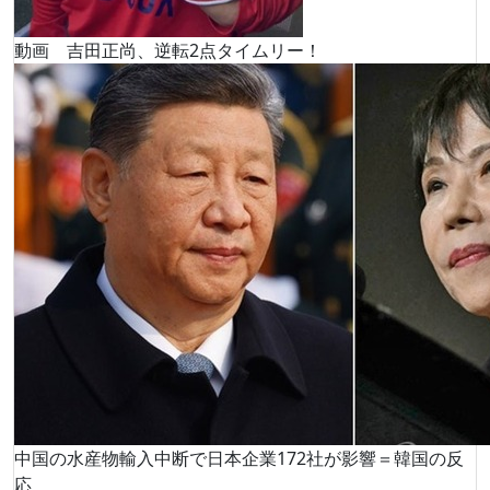
動画 吉田正尚、逆転2点タイムリー！
中国の水産物輸入中断で日本企業172社が影響＝韓国の反
応