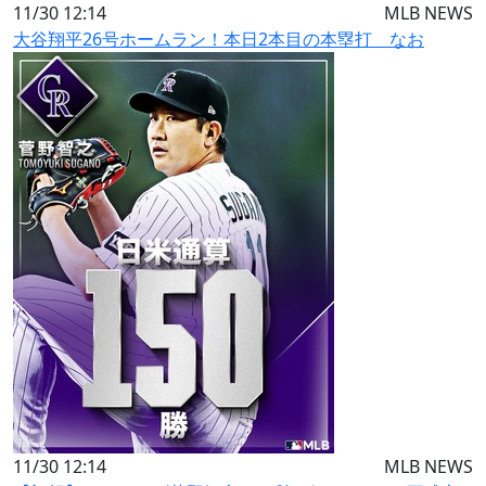
11/30 12:14
MLB NEWS
大谷翔平26号ホームラン！本日2本目の本塁打 なお
11/30 12:14
MLB NEWS