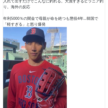
入れて出すだけでこんなに釣れる。大漁すぎるピラニア釣
り。海外の反応
年利5000％の闇金で母親が命を絶つも懲役4年…韓国で
「軽すぎる」と怒り爆発