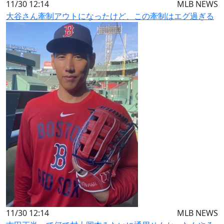
11/30 12:14
MLB NEWS
大谷さん牽制アウトになったけど、この牽制はエグ過ぎる
11/30 12:14
MLB NEWS