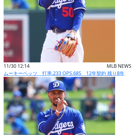
11/30 12:14
MLB NEWS
ムーキーベッツ 打率.233 OPS.685 12年契約 残り8年