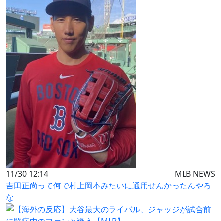
11/30 12:14
MLB NEWS
吉田正尚って何で村上岡本みたいに通用せんかったんやろ
な