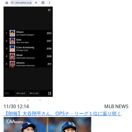
11/30 12:14
MLB NEWS
【朗報】大谷翔平さん、OPSナ・リーグ１位に返り咲く