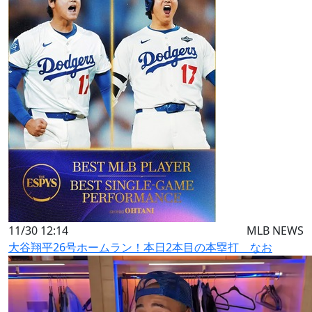
11/30 12:14
MLB NEWS
大谷翔平26号ホームラン！本日2本目の本塁打 なお