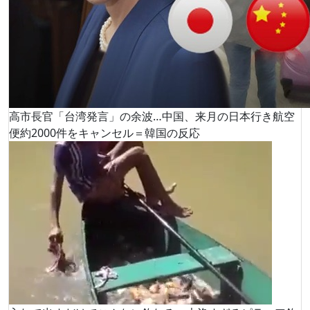
高市長官「台湾発言」の余波…中国、来月の日本行き航空
便約2000件をキャンセル＝韓国の反応