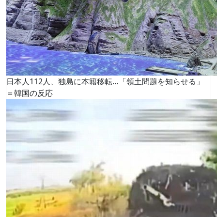
日本人112人、独島に本籍移転…「領土問題を知らせる」
＝韓国の反応