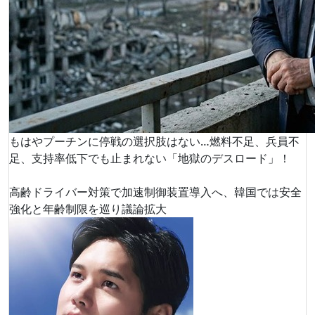
もはやプーチンに停戦の選択肢はない…燃料不足、兵員不
足、支持率低下でも止まれない「地獄のデスロード」！
高齢ドライバー対策で加速制御装置導入へ、韓国では安全
強化と年齢制限を巡り議論拡大