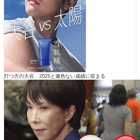
打つ方の大谷、2025と遜色ない成績に収まる