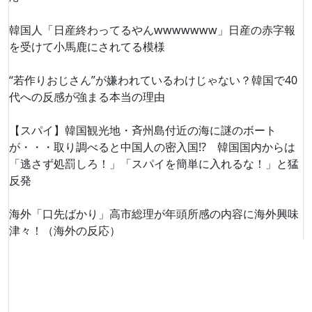
韓国人「日産終わってるやんwwwwwww」日産の赤字報
を受けて小馬鹿にされてる模様
“若作りおじさん”が嫌われているわけじゃない？韓国で40
代への反感が強まる本当の理由
【スパイ】韓国観光地・斉州島付近の海に謎のボート
が・・・取り調べると中国人の密入国!? 韓国国内からは
「逃さず処罰しろ！」「スパイを簡単に入れるな！」と猛
反発
海外「口先ばかり」高市総理が年頭所感の内容に海外興味
津々！（海外の反応）