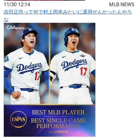
11/30 12:14
MLB NEWS
吉田正尚って何で村上岡本みたいに通用せんかったんやろ
な