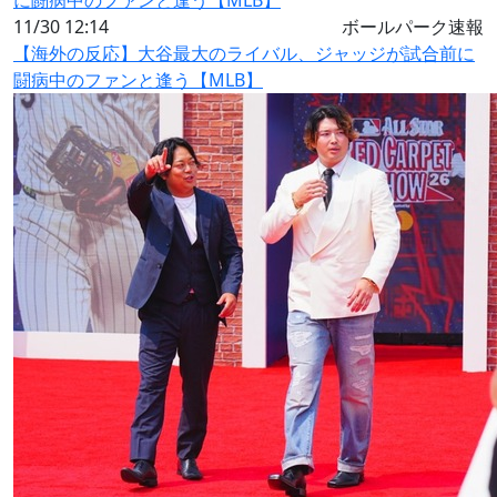
11/30 12:14
ボールパーク速報
【海外の反応】大谷最大のライバル、ジャッジが試合前に
闘病中のファンと逢う【MLB】