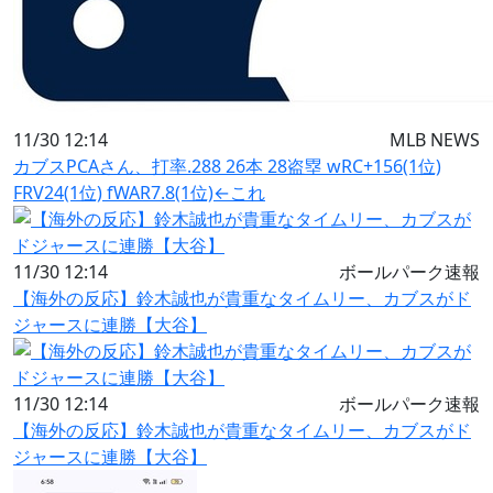
11/30 12:14
MLB NEWS
カブスPCAさん、打率.288 26本 28盗塁 wRC+156(1位)
FRV24(1位) fWAR7.8(1位)←これ
11/30 12:14
ボールパーク速報
【海外の反応】鈴木誠也が貴重なタイムリー、カブスがド
ジャースに連勝【大谷】
11/30 12:14
ボールパーク速報
【海外の反応】鈴木誠也が貴重なタイムリー、カブスがド
ジャースに連勝【大谷】