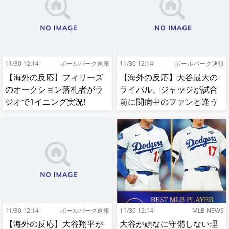
11/30 12:14
ボールパーク速報
11/30 12:14
ボールパーク速報
【海外の反応】フィリーズ
【海外の反応】大谷最大の
のオークション落札者がラ
ライバル、ジャッジが試合
ジオで1イニング実況!
前に闘病中のファンと逢う
【MLB】
【MLB】
11/30 12:14
ボールパーク速報
11/30 12:14
MLB NEWS
【海外の反応】大谷翔平が
大谷が頑なに守備しない理