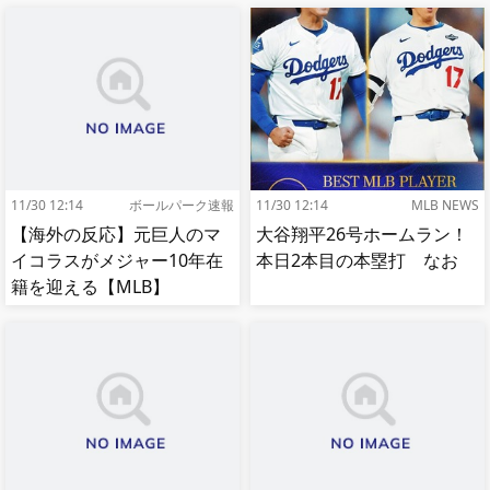
11/30 12:14
ボールパーク速報
11/30 12:14
MLB NEWS
【海外の反応】元巨人のマ
大谷翔平26号ホームラン！
イコラスがメジャー10年在
本日2本目の本塁打 なお
籍を迎える【MLB】