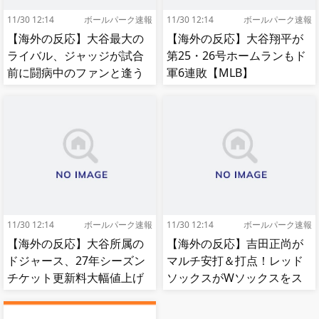
11/30 12:14
ボールパーク速報
11/30 12:14
ボールパーク速報
【海外の反応】大谷最大の
【海外の反応】大谷翔平が
ライバル、ジャッジが試合
第25・26号ホームランもド
前に闘病中のファンと逢う
軍6連敗【MLB】
【MLB】
11/30 12:14
ボールパーク速報
11/30 12:14
ボールパーク速報
【海外の反応】大谷所属の
【海外の反応】吉田正尚が
ドジャース、27年シーズン
マルチ安打＆打点！レッド
チケット更新料大幅値上げ
ソックスがWソックスをス
【MLB】
イープして8連勝！【MLB】