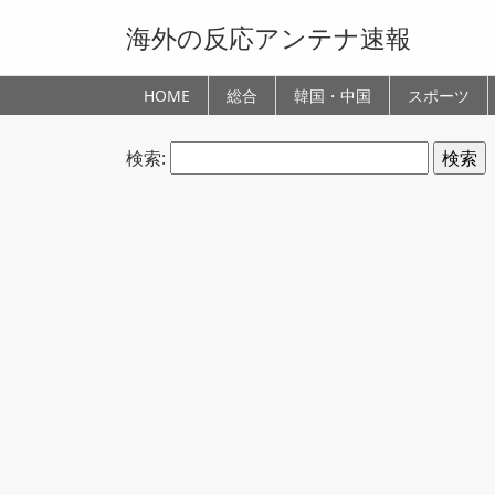
海外の反応アンテナ速報
HOME
総合
韓国・中国
スポーツ
検索: