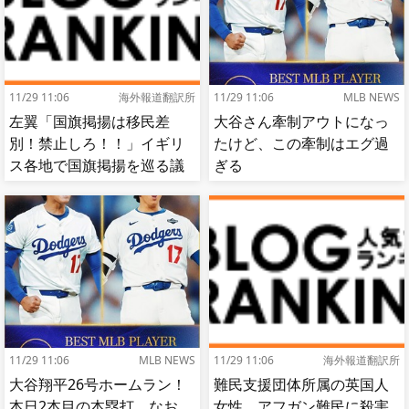
11/29 11:06
海外報道翻訳所
11/29 11:06
MLB NEWS
左翼「国旗掲揚は移民差
大谷さん牽制アウトになっ
別！禁止しろ！！」イギリ
たけど、この牽制はエグ過
ス各地で国旗掲揚を巡る議
ぎる
論が紛糾…対立深まる[海外
の反応]
11/29 11:06
MLB NEWS
11/29 11:06
海外報道翻訳所
大谷翔平26号ホームラン！
難民支援団体所属の英国人
本日2本目の本塁打 なお
女性、アフガン難民に殺害