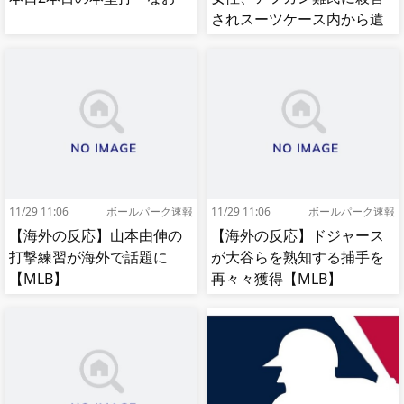
されスーツケース内から遺
体で発見される…[海外の反
応]
11/29 11:06
ボールパーク速報
11/29 11:06
ボールパーク速報
【海外の反応】山本由伸の
【海外の反応】ドジャース
打撃練習が海外で話題に
が大谷らを熟知する捕手を
【MLB】
再々々獲得【MLB】