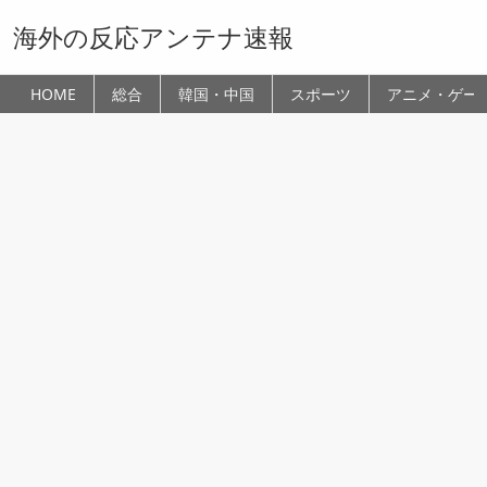
海外の反応アンテナ速報
HOME
総合
韓国・中国
スポーツ
アニメ・ゲー