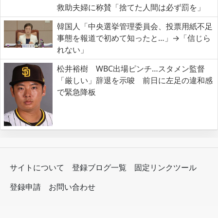
救助夫婦に称賛「捨てた人間は必ず罰を」
韓国人「中央選挙管理委員会、投票用紙不足
事態を報道で初めて知ったと…」→「信じら
れない」
松井裕樹 WBC出場ピンチ…スタメン監督
「厳しい」辞退を示唆 前日に左足の違和感
で緊急降板
サイトについて
登録ブログ一覧
固定リンクツール
登録申請
お問い合わせ