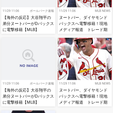
11/29 11:06
ボールパーク速報
11/29 11:06
MLB NEWS
【海外の反応】大谷翔平の
ヌートバー、ダイヤモンド
弟分ヌートバーがDバックス
バックスへ電撃移籍！現地
に電撃移籍【MLB】
メディア報道 トレード期
限最終日
11/29 11:06
ボールパーク速報
11/29 11:06
MLB NEWS
【海外の反応】大谷翔平の
ヌートバー、ダイヤモンド
弟分ヌートバーがDバックス
バックスへ電撃移籍！現地
に電撃移籍【MLB】
メディア報道 トレード期
限最終日