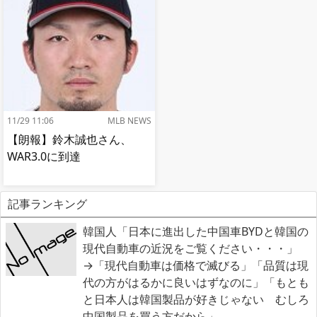
11/29 11:06
MLB NEWS
【朗報】鈴木誠也さん、
WAR3.0に到達
記事ランキング
韓国人「日本に進出した中国車BYDと韓国の
現代自動車の近況をご覧ください・・・」
→「現代自動車は価格で滅びる」「品質は現
代の方がはるかに良いはずなのに」「もとも
と日本人は韓国製品が好きじゃない むしろ
中国製品を買う方だから」