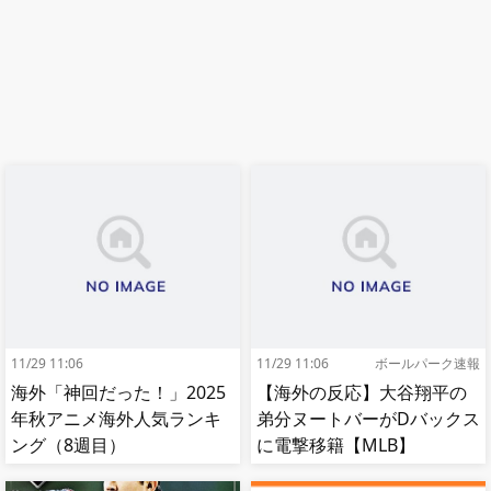
11/29 11:06
11/29 11:06
ボールパーク速報
海外「神回だった！」2025
【海外の反応】大谷翔平の
年秋アニメ海外人気ランキ
弟分ヌートバーがDバックス
ング（8週目）
に電撃移籍【MLB】