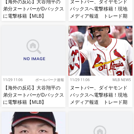
【海外の反応】大谷翔平の
ヌートバー、ダイヤモンド
弟分ヌートバーがDバックス
バックスへ電撃移籍！現地
に電撃移籍【MLB】
メディア報道 トレード期
限最終日
11/29 11:06
ボールパーク速報
11/29 11:06
MLB NEWS
【海外の反応】大谷翔平の
ヌートバー、ダイヤモンド
弟分ヌートバーがDバックス
バックスへ電撃移籍！現地
に電撃移籍【MLB】
メディア報道 トレード期
限最終日