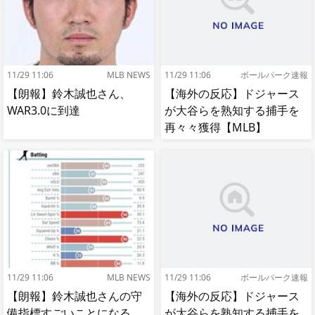
11/29 11:06
MLB NEWS
11/29 11:06
ボールパーク速報
【朗報】鈴木誠也さん、
【海外の反応】ドジャース
WAR3.0に到達
が大谷らを熟知する捕手を
再々々獲得【MLB】
11/29 11:06
MLB NEWS
11/29 11:06
ボールパーク速報
【朗報】鈴木誠也さんの守
【海外の反応】ドジャース
備指標すごいことになる
が大谷らを熟知する捕手を