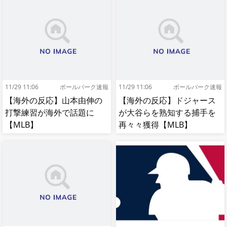
応]
11/29 11:06
ボールパーク速報
11/29 11:06
ボールパーク速報
【海外の反応】山本由伸の
【海外の反応】ドジャース
打撃練習が海外で話題に
が大谷らを熟知する捕手を
【MLB】
再々々獲得【MLB】