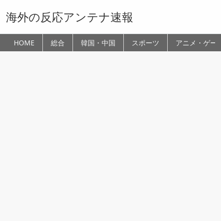
海外の反応アンテナ速報
HOME
総合
韓国・中国
スポーツ
アニメ・ゲー