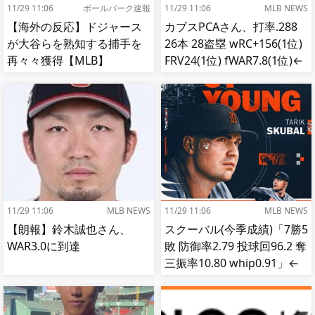
11/29 11:06
ボールパーク速報
11/29 11:06
MLB NEWS
【海外の反応】ドジャース
カブスPCAさん、打率.288
が大谷らを熟知する捕手を
26本 28盗塁 wRC+156(1位)
再々々獲得【MLB】
FRV24(1位) fWAR7.8(1位)←
これ
11/29 11:06
MLB NEWS
11/29 11:06
MLB NEWS
【朗報】鈴木誠也さん、
スクーバル(今季成績)「7勝5
WAR3.0に到達
敗 防御率2.79 投球回96.2 奪
三振率10.80 whip0.91」←
これ