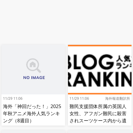
11/29 11:06
11/29 11:06
海外報道翻訳所
海外「神回だった！」2025
難民支援団体所属の英国人
年秋アニメ海外人気ランキ
女性、アフガン難民に殺害
ング（8週目）
されスーツケース内から遺
体で発見される…[海外の反