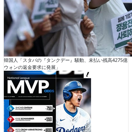
韓国人「スタバの『タンクデー』騒動、未払い残高4275億
ウォンの返金要求に発展」