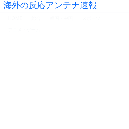
海外の反応アンテナ速報
HOME
総合
韓国・中国
スポーツ
アニメ・ゲーム