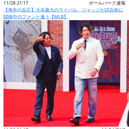
11/28 21:17
ボールパーク速報
【海外の反応】大谷最大のライバル、ジャッジが試合前に
闘病中のファンと逢う【MLB】