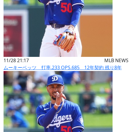
11/28 21:17
MLB NEWS
ムーキーベッツ 打率.233 OPS.685 12年契約 残り8年