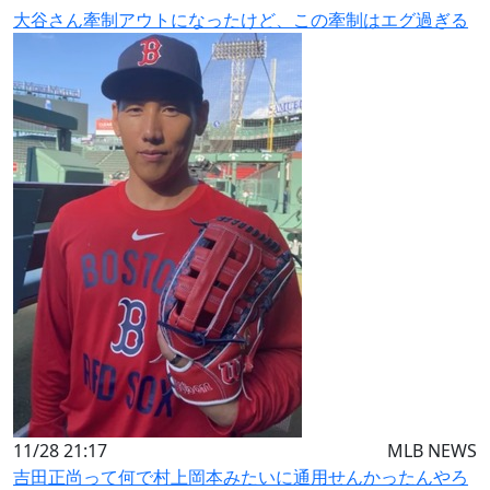
大谷さん牽制アウトになったけど、この牽制はエグ過ぎる
11/28 21:17
MLB NEWS
吉田正尚って何で村上岡本みたいに通用せんかったんやろ