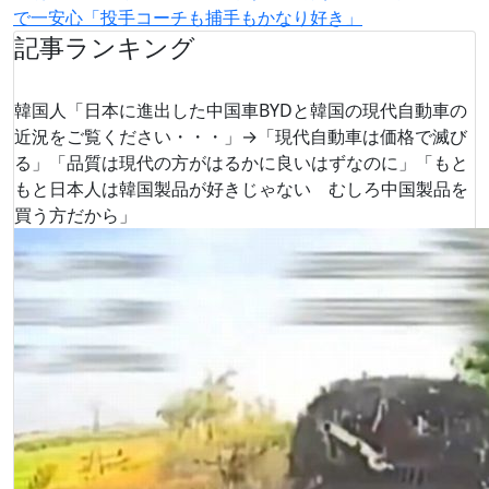
で一安心「投手コーチも捕手もかなり好き」
記事ランキング
韓国人「日本に進出した中国車BYDと韓国の現代自動車の
近況をご覧ください・・・」→「現代自動車は価格で滅び
る」「品質は現代の方がはるかに良いはずなのに」「もと
もと日本人は韓国製品が好きじゃない むしろ中国製品を
買う方だから」