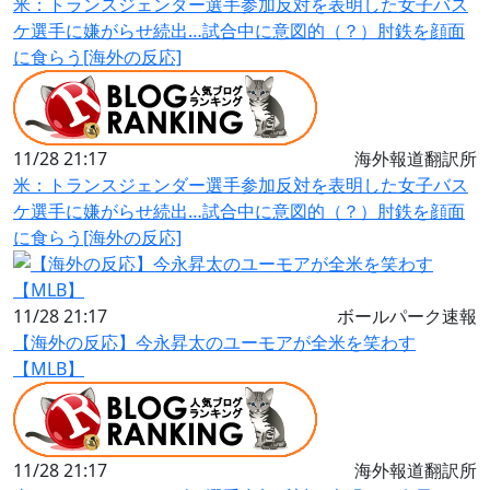
米：トランスジェンダー選手参加反対を表明した女子バス
ケ選手に嫌がらせ続出…試合中に意図的（？）肘鉄を顔面
に食らう[海外の反応]
11/28 21:17
海外報道翻訳所
米：トランスジェンダー選手参加反対を表明した女子バス
ケ選手に嫌がらせ続出…試合中に意図的（？）肘鉄を顔面
に食らう[海外の反応]
11/28 21:17
ボールパーク速報
【海外の反応】今永昇太のユーモアが全米を笑わす
【MLB】
11/28 21:17
海外報道翻訳所