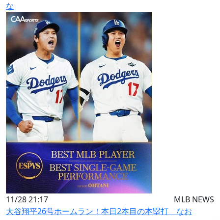
な
11/28 21:17
MLB NEWS
大谷翔平26号ホームラン！本日2本目の本塁打 なお