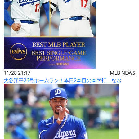
11/28 21:17
MLB NEWS
大谷翔平26号ホームラン！本日2本目の本塁打 なお