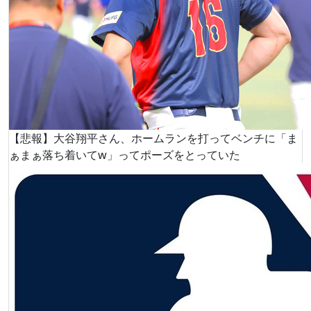
【悲報】大谷翔平さん、ホームランを打ってベンチに「ま
ぁまぁ落ち着いてw」ってポーズをとっていた