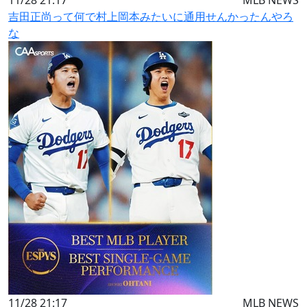
11/28 21:17
MLB NEWS
吉田正尚って何で村上岡本みたいに通用せんかったんやろ
な
11/28 21:17
MLB NEWS