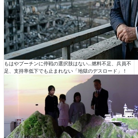
もはやプーチンに停戦の選択肢はない…燃料不足、兵員不
足、支持率低下でも止まれない「地獄のデスロード」！