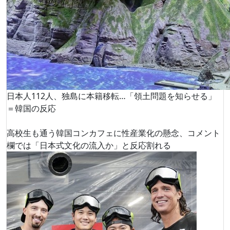
日本人112人、独島に本籍移転…「領土問題を知らせる」
＝韓国の反応
高校生も通う韓国コンカフェに性産業化の懸念、コメント
欄では「日本式文化の流入か」と反応割れる