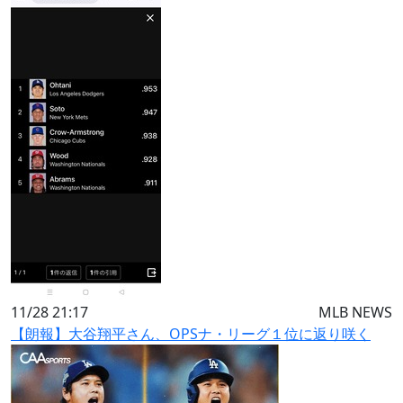
11/28 21:17
MLB NEWS
【朗報】大谷翔平さん、OPSナ・リーグ１位に返り咲く