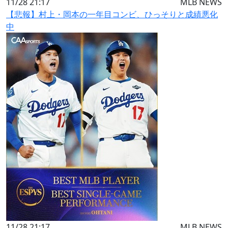
11/28 21:17
MLB NEWS
【悲報】村上・岡本の一年目コンビ、ひっそりと成績悪化
中
11/28 21:17
MLB NEWS