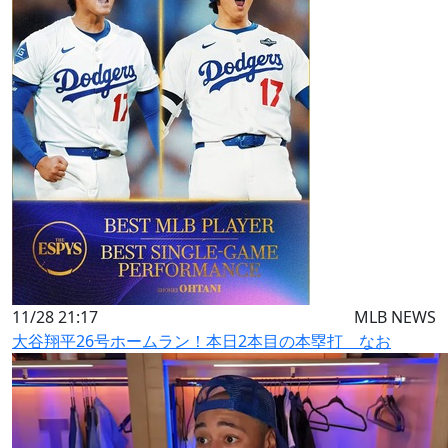
11/28 21:17
MLB NEWS
大谷翔平26号ホームラン！本日2本目の本塁打 なお