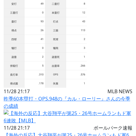
11/28 21:17
MLB NEWS
昨季60本塁打・OPS.948の『カル・ローリー』さんの今季
の成績
11/28 21:17
ボールパーク速報
【海外の反応】大谷翔平が第25・26号ホームランもド軍6