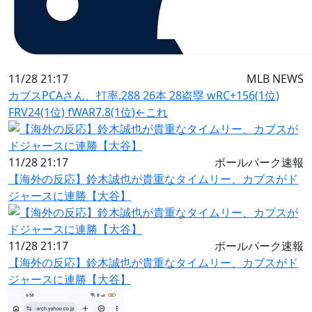
11/28 21:17
MLB NEWS
カブスPCAさん、打率.288 26本 28盗塁 wRC+156(1位)
FRV24(1位) fWAR7.8(1位)←これ
11/28 21:17
ボールパーク速報
【海外の反応】鈴木誠也が貴重なタイムリー、カブスがド
ジャースに連勝【大谷】
11/28 21:17
ボールパーク速報
【海外の反応】鈴木誠也が貴重なタイムリー、カブスがド
ジャースに連勝【大谷】