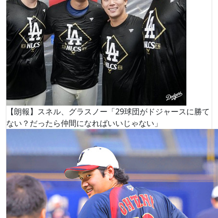
【朗報】スネル、グラスノー「29球団がドジャースに勝て
ない？だったら仲間になればいいじゃない」