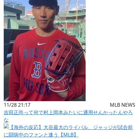
11/28 21:17
MLB NEWS
吉田正尚って何で村上岡本みたいに通用せんかったんやろ
な