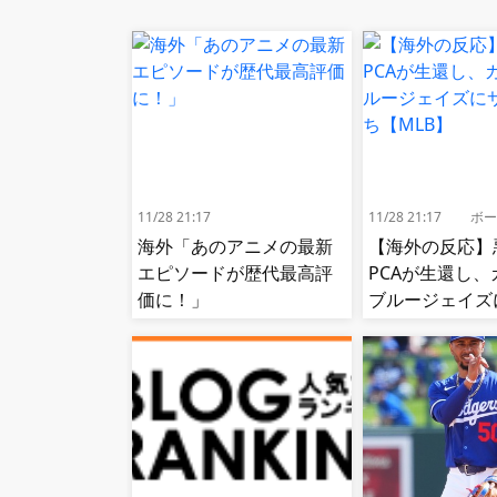
11/28 21:17
11/28 21:17
ボー
海外「あのアニメの最新
【海外の反応】
エピソードが歴代最高評
PCAが生還し、
価に！」
ブルージェイズ
ラ勝ち【MLB】