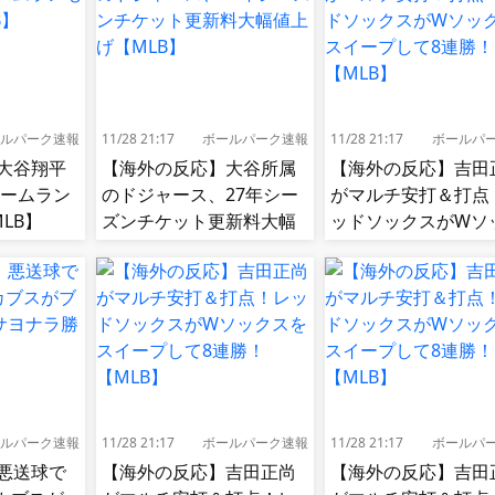
ルパーク速報
11/28 21:17
ボールパーク速報
11/28 21:17
ボールパ
大谷翔平
【海外の反応】大谷所属
【海外の反応】吉田
ホームラン
のドジャース、27年シー
がマルチ安打＆打点
LB】
ズンチケット更新料大幅
ッドソックスがWソ
値上げ【MLB】
スをスイープして8
【MLB】
ルパーク速報
11/28 21:17
ボールパーク速報
11/28 21:17
ボールパ
悪送球で
【海外の反応】吉田正尚
【海外の反応】吉田