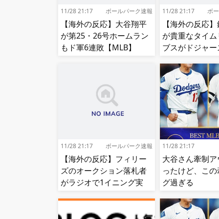
11/28 21:17
ボールパーク速報
11/28 21:17
ボー
【海外の反応】大谷翔平
【海外の反応】
が第25・26号ホームラン
が貴重なタイム
もド軍6連敗【MLB】
ブスがドジャー
【大谷】
11/28 21:17
ボールパーク速報
11/28 21:17
【海外の反応】フィリー
大谷さん牽制ア
ズのオークション落札者
ったけど、この
がラジオで1イニング実
グ過ぎる
況!【MLB】