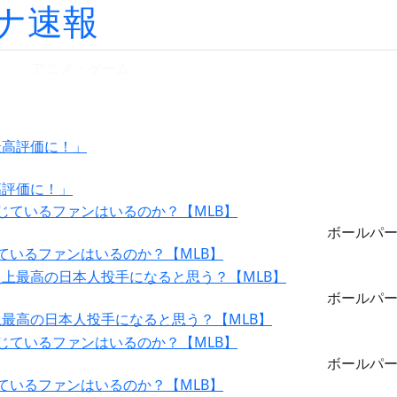
ナ速報
ツ
アニメ・ゲーム
高評価に！」
ボールパ
ているファンはいるのか？【MLB】
ボールパ
最高の日本人投手になると思う？【MLB】
ボールパ
ているファンはいるのか？【MLB】