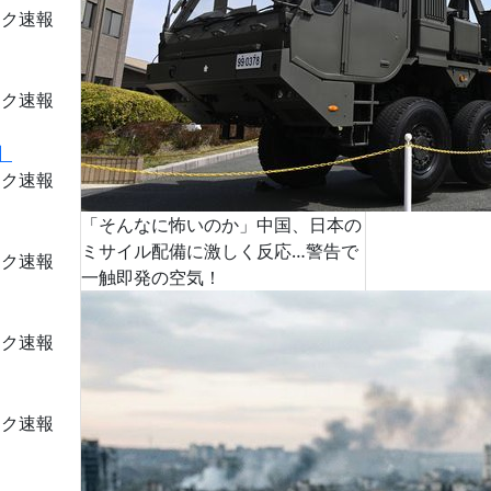
ーク速報
ーク速報
ーク速報
「そんなに怖いのか」中国、日本の
ミサイル配備に激しく反応…警告で
ーク速報
一触即発の空気！
ーク速報
ーク速報