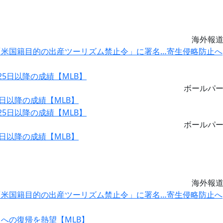
海外報
米国籍目的の出産ツーリズム禁止令」に署名…寄生侵略防止へ
ボールパ
日以降の成績【MLB】
ボールパ
日以降の成績【MLB】
海外報
米国籍目的の出産ツーリズム禁止令」に署名…寄生侵略防止へ