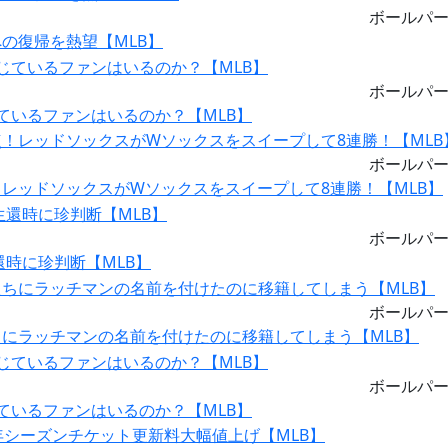
ボールパ
の復帰を熱望【MLB】
ボールパ
ているファンはいるのか？【MLB】
ボールパ
レッドソックスがWソックスをスイープして8連勝！【MLB】
ボールパ
時に珍判断【MLB】
ボールパ
にラッチマンの名前を付けたのに移籍してしまう【MLB】
ボールパ
ているファンはいるのか？【MLB】