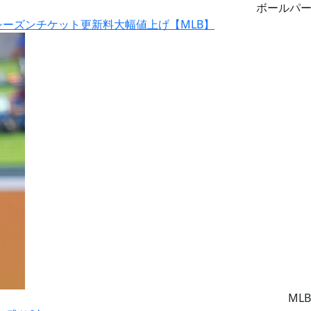
ボールパ
シーズンチケット更新料大幅値上げ【MLB】
MLB