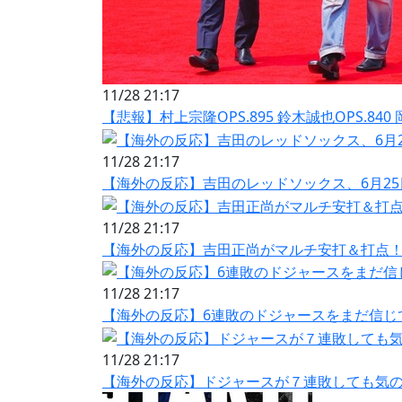
11/28 21:17
【悲報】村上宗隆OPS.895 鈴木誠也OPS.840 
11/28 21:17
【海外の反応】吉田のレッドソックス、6月25
11/28 21:17
【海外の反応】吉田正尚がマルチ安打＆打点！
11/28 21:17
【海外の反応】6連敗のドジャースをまだ信じ
11/28 21:17
【海外の反応】ドジャースが７連敗しても気