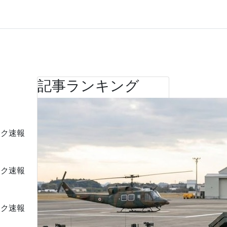
記事ランキング
ーク速報
ーク速報
ーク速報