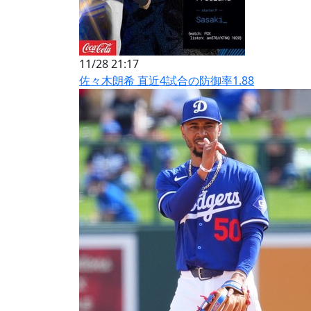
11/28 21:17
佐々木朗希 直近4試合の防御率1.88