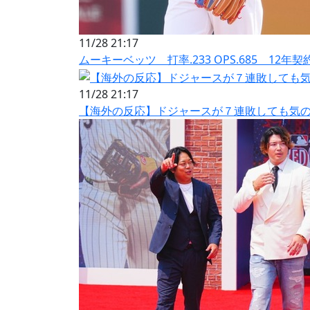
11/28 21:17
ムーキーベッツ 打率.233 OPS.685 12年契
11/28 21:17
【海外の反応】ドジャースが７連敗しても気