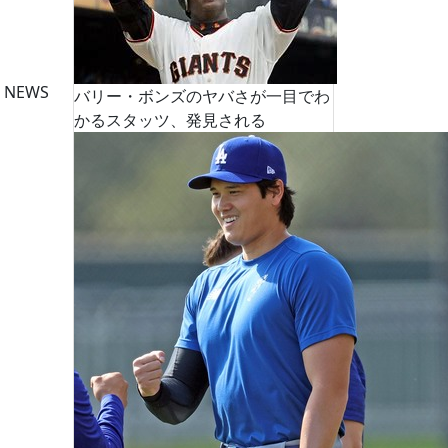
 NEWS
バリー・ボンズのヤバさが一目でわ
かるスタッツ、発見される