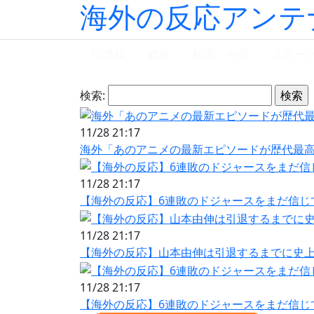
海外の反応アンテ
HOME
総合
韓国・中国
スポー
検索:
11/28 21:17
海外「あのアニメの最新エピソードが歴代最
11/28 21:17
【海外の反応】6連敗のドジャースをまだ信じ
11/28 21:17
【海外の反応】山本由伸は引退するまでに史上
11/28 21:17
【海外の反応】6連敗のドジャースをまだ信じ