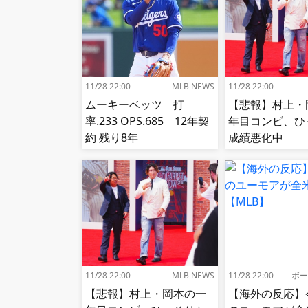
11/28 22:00
MLB NEWS
11/28 22:00
ムーキーベッツ 打
【悲報】村上・
率.233 OPS.685 12年契
年目コンビ、ひ
約 残り8年
成績悪化中
11/28 22:00
MLB NEWS
11/28 22:00
ボー
【悲報】村上・岡本の一
【海外の反応】