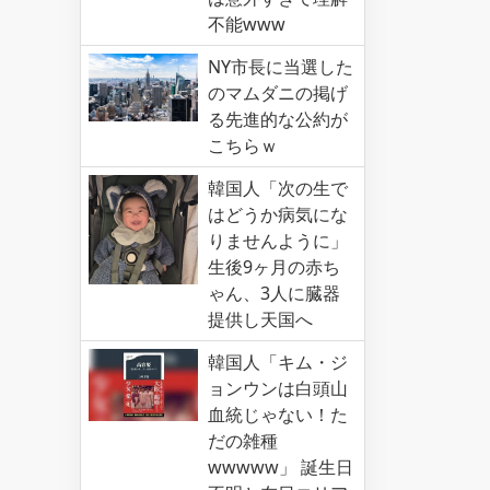
不能www
NY市長に当選した
のマムダニの掲げ
る先進的な公約が
こちらｗ
韓国人「次の生で
はどうか病気にな
りませんように」
生後9ヶ月の赤ち
ゃん、3人に臓器
提供し天国へ
韓国人「キム・ジ
ョンウンは白頭山
血統じゃない！た
だの雑種
wwwww」 誕生日