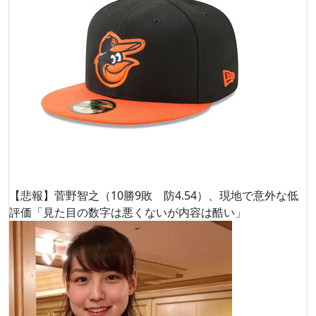
【悲報】菅野智之（10勝9敗 防4.54）、現地で意外な低
評価「見た目の数字は悪くないが内容は酷い」