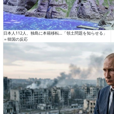
日本人112人、独島に本籍移転…「領土問題を知らせる」
＝韓国の反応