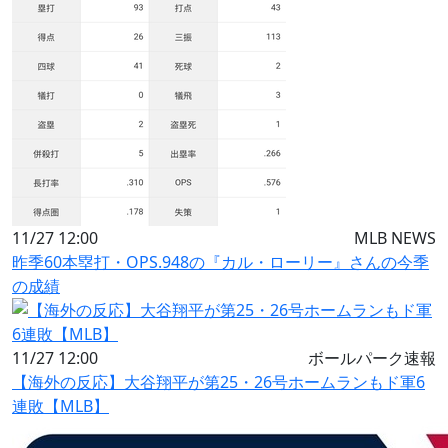
11/27 12:00
MLB NEWS
昨季60本塁打・OPS.948の『カル・ローリー』さんの今季
の成績
11/27 12:00
ボールパーク速報
【海外の反応】大谷翔平が第25・26号ホームランもド軍6
連敗【MLB】