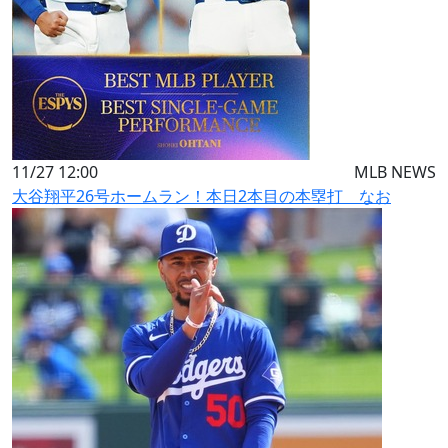
11/27 12:00
MLB NEWS
大谷翔平26号ホームラン！本日2本目の本塁打 なお