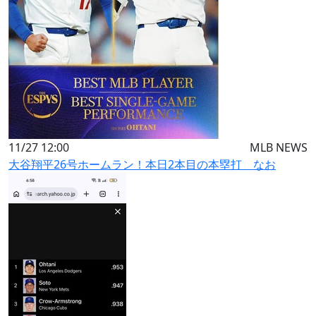
11/27 12:00
MLB NEWS
大谷翔平26号ホームラン！本日2本目の本塁打 なお