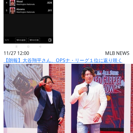
11/27 12:00
MLB NEWS
【朗報】大谷翔平さん、OPSナ・リーグ１位に返り咲く