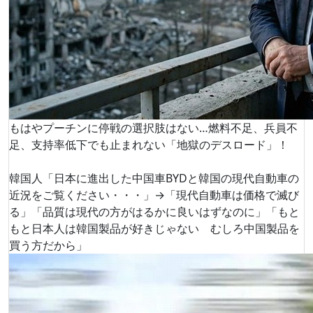
もはやプーチンに停戦の選択肢はない…燃料不足、兵員不
足、支持率低下でも止まれない「地獄のデスロード」！
韓国人「日本に進出した中国車BYDと韓国の現代自動車の
近況をご覧ください・・・」→「現代自動車は価格で滅び
る」「品質は現代の方がはるかに良いはずなのに」「もと
もと日本人は韓国製品が好きじゃない むしろ中国製品を
買う方だから」