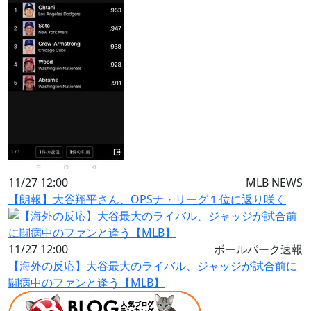
11/27 12:00
MLB NEWS
【朗報】大谷翔平さん、OPSナ・リーグ１位に返り咲く
11/27 12:00
ボールパーク速報
【海外の反応】大谷最大のライバル、ジャッジが試合前に
闘病中のファンと逢う【MLB】