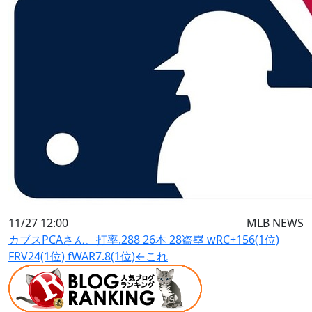
11/27 12:00
MLB NEWS
カブスPCAさん、打率.288 26本 28盗塁 wRC+156(1位)
FRV24(1位) fWAR7.8(1位)←これ