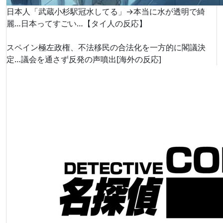
日本人「武蔵小杉駅冠水してる」→本当に水が透明で綺
麗…日本ってすごい…【タイ人の反応】
スペイン極左政権、不法移民の合法化を一方的に閣議決
定…議会を通さず反発の声噴出[海外の反応]