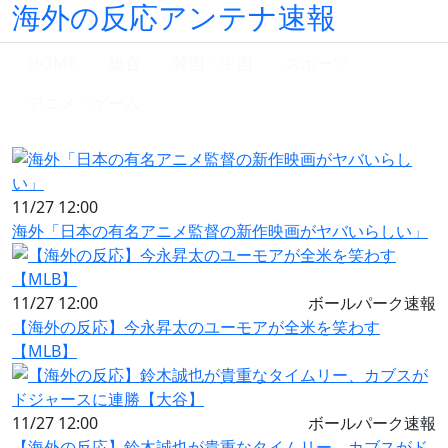
海外の反応アンテナ速報
HOME
総合
韓国・中国
スポーツ
アニメ・ゲーム
11/27 12:00
海外「日本の有名アニメ監督の新作映画がヤバいらしい」
11/27 12:00
ボールパーク速報
【海外の反応】今永昇太のユーモアが全米を笑わす
【MLB】
11/27 12:00
ボールパーク速報
【海外の反応】鈴木誠也が貴重なタイムリー、カブスがド