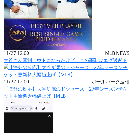
11/27 12:00
MLB NEWS
大谷さん牽制アウトになったけど、この牽制はエグ過ぎる
11/27 12:00
ボールパーク速報
【海外の反応】大谷所属のドジャース、27年シーズンチケ
ット更新料大幅値上げ【MLB】