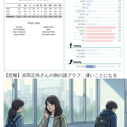
【悲報】吉田正尚さんの例の謎グラフ、凄いことになる