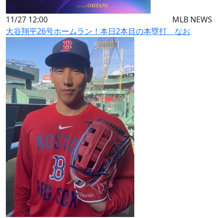
11/27 12:00
MLB NEWS
大谷翔平26号ホームラン！本日2本目の本塁打 なお