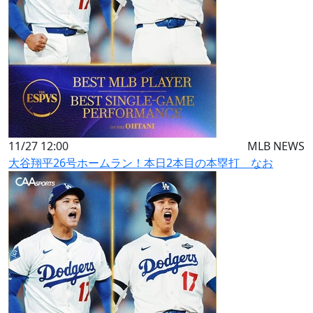
11/27 12:00
MLB NEWS
大谷翔平26号ホームラン！本日2本目の本塁打 なお