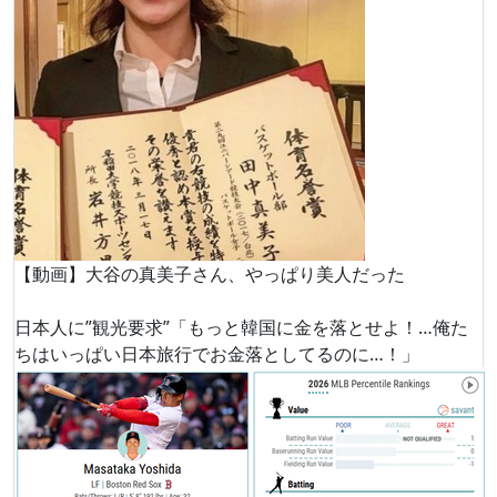
【動画】大谷の真美子さん、やっぱり美人だった
日本人に”観光要求”「もっと韓国に金を落とせよ！…俺た
ちはいっぱい日本旅行でお金落としてるのに…！」