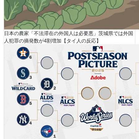
日本の農家「不法滞在の外国人は必要悪」茨城県では外国
人犯罪の摘発数が4割増加【タイ人の反応】