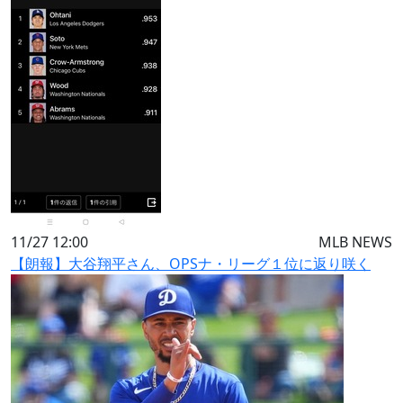
11/27 12:00
MLB NEWS
【朗報】大谷翔平さん、OPSナ・リーグ１位に返り咲く