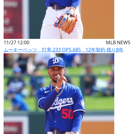
11/27 12:00
MLB NEWS
ムーキーベッツ 打率.233 OPS.685 12年契約 残り8年